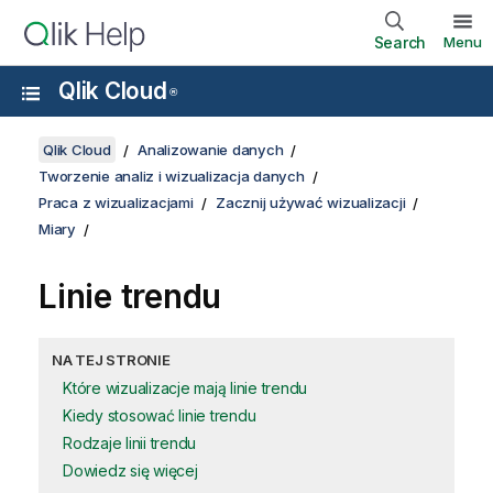
Search
Menu
Qlik Cloud
®
Qlik Cloud
Analizowanie danych
Tworzenie analiz i wizualizacja danych
Praca z wizualizacjami
Zacznij używać wizualizacji
Miary
Linie trendu
NA TEJ STRONIE
Które wizualizacje mają linie trendu
Kiedy stosować linie trendu
Rodzaje linii trendu
Dowiedz się więcej