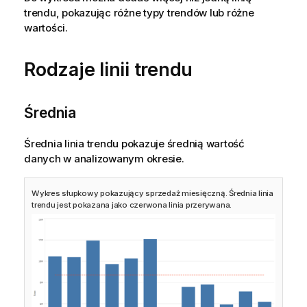
trendu, pokazując różne typy trendów lub różne
wartości.
Rodzaje linii trendu
Średnia
Średnia linia trendu pokazuje średnią wartość
danych w analizowanym okresie.
Wykres słupkowy pokazujący sprzedaż miesięczną. Średnia linia
trendu jest pokazana jako czerwona linia przerywana.