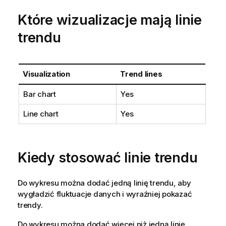
Które wizualizacje mają linie
trendu
Visualization
Trend lines
Bar chart
Yes
Line chart
Yes
Kiedy stosować linie trendu
Do wykresu można dodać jedną linię trendu, aby
wygładzić fluktuacje danych i wyraźniej pokazać
trendy.
Do wykresu można dodać więcej niż jedną linię