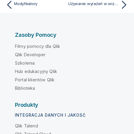
Modyfikatory
Używanie wyrażeń w wizualizacjach
Zasoby Pomocy
Filmy pomocy dla Qlik
Qlik Developer
Szkolenia
Hub edukacyjny Qlik
Portal klientów Qlik
Biblioteka
Produkty
INTEGRACJA DANYCH I JAKOŚĆ
Qlik Talend