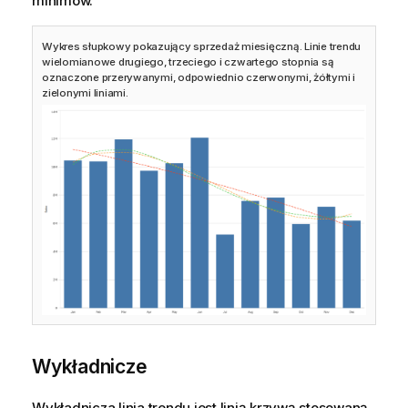
minimów.
Wykres słupkowy pokazujący sprzedaż miesięczną. Linie trendu
wielomianowe drugiego, trzeciego i czwartego stopnia są
oznaczone przerywanymi, odpowiednio czerwonymi, żółtymi i
zielonymi liniami.
Wykładnicze
Wykładnicza linia trendu jest linią krzywą stosowaną,