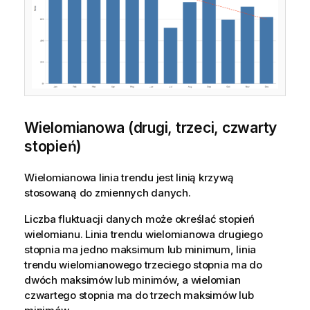
Wielomianowa (drugi, trzeci, czwarty
stopień)
Wielomianowa linia trendu jest linią krzywą
stosowaną do zmiennych danych.
Liczba fluktuacji danych może określać stopień
wielomianu. Linia trendu wielomianowa drugiego
stopnia ma jedno maksimum lub minimum, linia
trendu wielomianowego trzeciego stopnia ma do
dwóch maksimów lub minimów, a wielomian
czwartego stopnia ma do trzech maksimów lub