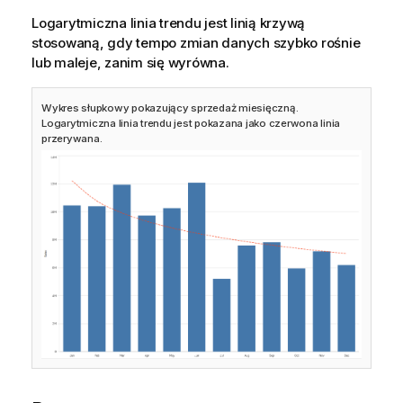
Logarytmiczna linia trendu jest linią krzywą
stosowaną, gdy tempo zmian danych szybko rośnie
lub maleje, zanim się wyrówna.
Wykres słupkowy pokazujący sprzedaż miesięczną.
Logarytmiczna linia trendu jest pokazana jako czerwona linia
przerywana.