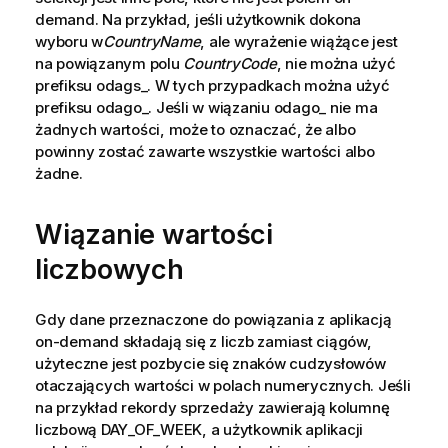
demand. Na przykład, jeśli użytkownik dokona
wyboru w
CountryName
, ale wyrażenie wiążące jest
na powiązanym polu
CountryCode
, nie można użyć
prefiksu
odags_
. W tych przypadkach można użyć
prefiksu
odago_
. Jeśli w wiązaniu
odago_
nie ma
żadnych wartości, może to oznaczać, że albo
powinny zostać zawarte wszystkie wartości albo
żadne.
Wiązanie wartości
liczbowych
Gdy dane przeznaczone do powiązania z aplikacją
on-demand składają się z liczb zamiast ciągów,
użyteczne jest pozbycie się znaków cudzysłowów
otaczających wartości w polach numerycznych. Jeśli
na przykład rekordy sprzedaży zawierają kolumnę
liczbową
DAY_OF_WEEK
, a użytkownik aplikacji