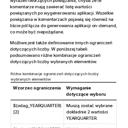
wyrażeń tworzących powiązania, chyba że te
komentarze mają zawierać listę wartości
powiązanych po wygenerowaniu aplikacji. Wszelkie
powiązania w komentarzach pojawią się również na
liście pól łącza do generowania aplikacji on-demand,
co może być niepożądane.
Możliwe jest także definiowanie innych ograniczeń
dotyczących liczby. W poniższej tabeli
podsumowano różne kombinacje ograniczeń
dotyczących liczby wybranych elementów.
Różne kombinacje ograniczeń dotyczących liczby
wybranych elementów
Wzorzec ograniczenia
Wymaganie
dotyczące wyboru
$(odag_YEARQUARTER)
Muszą zostać wybrane
[2]
dokładnie 2 wartości
YEARQUARTER
.