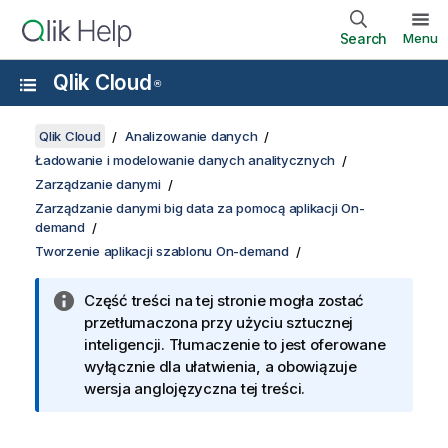
Search
Menu
Qlik Cloud
®
Qlik Cloud
Analizowanie danych
Ładowanie i modelowanie danych analitycznych
Zarządzanie danymi
Zarządzanie danymi big data za pomocą aplikacji On-
demand
Tworzenie aplikacji szablonu On-demand
Część treści na tej stronie mogła zostać
przetłumaczona przy użyciu sztucznej
inteligencji. Tłumaczenie to jest oferowane
wyłącznie dla ułatwienia, a obowiązuje
wersja anglojęzyczna tej treści.