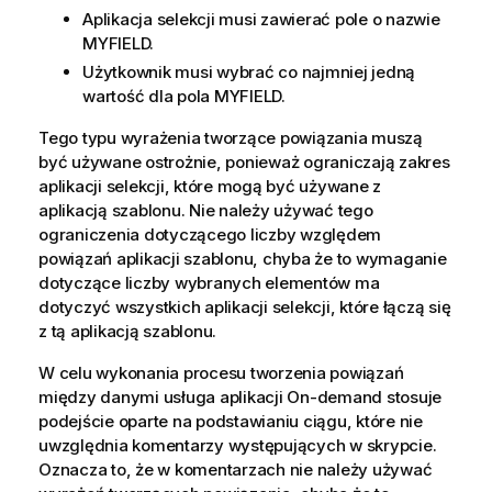
Aplikacja selekcji musi zawierać pole o nazwie
MYFIELD
.
Użytkownik musi wybrać co najmniej jedną
wartość dla pola
MYFIELD
.
Tego typu wyrażenia tworzące powiązania muszą
być używane ostrożnie, ponieważ ograniczają zakres
aplikacji selekcji, które mogą być używane z
aplikacją szablonu. Nie należy używać tego
ograniczenia dotyczącego liczby względem
powiązań aplikacji szablonu, chyba że to wymaganie
dotyczące liczby wybranych elementów ma
dotyczyć wszystkich aplikacji selekcji, które łączą się
z tą aplikacją szablonu.
W celu wykonania procesu tworzenia powiązań
między danymi usługa aplikacji On-demand stosuje
podejście oparte na podstawianiu ciągu, które nie
uwzględnia komentarzy występujących w skrypcie.
Oznacza to, że w komentarzach nie należy używać