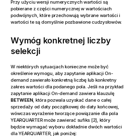
Przy użyciu wersji numerycznych wartości są
pobierane z części numerycznej w wartościach
podwójnych, które przechowują wybrane wartości i
wartości te są domyślnie pozbawione cudzysłowów.
Wymóg konkretnej liczby
selekcji
W niektórych sytuacjach konieczne może być
określenie wymogu, aby zapytanie aplikacji On-
demand zawierało konkretną liczbę lub konkretny
zakres wartości dla podanego pola. Jeśli na przykład
zapytanie aplikacji On-demand zawiera klauzulę
BETWEEN
, która pozwala uzyskać dane o całej
sprzedaży od daty początkowej do daty końcowej,
wówczas wyrażenie tworzące powiązanie dla pola
YEARQUARTER
może zawierać sufiks
[2]
, który
będzie wymagać wyboru dokładnie dwóch wartości
dla
YEARQUARTER
, jak poniżej: