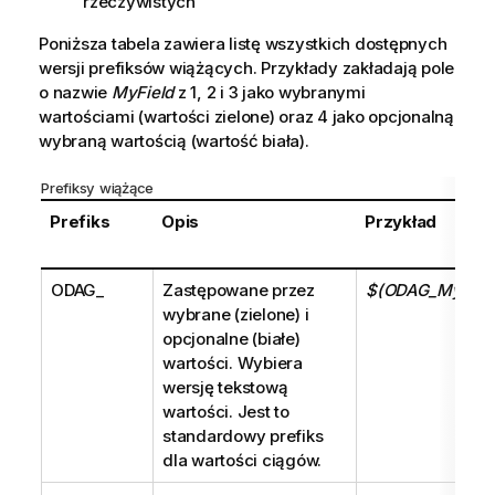
rzeczywistych
Poniższa tabela zawiera listę wszystkich dostępnych
wersji prefiksów wiążących. Przykłady zakładają
pole
o nazwie
MyField
z 1, 2 i 3 jako wybranymi
wartościami (wartości zielone) oraz 4 jako opcjonalną
wybraną wartością (wartość biała).
Prefiksy wiążące
Prefiks
Opis
Przykład
ODAG_
Zastępowane przez
$(ODAG_MyFiel
wybrane (zielone) i
opcjonalne (białe)
wartości. Wybiera
wersję tekstową
wartości. Jest to
standardowy prefiks
dla wartości ciągów.