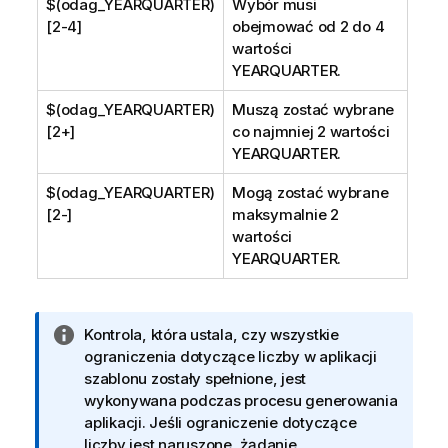
$(odag_YEARQUARTER)
Wybór musi
[2-4]
obejmować od 2 do 4
wartości
YEARQUARTER
.
$(odag_YEARQUARTER)
Muszą zostać wybrane
[2+]
co najmniej 2 wartości
YEARQUARTER
.
$(odag_YEARQUARTER)
Mogą zostać wybrane
[2-]
maksymalnie 2
wartości
YEARQUARTER
.
I
Kontrola, która ustala, czy wszystkie
n
ograniczenia dotyczące liczby w aplikacji
f
szablonu zostały spełnione, jest
o
wykonywana podczas procesu generowania
r
aplikacji. Jeśli ograniczenie dotyczące
m
liczby jest naruszone, żądanie