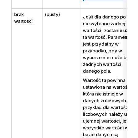
brak
(pusty)
Jeśli dla danego pola
wartości
nie wybrano żadnej
wartości, zostanie użyta
ta wartość. Parametr ten
jest przydatny w
przypadku, gdy w
wyborze nie może być
żadnych wartości
danego pola.
Wartość ta powinna być
ustawiona na wartość,
która nie istnieje w
danych źródłowych. Na
przykład dla wartości
liczbowych należy użyć
ujemnej wartości, jeśli
wszystkie wartości w
bazie danych są