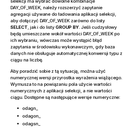
selekcji ma wybrać dowolne kombinacje
DAY_OF_WEEK
, należy rozszerzyć zapytanie
agregacji używane do ładowania aplikacji selekcji,
aby dołączyć
DAY_OF_WEEK
zarówno do listy
SELECT
, jak i do listy
GROUP BY
. Jeśli cudzysłowy
będą umieszczane wokół wartości
DAY_OF_WEEK
po
ich wybraniu, wówczas może wystąpić błąd
zapytania w środowisku wykonawczym, gdy baza
danych nie obsługuje automatycznej konwersji typu z
ciągu na liczbę.
Aby poradzić sobie z tą sytuacją, można użyć
numerycznej wersji przyrostka wyrażenia wiążącego.
Wymusza to na powiązaniu pola użycie wartości
numerycznych z aplikacji selekcji, a nie wartości
ciągu. Dostępne są następujące wersje numeryczne:
odagn_
odagon_
odagsn_