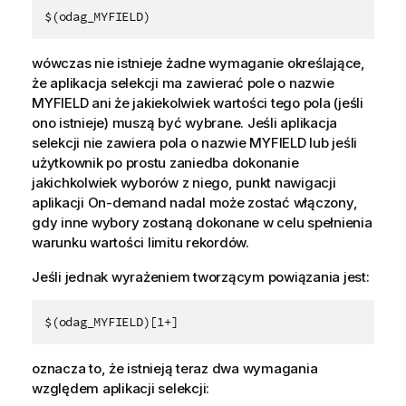
$(odag_MYFIELD)
wówczas nie istnieje żadne wymaganie określające,
że aplikacja selekcji ma zawierać pole o nazwie
MYFIELD
ani że jakiekolwiek wartości tego pola (jeśli
ono istnieje) muszą być wybrane. Jeśli aplikacja
selekcji nie zawiera pola o nazwie
MYFIELD
lub jeśli
użytkownik po prostu zaniedba dokonanie
jakichkolwiek wyborów z niego, punkt nawigacji
aplikacji On-demand nadal może zostać włączony,
gdy inne wybory zostaną dokonane w celu spełnienia
warunku wartości limitu rekordów.
Jeśli jednak wyrażeniem tworzącym powiązania jest:
$(odag_MYFIELD)[1+]
oznacza to, że istnieją teraz dwa wymagania
względem aplikacji selekcji: