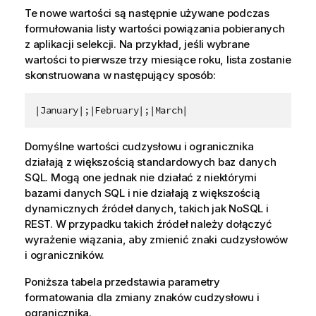
Te nowe wartości są następnie używane podczas
formułowania listy wartości powiązania pobieranych
z aplikacji selekcji. Na przykład, jeśli wybrane
wartości to pierwsze trzy miesiące roku, lista zostanie
skonstruowana w następujący sposób:
|January|;|February|;|March|
Domyślne wartości cudzysłowu i ogranicznika
działają z większością standardowych baz danych
SQL
. Mogą one jednak nie działać z niektórymi
bazami danych
SQL
i nie działają z większością
dynamicznych źródeł danych, takich jak
NoSQL
i
REST
. W przypadku takich źródeł należy dołączyć
wyrażenie wiązania, aby zmienić znaki cudzysłowów
i ograniczników.
Poniższa tabela przedstawia parametry
formatowania dla zmiany znaków cudzysłowu i
ogranicznika.