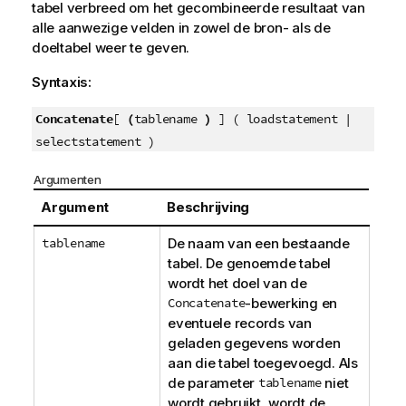
tabel verbreed om het gecombineerde resultaat van
alle aanwezige velden in zowel de bron- als de
doeltabel weer te geven.
Syntaxis:
Concatenate
[
(
tablename
)
] ( loadstatement |
selectstatement )
Argumenten
Argument
Beschrijving
tablename
De naam van een bestaande
tabel. De genoemde tabel
wordt het doel van de
Concatenate
-bewerking en
eventuele records van
geladen gegevens worden
aan die tabel toegevoegd. Als
de parameter
tablename
niet
wordt gebruikt, wordt de