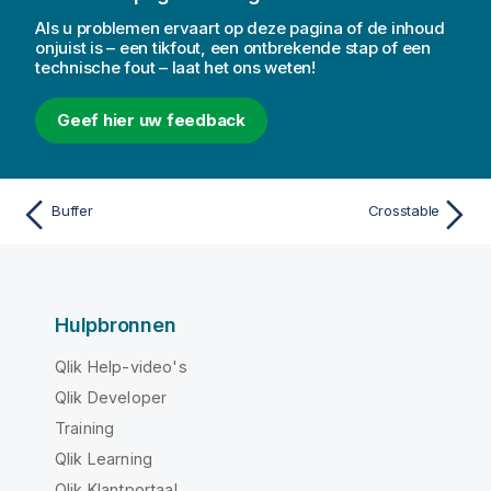
Als u problemen ervaart op deze pagina of de inhoud
onjuist is – een tikfout, een ontbrekende stap of een
technische fout – laat het ons weten!
Geef hier uw feedback
Buffer
Crosstable
Hulpbronnen
Qlik Help-video's
Qlik Developer
Training
Qlik Learning
Qlik Klantportaal