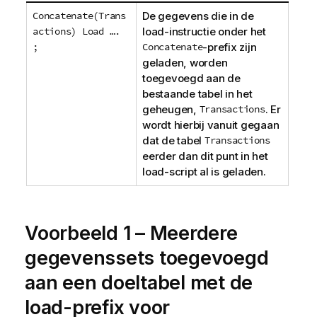
Concatenate(Trans
De gegevens die in de
actions) Load ….
load-instructie onder het
;
Concatenate
-prefix zijn
geladen, worden
toegevoegd aan de
bestaande tabel in het
geheugen,
Transactions
. Er
wordt hierbij vanuit gegaan
dat de tabel
Transactions
eerder dan dit punt in het
load-script al is geladen.
Voorbeeld 1 – Meerdere
gegevenssets toegevoegd
aan een doeltabel met de
load-prefix voor