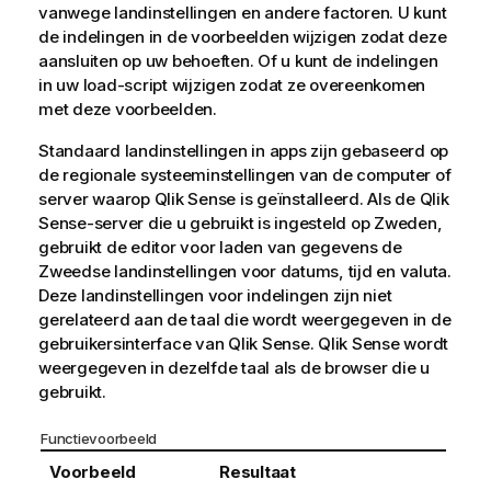
vanwege landinstellingen en andere factoren. U kunt
de indelingen in de voorbeelden wijzigen zodat deze
aansluiten op uw behoeften. Of u kunt de indelingen
in uw load-script wijzigen zodat ze overeenkomen
met deze voorbeelden.
Standaard landinstellingen in apps zijn gebaseerd op
de regionale systeeminstellingen van de computer of
server waarop
Qlik Sense
is geïnstalleerd. Als de
Qlik
Sense
-server die u gebruikt is ingesteld op Zweden,
gebruikt de editor voor laden van gegevens de
Zweedse landinstellingen voor datums, tijd en valuta.
Deze landinstellingen voor indelingen zijn niet
gerelateerd aan de taal die wordt weergegeven in de
gebruikersinterface van
Qlik Sense
.
Qlik Sense
wordt
weergegeven in dezelfde taal als de browser die u
gebruikt.
Functievoorbeeld
Voorbeeld
Resultaat