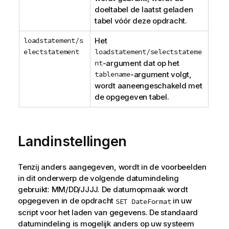
doeltabel de laatst geladen
tabel vóór deze opdracht.
loadstatement/s
Het
electstatement
loadstatement/selectstateme
nt
-argument dat op het
tablename
-argument volgt,
wordt aaneengeschakeld met
de opgegeven tabel.
Landinstellingen
Tenzij anders aangegeven, wordt in de voorbeelden
in dit onderwerp de volgende datumindeling
gebruikt: MM/DD/JJJJ. De datumopmaak wordt
opgegeven in de opdracht
in uw
SET DateFormat
script voor het laden van gegevens. De standaard
datumindeling is mogelijk anders op uw systeem