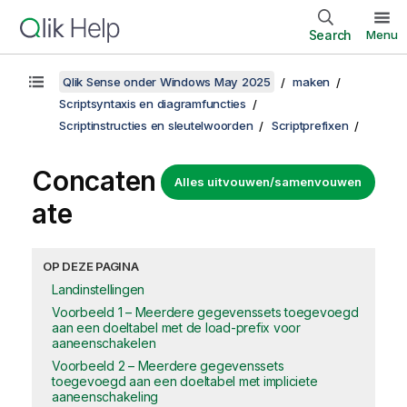
Search
Menu
Qlik Sense onder Windows May 2025
maken
Scriptsyntaxis en diagramfuncties
Scriptinstructies en sleutelwoorden
Scriptprefixen
Concaten
Alles uitvouwen/samenvouwen
ate
OP DEZE PAGINA
Landinstellingen
Voorbeeld 1 – Meerdere gegevenssets toegevoegd
aan een doeltabel met de load-prefix voor
aaneenschakelen
Voorbeeld 2 – Meerdere gegevenssets
toegevoegd aan een doeltabel met impliciete
aaneenschakeling