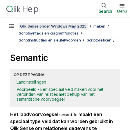
Search
Menu
Qlik Sense onder Windows May 2025
maken
Scriptsyntaxis en diagramfuncties
Scriptinstructies en sleutelwoorden
Scriptprefixen
Semantic
OP DEZE PAGINA
Landinstellingen
Voorbeeld - Een speciaal veld maken voor het
verbinden van relaties met behulp van het
semantische voorvoegsel
Het laadvoorvoegsel
maakt een
semantic
speciaal type veld dat kan worden gebruikt in
Qlik Sense
om relationele gegevens te