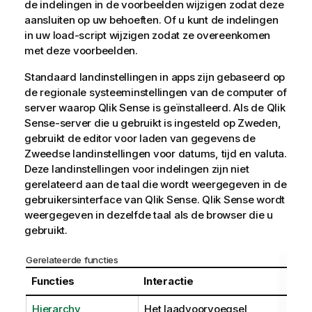
de indelingen in de voorbeelden wijzigen zodat deze
aansluiten op uw behoeften. Of u kunt de indelingen
in uw load-script wijzigen zodat ze overeenkomen
met deze voorbeelden.
Standaard landinstellingen in apps zijn gebaseerd op
de regionale systeeminstellingen van de computer of
server waarop
Qlik Sense
is geïnstalleerd. Als de
Qlik
Sense
-server die u gebruikt is ingesteld op Zweden,
gebruikt de editor voor laden van gegevens de
Zweedse landinstellingen voor datums, tijd en valuta.
Deze landinstellingen voor indelingen zijn niet
gerelateerd aan de taal die wordt weergegeven in de
gebruikersinterface van
Qlik Sense
.
Qlik Sense
wordt
weergegeven in dezelfde taal als de browser die u
gebruikt.
Gerelateerde functies
Functies
Interactie
Hierarchy
Het laadvoorvoegsel