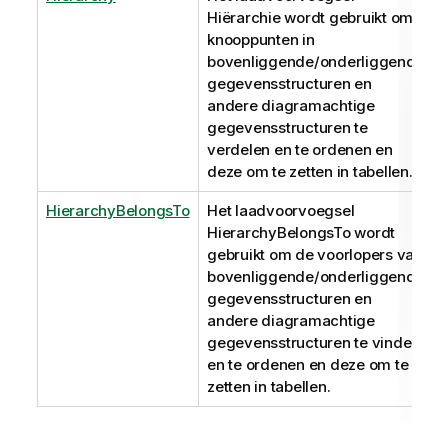
Hiërarchie wordt gebruikt om
knooppunten in
bovenliggende/onderliggende
gegevensstructuren en
andere diagramachtige
gegevensstructuren te
verdelen en te ordenen en
deze om te zetten in tabellen.
HierarchyBelongsTo
Het laadvoorvoegsel
HierarchyBelongsTo wordt
gebruikt om de voorlopers van
bovenliggende/onderliggende
gegevensstructuren en
andere diagramachtige
gegevensstructuren te vinden
en te ordenen en deze om te
zetten in tabellen.