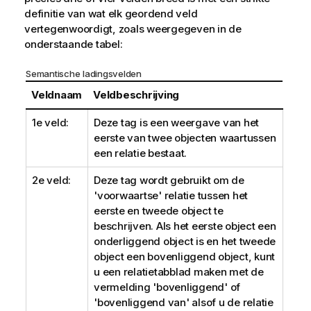
definitie van wat elk geordend veld
vertegenwoordigt, zoals weergegeven in de
onderstaande tabel:
Semantische ladingsvelden
Veldnaam
Veldbeschrijving
1e veld:
Deze tag is een weergave van het
eerste van twee objecten waartussen
een relatie bestaat.
2e veld:
Deze tag wordt gebruikt om de
'voorwaartse' relatie tussen het
eerste en tweede object te
beschrijven. Als het eerste object een
onderliggend object is en het tweede
object een bovenliggend object, kunt
u een relatietabblad maken met de
vermelding 'bovenliggend' of
'bovenliggend van' alsof u de relatie