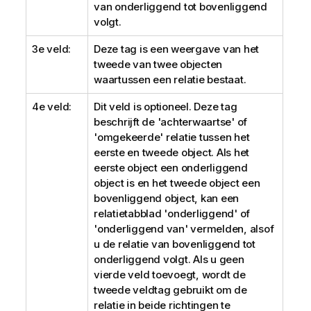
van onderliggend tot bovenliggend
volgt.
3e veld:
Deze tag is een weergave van het
tweede van twee objecten
waartussen een relatie bestaat.
4e veld:
Dit veld is optioneel. Deze tag
beschrijft de 'achterwaartse' of
'omgekeerde' relatie tussen het
eerste en tweede object. Als het
eerste object een onderliggend
object is en het tweede object een
bovenliggend object, kan een
relatietabblad 'onderliggend' of
'onderliggend van' vermelden, alsof
u de relatie van bovenliggend tot
onderliggend volgt. Als u geen
vierde veld toevoegt, wordt de
tweede veldtag gebruikt om de
relatie in beide richtingen te