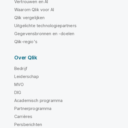
Vertrouwen en AI
Waarom Qlik voor AI
Qlik vergelijken
Uitgelichte technologiepartners
Gegevensbronnen en -doelen
Qlik-regio's
Over Qlik
Bedrijf
Leiderschap
MVO
DIG
Academisch programma
Partnerprogramma
Carrières
Persberichten