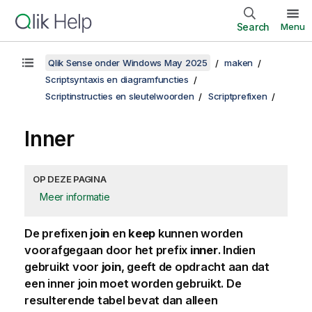
Search
Menu
Qlik Sense onder Windows May 2025
maken
Scriptsyntaxis en diagramfuncties
Scriptinstructies en sleutelwoorden
Scriptprefixen
Inner
OP DEZE PAGINA
Meer informatie
De prefixen
join
en
keep
kunnen worden
voorafgegaan door het prefix
inner
. Indien
gebruikt voor
join
, geeft de opdracht aan dat
een inner join moet worden gebruikt. De
resulterende tabel bevat dan alleen