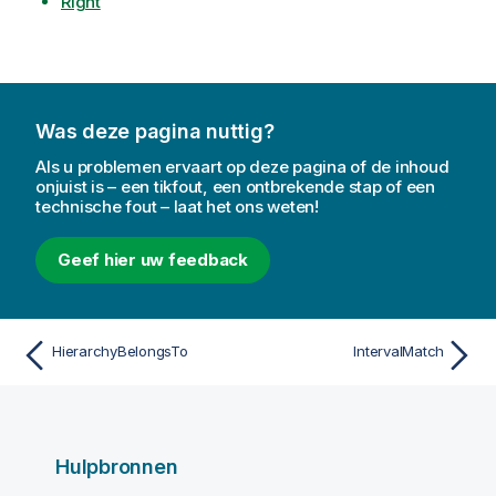
Right
Was deze pagina nuttig?
Als u problemen ervaart op deze pagina of de inhoud
onjuist is – een tikfout, een ontbrekende stap of een
technische fout – laat het ons weten!
Geef hier uw feedback
HierarchyBelongsTo
IntervalMatch
Hulpbronnen