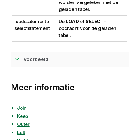
worden vergeleken met de
geladen tabel.
loadstatement
of
De
LOAD
of
SELECT
-
selectstatement
opdracht voor de geladen
tabel.
Voorbeeld
Meer informatie
Join
Keep
Outer
Left