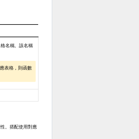
表格名稱。該名稱
應表格，則函數
屬性。搭配使用對應