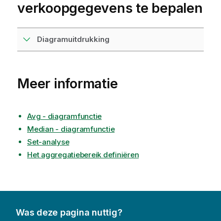
verkoopgegevens te bepalen
Diagramuitdrukking
Meer informatie
Avg - diagramfunctie
Median - diagramfunctie
Set-analyse
Het aggregatiebereik definiëren
Was deze pagina nuttig?