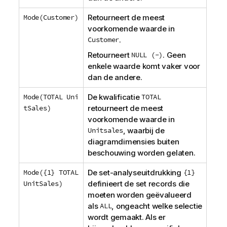
Mode(Customer)
Retourneert de meest
voorkomende waarde in
Customer
.
Retourneert
NULL (-)
. Geen
enkele waarde komt vaker voor
dan de andere.
Mode(TOTAL Uni
De kwalificatie
TOTAL
tSales)
retourneert de meest
voorkomende waarde in
Unitsales
, waarbij de
diagramdimensies buiten
beschouwing worden gelaten.
Mode({1} TOTAL
De set-analyseuitdrukking
{1}
UnitSales)
definieert de set records die
moeten worden geëvalueerd
als
ALL
, ongeacht welke selectie
wordt gemaakt. Als er