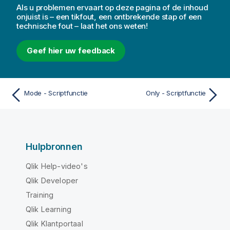
Als u problemen ervaart op deze pagina of de inhoud
onjuist is – een tikfout, een ontbrekende stap of een
technische fout – laat het ons weten!
Geef hier uw feedback
Mode - Scriptfunctie
Only - Scriptfunctie
Hulpbronnen
Qlik Help-video's
Qlik Developer
Training
Qlik Learning
Qlik Klantportaal