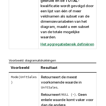
gebruikt en de
TOTAL
-
kwalificatie wordt gevolgd door
een lijst van één of meer
veldnamen als subset van de
dimensievariabelen van het
diagram, maakt u een subset
van de totale mogelijke
waarden.
Het aggregatiebereik definiëren
Voorbeeld: diagramuitdrukkingen
Voorbeeld
Resultaat
Mode(UnitSales
Retourneert de meest
)
voorkomende waarde in
UnitSales
.
Retourneert
NULL (-)
. Geen
enkele waarde komt vaker voor
dan de andere.