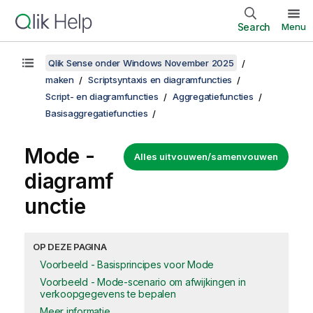
Search
Menu
Qlik Sense onder Windows November 2025
maken
Scriptsyntaxis en diagramfuncties
Script- en diagramfuncties
Aggregatiefuncties
Basisaggregatiefuncties
Mode
-
Alles uitvouwen/samenvouwen
diagramf
unctie
OP DEZE PAGINA
Voorbeeld - Basisprincipes voor Mode
Voorbeeld - Mode-scenario om afwijkingen in
verkoopgegevens te bepalen
Meer informatie