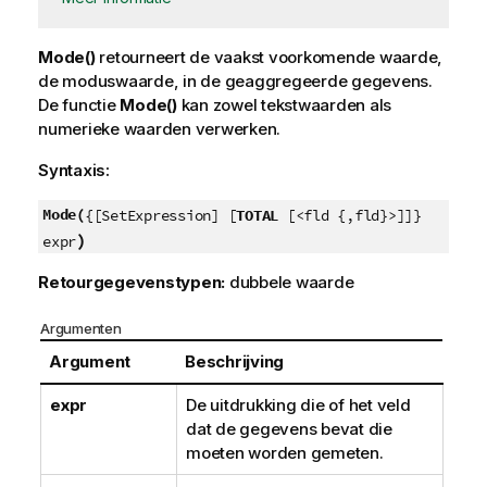
Mode()
retourneert de vaakst voorkomende waarde,
de moduswaarde, in de geaggregeerde gegevens.
De functie
Mode()
kan zowel tekstwaarden als
numerieke waarden verwerken.
Syntaxis:
Mode(
{[SetExpression] [
TOTAL
[<fld {,fld}>]]}
)
expr
Retourgegevenstypen:
dubbele waarde
Argumenten
Argument
Beschrijving
expr
De uitdrukking die of het veld
dat de gegevens bevat die
moeten worden gemeten.