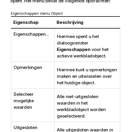
opent. Het menu bevat de volgende opdrachten:
Eigenschappen menu Object
Eigenschap
Beschrijving
Eigenschappen...
Hiermee opent u het
dialoogvenster
Eigenschappen
voor het
actieve werkbladobject.
Opmerkingen
Hiermee kunt u opmerkingen
maken en uitwisselen over
het huidige object.
Selecteer
Alle niet-uitgesloten
mogelijke
waarden in het
waarden
werkbladobject worden
geselecteerd.
Uitgesloten
Alle uitgesloten waarden in