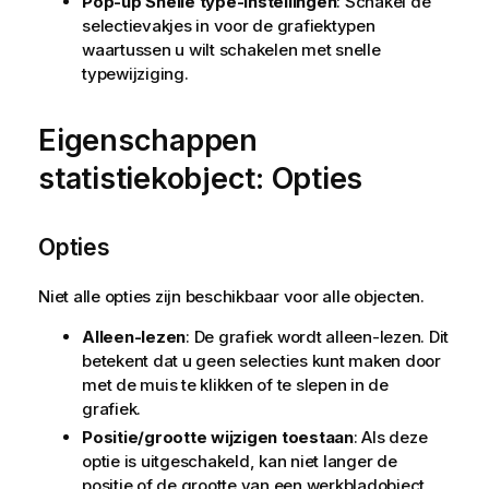
Pop-up Snelle type-instellingen
: Schakel de
selectievakjes in voor de grafiektypen
waartussen u wilt schakelen met snelle
typewijziging.
Eigenschappen
statistiekobject: Opties
Opties
Niet alle opties zijn beschikbaar voor alle objecten.
Alleen-lezen
: De grafiek wordt alleen-lezen. Dit
betekent dat u geen selecties kunt maken door
met de muis te klikken of te slepen in de
grafiek.
Positie/grootte wijzigen toestaan
: Als deze
optie is uitgeschakeld, kan niet langer de
positie of de grootte van een werkbladobject