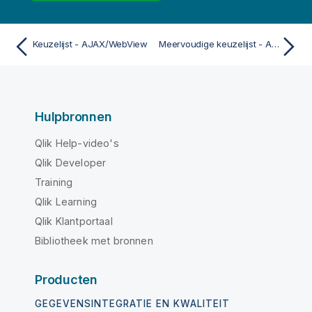
Keuzelijst - AJAX/WebView
Meervoudige keuzelijst - AJAX/Webview
Hulpbronnen
Qlik Help-video's
Qlik Developer
Training
Qlik Learning
Qlik Klantportaal
Bibliotheek met bronnen
Producten
GEGEVENSINTEGRATIE EN KWALITEIT