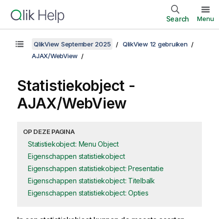
Search
Menu
QlikView September 2025
QlikView 12 gebruiken
AJAX/WebView
Statistiekobject -
AJAX/WebView
OP DEZE PAGINA
Statistiekobject: Menu Object
Eigenschappen statistiekobject
Eigenschappen statistiekobject: Presentatie
Eigenschappen statistiekobject: Titelbalk
Eigenschappen statistiekobject: Opties