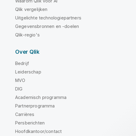
Waarom Qlik voor AI
Qlik vergelijken
Uitgelichte technologiepartners
Gegevensbronnen en -doelen
Qlik-regio's
Over Qlik
Bedrijf
Leiderschap
MVO
DIG
Academisch programma
Partnerprogramma
Carrières
Persberichten
Hoofdkantoor/contact