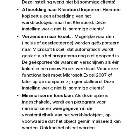
Deze instelling werkt niet bij sommige clients!
Afbeelding naar Klembord kopiëren
: Hiermee
kopieert u een afbeelding van het
werkbladobject naar het Klembord. Deze
instelling werkt niet bij sommige clients!
Verzenden naar Excel...
: Mogelijke waarden
(inclusief geselecteerde) worden geëxporteerd
naar Microsoft Excel, dat automatisch wordt
gestart als het programma nog niet geopend is.
De geëxporteerde waarden verschijnen als één
kolom in een nieuw Excel-werkblad. Voor deze
functionaliteit moet Microsoft Excel 2007 of
later op de computer zijn geïnstalleerd. Deze
instelling werkt niet bij sommige clients!
Minimaliseren toestaan
: Als deze optie is
ingeschakeld, wordt een pictogram voor
minimaliseren weergegeven in de
venstertitelbalk van het werkbladobject, op
voorwaarde dat het object geminimaliseerd kan
worden. Ook kan het object worden