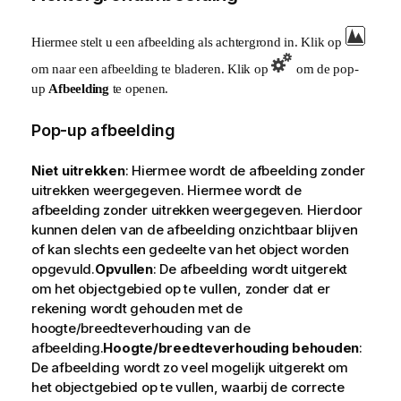
Hiermee stelt u een afbeelding als achtergrond in. Klik op
om naar een afbeelding te bladeren. Klik op
om de pop-
up
Afbeelding
te openen.
Pop-up afbeelding
Niet uitrekken
: Hiermee wordt de afbeelding zonder
uitrekken weergegeven. Hiermee wordt de
afbeelding zonder uitrekken weergegeven. Hierdoor
kunnen delen van de afbeelding onzichtbaar blijven
of kan slechts een gedeelte van het object worden
opgevuld.
Opvullen
: De afbeelding wordt uitgerekt
om het objectgebied op te vullen, zonder dat er
rekening wordt gehouden met de
hoogte/breedteverhouding van de
afbeelding.
Hoogte/breedteverhouding behouden
:
De afbeelding wordt zo veel mogelijk uitgerekt om
het objectgebied op te vullen, waarbij de correcte