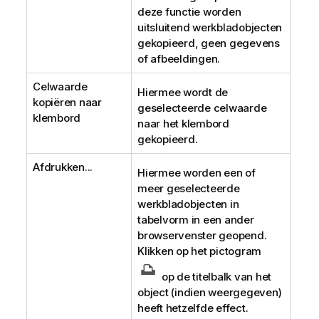
deze functie worden
uitsluitend werkbladobjecten
gekopieerd, geen gegevens
of afbeeldingen.
Celwaarde
Hiermee wordt de
kopiëren naar
geselecteerde celwaarde
klembord
naar het klembord
gekopieerd.
Afdrukken...
Hiermee worden een of
meer geselecteerde
werkbladobjecten in
tabelvorm in een ander
browservenster geopend.
Klikken op het pictogram
op de titelbalk van het
object (indien weergegeven)
heeft hetzelfde effect.