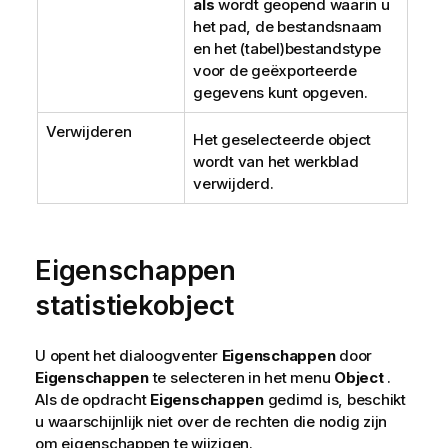
als
wordt geopend waarin u
het pad, de bestandsnaam
en het (tabel)bestandstype
voor de geëxporteerde
gegevens kunt opgeven.
Verwijderen
Het geselecteerde object
wordt van het werkblad
verwijderd.
Eigenschappen
statistiekobject
U opent het dialoogventer
Eigenschappen
door
Eigenschappen
te selecteren in het menu
Object
.
Als de opdracht
Eigenschappen
gedimd is, beschikt
u waarschijnlijk niet over de rechten die nodig zijn
om eigenschappen te wijzigen.