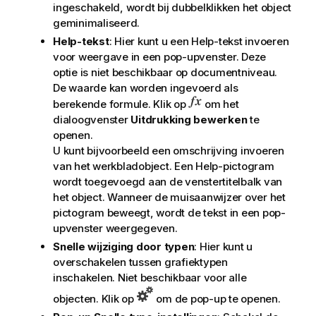
ingeschakeld, wordt bij dubbelklikken het object
geminimaliseerd.
Help-tekst
: Hier kunt u een Help-tekst invoeren
voor weergave in een pop-upvenster. Deze
optie is niet beschikbaar op documentniveau.
De waarde kan worden ingevoerd als
berekende formule. Klik op
om het
dialoogvenster
Uitdrukking bewerken
te
openen.
U kunt bijvoorbeeld een omschrijving invoeren
van het werkbladobject. Een Help-pictogram
wordt toegevoegd aan de venstertitelbalk van
het object. Wanneer de muisaanwijzer over het
pictogram beweegt, wordt de tekst in een pop-
upvenster weergegeven.
Snelle wijziging door typen
: Hier kunt u
overschakelen tussen grafiektypen
inschakelen. Niet beschikbaar voor alle
objecten. Klik op
om de pop-up te openen.