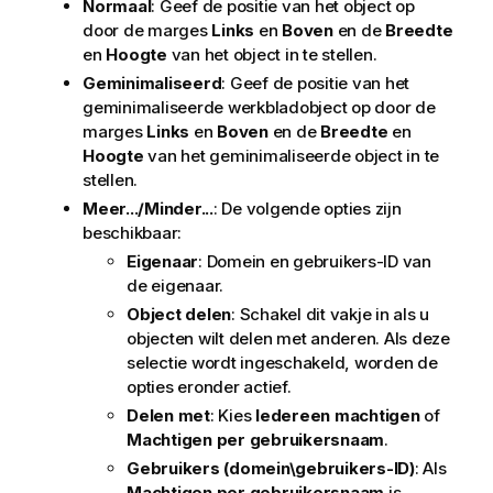
Normaal
: Geef de positie van het object op
door de marges
Links
en
Boven
en de
Breedte
en
Hoogte
van het object in te stellen.
Geminimaliseerd
: Geef de positie van het
geminimaliseerde werkbladobject op door de
marges
Links
en
Boven
en de
Breedte
en
Hoogte
van het geminimaliseerde object in te
stellen.
Meer.../Minder...
: De volgende opties zijn
beschikbaar:
Eigenaar
: Domein en gebruikers-ID van
de eigenaar.
Object delen
: Schakel dit vakje in als u
objecten wilt delen met anderen. Als deze
selectie wordt ingeschakeld, worden de
opties eronder actief.
Delen met
: Kies
Iedereen machtigen
of
Machtigen per gebruikersnaam
.
Gebruikers (domein\gebruikers-ID)
: Als
Machtigen per gebruikersnaam
is