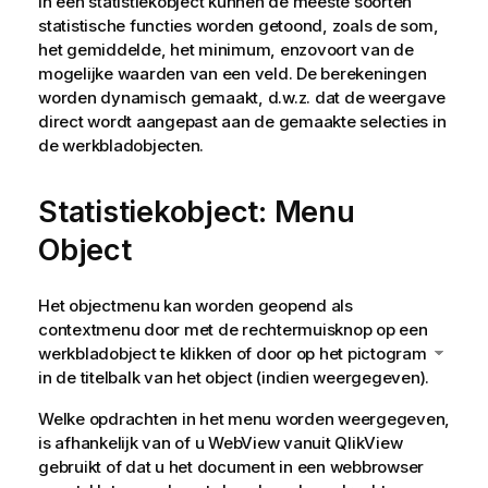
In een statistiekobject kunnen de meeste soorten
statistische functies worden getoond, zoals de som,
het gemiddelde, het minimum, enzovoort van de
mogelijke waarden van een veld. De berekeningen
worden dynamisch gemaakt, d.w.z. dat de weergave
direct wordt aangepast aan de gemaakte selecties in
de werkbladobjecten.
Statistiekobject: Menu
Object
Het objectmenu kan worden geopend als
contextmenu door met de rechtermuisknop op een
werkbladobject te klikken of door op het pictogram
in de titelbalk van het object (indien weergegeven).
Welke opdrachten in het menu worden weergegeven,
is afhankelijk van of u WebView vanuit QlikView
gebruikt of dat u het document in een webbrowser