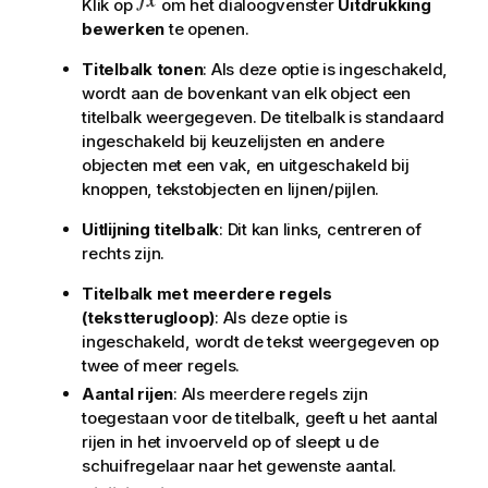
Klik op
om het dialoogvenster
Uitdrukking
bewerken
te openen.
Titelbalk tonen
: Als deze optie is ingeschakeld,
wordt aan de bovenkant van elk object een
titelbalk weergegeven. De titelbalk is standaard
ingeschakeld bij keuzelijsten en andere
objecten met een vak, en uitgeschakeld bij
knoppen, tekstobjecten en lijnen/pijlen.
Uitlijning titelbalk
: Dit kan links, centreren of
rechts zijn.
Titelbalk met meerdere regels
(tekstterugloop)
: Als deze optie is
ingeschakeld, wordt de tekst weergegeven op
twee of meer regels.
Aantal rijen
: Als meerdere regels zijn
toegestaan voor de titelbalk, geeft u het aantal
rijen in het invoerveld op of sleept u de
schuifregelaar naar het gewenste aantal.