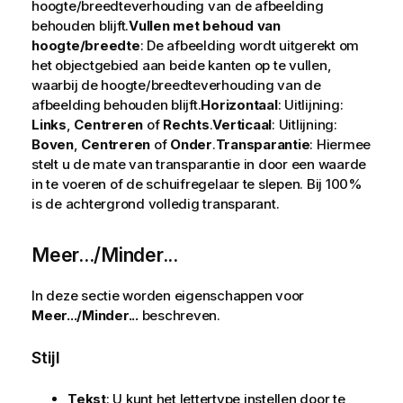
hoogte/breedteverhouding van de afbeelding
behouden blijft.
Vullen met behoud van
hoogte/breedte
: De afbeelding wordt uitgerekt om
het objectgebied aan beide kanten op te vullen,
waarbij de hoogte/breedteverhouding van de
afbeelding behouden blijft.
Horizontaal
: Uitlijning:
Links
,
Centreren
of
Rechts
.
Verticaal
: Uitlijning:
Boven
,
Centreren
of
Onder
.
Transparantie
: Hiermee
stelt u de mate van transparantie in door een waarde
in te voeren of de schuifregelaar te slepen. Bij 100%
is de achtergrond volledig transparant.
Meer.../Minder...
In deze sectie worden eigenschappen voor
Meer.../Minder...
beschreven.
Stijl
Tekst
: U kunt het lettertype instellen door te