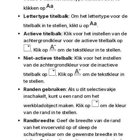
klikken op
.
Lettertype titelbalk
: Om het lettertype voor de
titelbalk in te stellen, klikt u op
.
Actieve titelbalk
: Klik voor het instellen van de
achtergrondkleur voor de actieve titelbalk op
. Klik op
om de tekstkleur in te stellen.
Niet-actieve titelbalk
: Klik voor het instellen
van de achtergrondkleur voor de inactieve
titelbalk op
. Klik op
om de tekstkleur in
te stellen.
Randen gebruiken
: Als u dit selectievakje
inschakelt, kunt u een rand om het
werkbladobject maken. Klik op
om de kleur
van de rand in te stellen.
Randbreedte
: Geef de breedte van de rand
van het invoerveld op of sleep de
schuifregelaar om de gewenste breedte in te