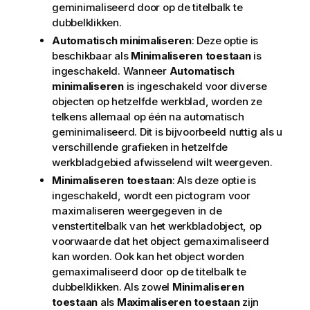
geminimaliseerd door op de titelbalk te
dubbelklikken.
Automatisch minimaliseren
: Deze optie is
beschikbaar als
Minimaliseren toestaan
is
ingeschakeld. Wanneer
Automatisch
minimaliseren
is ingeschakeld voor diverse
objecten op hetzelfde werkblad, worden ze
telkens allemaal op één na automatisch
geminimaliseerd. Dit is bijvoorbeeld nuttig als u
verschillende grafieken in hetzelfde
werkbladgebied afwisselend wilt weergeven.
Minimaliseren toestaan
: Als deze optie is
ingeschakeld, wordt een pictogram voor
maximaliseren weergegeven in de
venstertitelbalk van het werkbladobject, op
voorwaarde dat het object gemaximaliseerd
kan worden. Ook kan het object worden
gemaximaliseerd door op de titelbalk te
dubbelklikken. Als zowel
Minimaliseren
toestaan
als
Maximaliseren toestaan
zijn