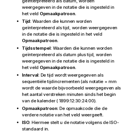
geïnterpreteerd als datum, worden
weergegeven in de notatie die is ingesteld in
het veld
Opmaakpatroon
.
Tijd
: Waarden die kunnen worden
geïnterpreteerd als tijd, worden weergegeven
in de notatie die is ingesteld in het veld
Opmaakpatroon
.
Tijdsstempel
: Waarden die kunnen worden
geïnterpreteerd als datum plus tijd, worden
weergegeven in de notatie die is ingesteld in
het veld
Opmaakpatroon
.
Interval
: De tijd wordt weergegeven als
sequentiële tijdincrementen (als notatie = mm
wordt de waarde bijvoorbeeld weergegeven als
het aantal verstreken minuten sinds het begin
van de kalender ( 1899:12:30:24:00).
Opmaakpatroon
: De opmaakcode die de
verdere notatie van het veld weergeeft.
ISO
: Hiermee stelt u de notatie volgens de ISO-
standaard in.