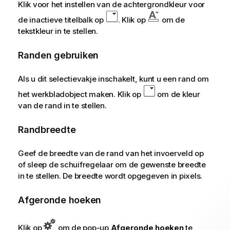
Klik voor het instellen van de achtergrondkleur voor
de inactieve titelbalk op
. Klik op
om de
tekstkleur in te stellen.
Randen gebruiken
Als u dit selectievakje inschakelt, kunt u een rand om
het werkbladobject maken. Klik op
om de kleur
van de rand in te stellen.
Randbreedte
Geef de breedte van de rand van het invoerveld op
of sleep de schuifregelaar om de gewenste breedte
in te stellen. De breedte wordt opgegeven in pixels.
Afgeronde hoeken
Klik op
om de pop-up
Afgeronde hoeken
te