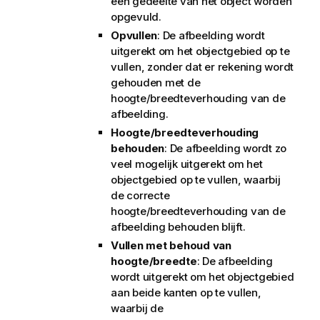
een gedeelte van het object worden
opgevuld.
Opvullen
: De afbeelding wordt
uitgerekt om het objectgebied op te
vullen, zonder dat er rekening wordt
gehouden met de
hoogte/breedteverhouding van de
afbeelding.
Hoogte/breedteverhouding
behouden
: De afbeelding wordt zo
veel mogelijk uitgerekt om het
objectgebied op te vullen, waarbij
de correcte
hoogte/breedteverhouding van de
afbeelding behouden blijft.
Vullen met behoud van
hoogte/breedte
: De afbeelding
wordt uitgerekt om het objectgebied
aan beide kanten op te vullen,
waarbij de