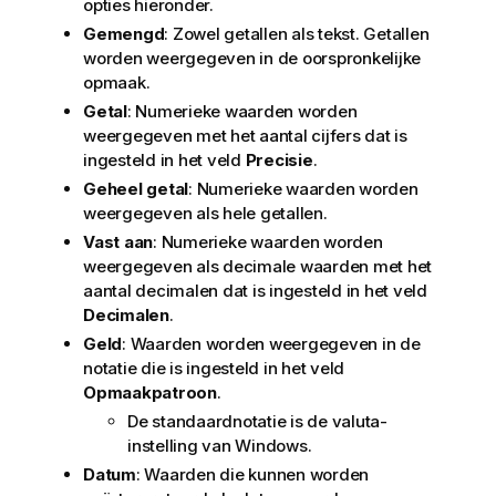
opties hieronder.
Gemengd
: Zowel getallen als tekst. Getallen
worden weergegeven in de oorspronkelijke
opmaak.
Getal
: Numerieke waarden worden
weergegeven met het aantal cijfers dat is
ingesteld in het veld
Precisie
.
Geheel getal
: Numerieke waarden worden
weergegeven als hele getallen.
Vast aan
: Numerieke waarden worden
weergegeven als decimale waarden met het
aantal decimalen dat is ingesteld in het veld
Decimalen
.
Geld
: Waarden worden weergegeven in de
notatie die is ingesteld in het veld
Opmaakpatroon
.
De standaardnotatie is de valuta-
instelling van Windows.
Datum
: Waarden die kunnen worden