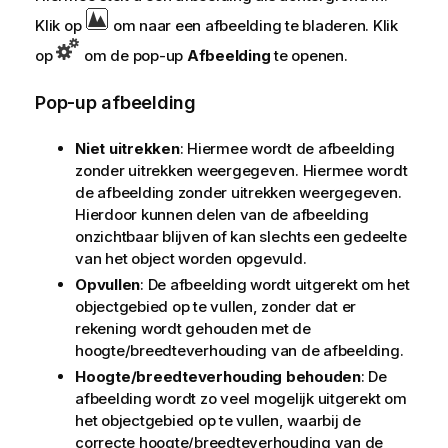
Klik op
om naar een afbeelding te bladeren. Klik
op
om de pop-up
Afbeelding
te openen.
Pop-up afbeelding
Niet uitrekken
: Hiermee wordt de afbeelding
zonder uitrekken weergegeven. Hiermee wordt
de afbeelding zonder uitrekken weergegeven.
Hierdoor kunnen delen van de afbeelding
onzichtbaar blijven of kan slechts een gedeelte
van het object worden opgevuld.
Opvullen
: De afbeelding wordt uitgerekt om het
objectgebied op te vullen, zonder dat er
rekening wordt gehouden met de
hoogte/breedteverhouding van de afbeelding.
Hoogte/breedteverhouding behouden
: De
afbeelding wordt zo veel mogelijk uitgerekt om
het objectgebied op te vullen, waarbij de
correcte hoogte/breedteverhouding van de