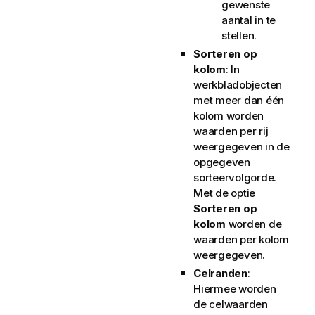
gewenste
aantal in te
stellen.
Sorteren op
kolom
: In
werkbladobjecten
met meer dan één
kolom worden
waarden per rij
weergegeven in de
opgegeven
sorteervolgorde.
Met de optie
Sorteren op
kolom
worden de
waarden per kolom
weergegeven.
Celranden
:
Hiermee worden
de celwaarden