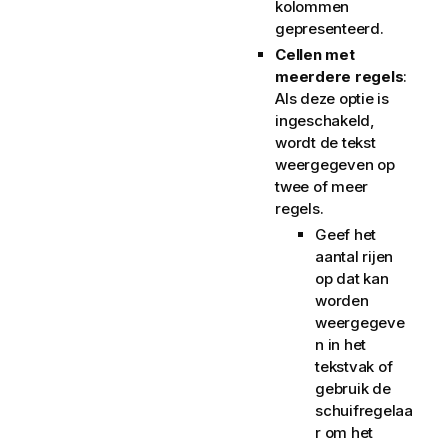
kolommen
gepresenteerd.
Cellen met
meerdere regels
:
Als deze optie is
ingeschakeld,
wordt de tekst
weergegeven op
twee of meer
regels.
Geef het
aantal rijen
op dat kan
worden
weergegeve
n in het
tekstvak of
gebruik de
schuifregelaa
r om het