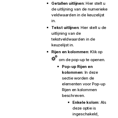
Getallen uitlijnen
: Hier stelt u
de uitlijning van de numerieke
veldwaarden in de keuzelijst
in.
Tekst uitlijnen
: Hier stelt u de
uitlijning van de
tekstveldwaarden in de
keuzelijst in.
Rijen en kolommen
: Klik op
om de pop-up te openen.
Pop-up Rijen en
kolommen
: In deze
sectie worden de
elementen voor Pop-up
Rijen en kolommen
beschreven.
Enkele kolom
: Als
deze optie is
ingeschakeld,