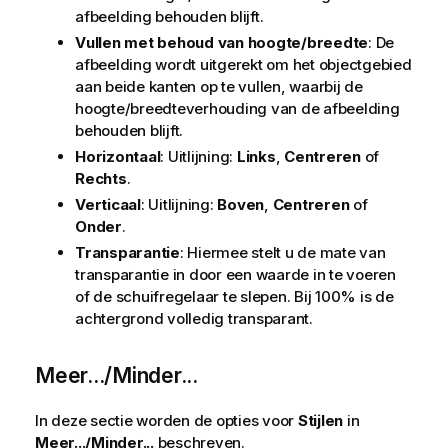
afbeelding behouden blijft.
Vullen met behoud van hoogte/breedte
: De
afbeelding wordt uitgerekt om het objectgebied
aan beide kanten op te vullen, waarbij de
hoogte/breedteverhouding van de afbeelding
behouden blijft.
Horizontaal
: Uitlijning:
Links
,
Centreren
of
Rechts
.
Verticaal
: Uitlijning:
Boven
,
Centreren
of
Onder
.
Transparantie
: Hiermee stelt u de mate van
transparantie in door een waarde in te voeren
of de schuifregelaar te slepen. Bij 100% is de
achtergrond volledig transparant.
Meer.../Minder...
In deze sectie worden de opties voor
Stijlen
in
Meer.../Minder...
beschreven.