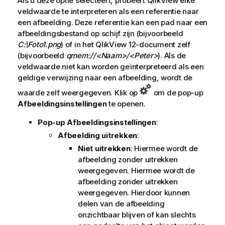
Als u deze optie selecteert, probeert QlikView elke
veldwaarde te interpreteren als een referentie naar
een afbeelding. Deze referentie kan een pad naar een
afbeeldingsbestand op schijf zijn (bijvoorbeeld
C:\Foto1.png
) of in het
QlikView 12
-document zelf
(bijvoorbeeld
qmem://<Naam>/<Peter>
). Als de
veldwaarde niet kan worden geïnterpreteerd als een
geldige verwijzing naar een afbeelding, wordt de
waarde zelf weergegeven. Klik op
om de pop-up
Afbeeldingsinstellingen
te openen.
Pop-up Afbeeldingsinstellingen
:
Afbeelding uitrekken
:
Niet uitrekken
: Hiermee wordt de
afbeelding zonder uitrekken
weergegeven. Hiermee wordt de
afbeelding zonder uitrekken
weergegeven. Hierdoor kunnen
delen van de afbeelding
onzichtbaar blijven of kan slechts