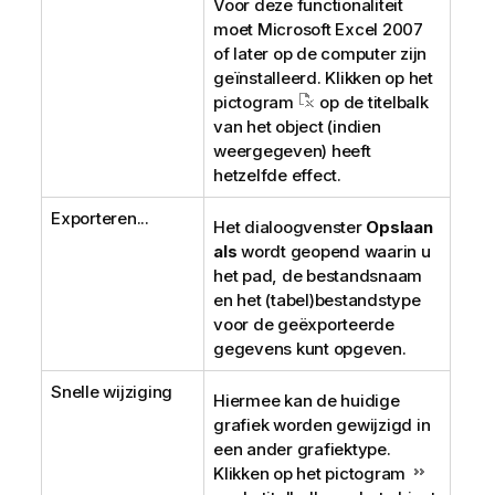
Voor deze functionaliteit
moet Microsoft Excel 2007
of later op de computer zijn
geïnstalleerd. Klikken op het
pictogram
op de titelbalk
van het object (indien
weergegeven) heeft
hetzelfde effect.
Exporteren...
Het dialoogvenster
Opslaan
als
wordt geopend waarin u
het pad, de bestandsnaam
en het (tabel)bestandstype
voor de geëxporteerde
gegevens kunt opgeven.
Snelle wijziging
Hiermee kan de huidige
grafiek worden gewijzigd in
een ander grafiektype.
Klikken op het pictogram