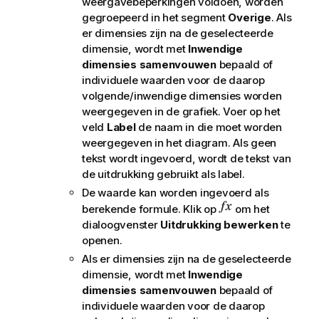
weergavebeperkingen voldoen, worden
gegroepeerd in het segment
Overige
. Als
er dimensies zijn na de geselecteerde
dimensie, wordt met
Inwendige
dimensies samenvouwen
bepaald of
individuele waarden voor de daarop
volgende/inwendige dimensies worden
weergegeven in de grafiek. Voer op het
veld
Label
de naam in die moet worden
weergegeven in het diagram. Als geen
tekst wordt ingevoerd, wordt de tekst van
de uitdrukking gebruikt als label.
De waarde kan worden ingevoerd als
berekende formule. Klik op
om het
dialoogvenster
Uitdrukking bewerken
te
openen.
Als er dimensies zijn na de geselecteerde
dimensie, wordt met
Inwendige
dimensies samenvouwen
bepaald of
individuele waarden voor de daarop