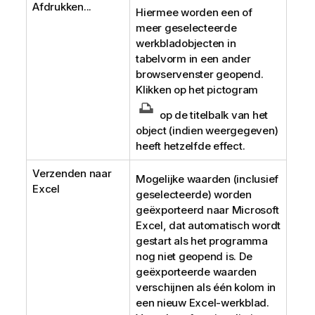
Afdrukken...
Hiermee worden een of
meer geselecteerde
werkbladobjecten in
tabelvorm in een ander
browservenster geopend.
Klikken op het pictogram
op de titelbalk van het
object (indien weergegeven)
heeft hetzelfde effect.
Verzenden naar
Mogelijke waarden (inclusief
Excel
geselecteerde) worden
geëxporteerd naar Microsoft
Excel, dat automatisch wordt
gestart als het programma
nog niet geopend is. De
geëxporteerde waarden
verschijnen als één kolom in
een nieuw Excel-werkblad.