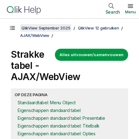
Search
Menu
QlikView September 2025
QlikView 12 gebruiken
AJAX/WebView
Strakke
Alles uitvouwen/samenvouwen
tabel -
AJAX/WebView
OP DEZE PAGINA
Standaardtabel: Menu Object
Eigenschappen standaard tabel
Eigenschappen standaard tabel: Presentatie
Eigenschappen standaard tabel: Titelbalk
Eigenschappen standaard tabel: Opties