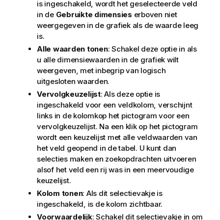
is ingeschakeld, wordt het geselecteerde veld
in de
Gebruikte dimensies
erboven niet
weergegeven in de grafiek als de waarde leeg
is.
Alle waarden tonen
: Schakel deze optie in als
u alle dimensiewaarden in de grafiek wilt
weergeven, met inbegrip van logisch
uitgesloten waarden.
Vervolgkeuzelijst
: Als deze optie is
ingeschakeld voor een veldkolom, verschijnt
links in de kolomkop het pictogram voor een
vervolgkeuzelijst. Na een klik op het pictogram
wordt een keuzelijst met alle veldwaarden van
het veld geopend in de tabel. U kunt dan
selecties maken en zoekopdrachten uitvoeren
alsof het veld een rij was in een meervoudige
keuzelijst.
Kolom tonen
: Als dit selectievakje is
ingeschakeld, is de kolom zichtbaar.
Voorwaardelijk
: Schakel dit selectievakje in om