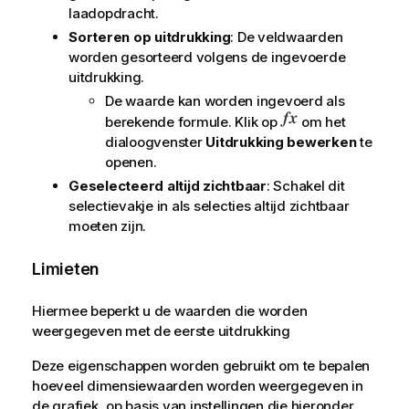
laadopdracht.
Sorteren op uitdrukking
: De veldwaarden
worden gesorteerd volgens de ingevoerde
uitdrukking.
De waarde kan worden ingevoerd als
berekende formule. Klik op
om het
dialoogvenster
Uitdrukking bewerken
te
openen.
Geselecteerd altijd zichtbaar
: Schakel dit
selectievakje in als selecties altijd zichtbaar
moeten zijn.
Limieten
Hiermee beperkt u de waarden die worden
weergegeven met de eerste uitdrukking
Deze eigenschappen worden gebruikt om te bepalen
hoeveel dimensiewaarden worden weergegeven in
de grafiek, op basis van instellingen die hieronder