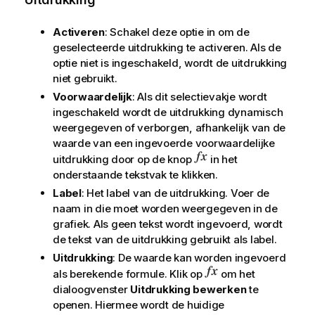
Activeren
: Schakel deze optie in om de
geselecteerde uitdrukking te activeren. Als de
optie niet is ingeschakeld, wordt de uitdrukking
niet gebruikt.
Voorwaardelijk
: Als dit selectievakje wordt
ingeschakeld wordt de uitdrukking dynamisch
weergegeven of verborgen, afhankelijk van de
waarde van een ingevoerde voorwaardelijke
uitdrukking door op de knop
in het
onderstaande tekstvak te klikken.
Label
: Het label van de uitdrukking. Voer de
naam in die moet worden weergegeven in de
grafiek. Als geen tekst wordt ingevoerd, wordt
de tekst van de uitdrukking gebruikt als label.
Uitdrukking
: De waarde kan worden ingevoerd
als berekende formule. Klik op
om het
dialoogvenster
Uitdrukking bewerken
te
openen. Hiermee wordt de huidige