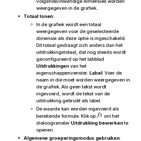
volgende/inwendige dimensies worden
weergegeven in de grafiek.
Totaal tonen
:
In de grafiek wordt een totaal
weergegeven voor de geselecteerde
dimensie als deze optie is ingeschakeld.
Dit totaal gedraagt zich anders dan het
uitdrukkingstotaal, dat nog steeds wordt
geconfigureerd op het tabblad
Uitdrukkingen
van het
eigenschappenvenster.
Label
: Voer de
naam in die moet worden weergegeven in
de grafiek. Als geen tekst wordt
ingevoerd, wordt de tekst van de
uitdrukking gebruikt als label.
De waarde kan worden ingevoerd als
berekende formule. Klik op
om het
dialoogvenster
Uitdrukking bewerken
te
openen.
Algemene groeperingsmodus gebruiken
: