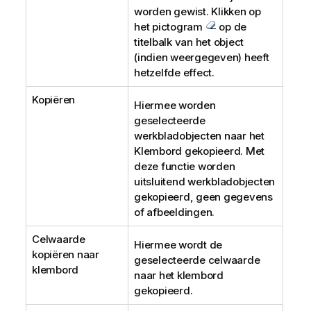
worden gewist. Klikken op
het pictogram
op de
titelbalk van het object
(indien weergegeven) heeft
hetzelfde effect.
Kopiëren
Hiermee worden
geselecteerde
werkbladobjecten naar het
Klembord gekopieerd. Met
deze functie worden
uitsluitend werkbladobjecten
gekopieerd, geen gegevens
of afbeeldingen.
Celwaarde
Hiermee wordt de
kopiëren naar
geselecteerde celwaarde
klembord
naar het klembord
gekopieerd.