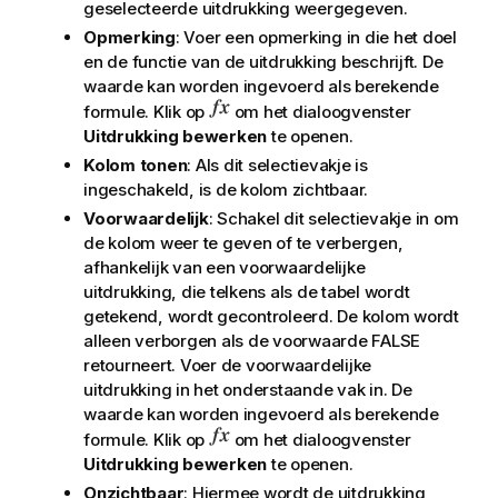
geselecteerde uitdrukking weergegeven.
Opmerking
: Voer een opmerking in die het doel
en de functie van de uitdrukking beschrijft. De
waarde kan worden ingevoerd als berekende
formule. Klik op
om het dialoogvenster
Uitdrukking bewerken
te openen.
Kolom tonen
: Als dit selectievakje is
ingeschakeld, is de kolom zichtbaar.
Voorwaardelijk
: Schakel dit selectievakje in om
de kolom weer te geven of te verbergen,
afhankelijk van een voorwaardelijke
uitdrukking, die telkens als de tabel wordt
getekend, wordt gecontroleerd. De kolom wordt
alleen verborgen als de voorwaarde FALSE
retourneert. Voer de voorwaardelijke
uitdrukking in het onderstaande vak in. De
waarde kan worden ingevoerd als berekende
formule. Klik op
om het dialoogvenster
Uitdrukking bewerken
te openen.
Onzichtbaar
: Hiermee wordt de uitdrukking