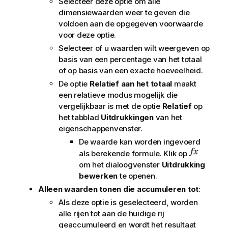
Selecteer deze optie om alle
dimensiewaarden weer te geven die
voldoen aan de opgegeven voorwaarde
voor deze optie.
Selecteer of u waarden wilt weergeven op
basis van een percentage van het totaal
of op basis van een exacte hoeveelheid.
De optie
Relatief aan het totaal
maakt
een relatieve modus mogelijk die
vergelijkbaar is met de optie
Relatief
op
het tabblad
Uitdrukkingen
van het
eigenschappenvenster.
De waarde kan worden ingevoerd
als berekende formule. Klik op
om het dialoogvenster
Uitdrukking
bewerken
te openen.
Alleen waarden tonen die accumuleren tot
:
Als deze optie is geselecteerd, worden
alle rijen tot aan de huidige rij
geaccumuleerd en wordt het resultaat