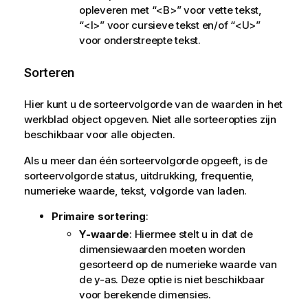
opleveren met “<B>” voor vette tekst,
“<I>” voor cursieve tekst en/of “<U>”
voor onderstreepte tekst.
Sorteren
Hier kunt u de sorteervolgorde van de waarden in het
werkblad object opgeven. Niet alle sorteeropties zijn
beschikbaar voor alle objecten.
Als u meer dan één sorteervolgorde opgeeft, is de
sorteervolgorde status, uitdrukking, frequentie,
numerieke waarde, tekst, volgorde van laden.
Primaire sortering
:
Y-waarde
: Hiermee stelt u in dat de
dimensiewaarden moeten worden
gesorteerd op de numerieke waarde van
de y-as. Deze optie is niet beschikbaar
voor berekende dimensies.