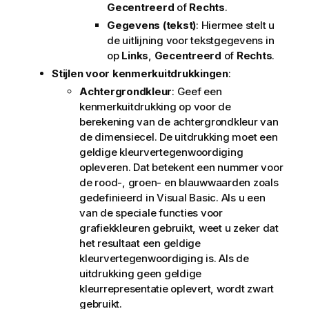
Gecentreerd
of
Rechts
.
Gegevens (tekst)
: Hiermee stelt u
de uitlijning voor tekstgegevens in
op
Links
,
Gecentreerd
of
Rechts
.
Stijlen voor kenmerkuitdrukkingen
:
Achtergrondkleur
: Geef een
kenmerkuitdrukking op voor de
berekening van de achtergrondkleur van
de dimensiecel. De uitdrukking moet een
geldige kleurvertegenwoordiging
opleveren. Dat betekent een nummer voor
de rood-, groen- en blauwwaarden zoals
gedefinieerd in Visual Basic. Als u een
van de speciale functies voor
grafiekkleuren gebruikt, weet u zeker dat
het resultaat een geldige
kleurvertegenwoordiging is. Als de
uitdrukking geen geldige
kleurrepresentatie oplevert, wordt zwart
gebruikt.