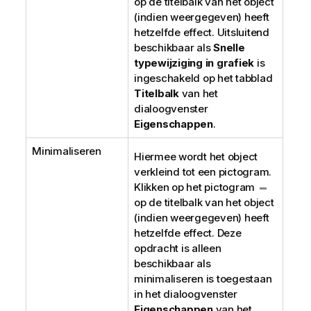
op de titelbalk van het object
(indien weergegeven) heeft
hetzelfde effect. Uitsluitend
beschikbaar als
Snelle
typewijziging in grafiek
is
ingeschakeld op het tabblad
Titelbalk
van het
dialoogvenster
Eigenschappen
.
Minimaliseren
Hiermee wordt het object
verkleind tot een pictogram.
Klikken op het pictogram
op de titelbalk van het object
(indien weergegeven) heeft
hetzelfde effect. Deze
opdracht is alleen
beschikbaar als
minimaliseren is toegestaan
in het dialoogvenster
Eigenschappen
van het