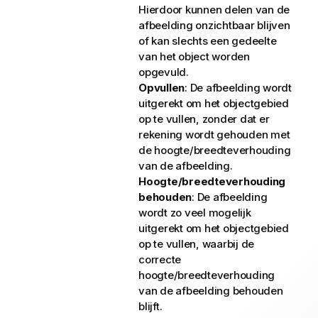
Hierdoor kunnen delen van de
afbeelding onzichtbaar blijven
of kan slechts een gedeelte
van het object worden
opgevuld.
Opvullen
: De afbeelding wordt
uitgerekt om het objectgebied
op te vullen, zonder dat er
rekening wordt gehouden met
de hoogte/breedteverhouding
van de afbeelding.
Hoogte/breedteverhouding
behouden
: De afbeelding
wordt zo veel mogelijk
uitgerekt om het objectgebied
op te vullen, waarbij de
correcte
hoogte/breedteverhouding
van de afbeelding behouden
blijft.