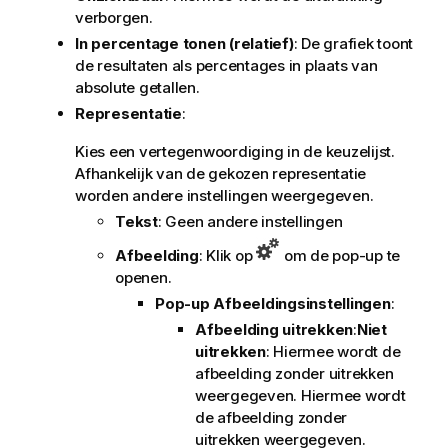
verborgen.
In percentage tonen (relatief)
: De grafiek toont
de resultaten als percentages in plaats van
absolute getallen.
Representatie
:
Kies een vertegenwoordiging in de keuzelijst.
Afhankelijk van de gekozen representatie
worden andere instellingen weergegeven.
Tekst
: Geen andere instellingen
Afbeelding
: Klik op
om de pop-up te
openen.
Pop-up Afbeeldingsinstellingen
:
Afbeelding uitrekken
:
Niet
uitrekken
: Hiermee wordt de
afbeelding zonder uitrekken
weergegeven. Hiermee wordt
de afbeelding zonder
uitrekken weergegeven.