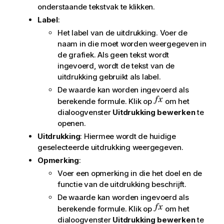
onderstaande tekstvak te klikken.
Label
:
Het label van de uitdrukking. Voer de
naam in die moet worden weergegeven in
de grafiek. Als geen tekst wordt
ingevoerd, wordt de tekst van de
uitdrukking gebruikt als label.
De waarde kan worden ingevoerd als
berekende formule. Klik op
om het
dialoogvenster
Uitdrukking bewerken
te
openen.
Uitdrukking
: Hiermee wordt de huidige
geselecteerde uitdrukking weergegeven.
Opmerking
:
Voer een opmerking in die het doel en de
functie van de uitdrukking beschrijft.
De waarde kan worden ingevoerd als
berekende formule. Klik op
om het
dialoogvenster
Uitdrukking bewerken
te