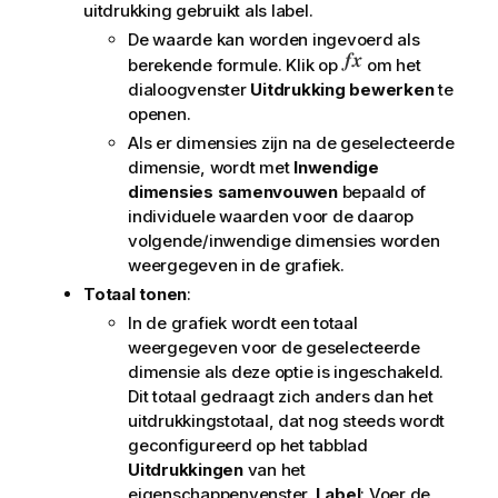
uitdrukking gebruikt als label.
De waarde kan worden ingevoerd als
berekende formule. Klik op
om het
dialoogvenster
Uitdrukking bewerken
te
openen.
Als er dimensies zijn na de geselecteerde
dimensie, wordt met
Inwendige
dimensies samenvouwen
bepaald of
individuele waarden voor de daarop
volgende/inwendige dimensies worden
weergegeven in de grafiek.
Totaal tonen
:
In de grafiek wordt een totaal
weergegeven voor de geselecteerde
dimensie als deze optie is ingeschakeld.
Dit totaal gedraagt zich anders dan het
uitdrukkingstotaal, dat nog steeds wordt
geconfigureerd op het tabblad
Uitdrukkingen
van het
eigenschappenvenster.
Label
: Voer de