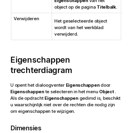
Eigenschappen
van het
object op de pagina
Titelbalk
.
Verwijderen
Het geselecteerde object
wordt van het werkblad
verwijderd.
Eigenschappen
trechterdiagram
U opent het dialoogventer
Eigenschappen
door
Eigenschappen
te selecteren in het menu
Object
.
Als de opdracht
Eigenschappen
gedimd is, beschikt
u waarschijnlijk niet over de rechten die nodig zijn
om eigenschappen te wijzigen.
Dimensies