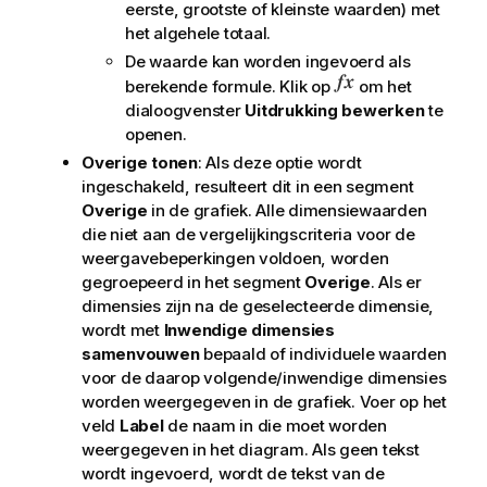
eerste, grootste of kleinste waarden) met
het algehele totaal.
De waarde kan worden ingevoerd als
berekende formule. Klik op
om het
dialoogvenster
Uitdrukking bewerken
te
openen.
Overige tonen
: Als deze optie wordt
ingeschakeld, resulteert dit in een segment
Overige
in de grafiek. Alle dimensiewaarden
die niet aan de vergelijkingscriteria voor de
weergavebeperkingen voldoen, worden
gegroepeerd in het segment
Overige
. Als er
dimensies zijn na de geselecteerde dimensie,
wordt met
Inwendige dimensies
samenvouwen
bepaald of individuele waarden
voor de daarop volgende/inwendige dimensies
worden weergegeven in de grafiek. Voer op het
veld
Label
de naam in die moet worden
weergegeven in het diagram. Als geen tekst
wordt ingevoerd, wordt de tekst van de