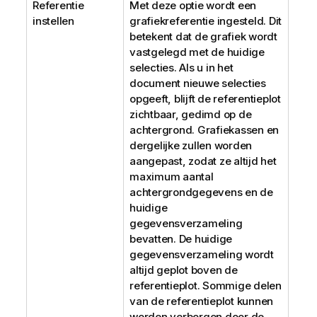
Referentie
Met deze optie wordt een
instellen
grafiekreferentie ingesteld. Dit
betekent dat de grafiek wordt
vastgelegd met de huidige
selecties. Als u in het
document nieuwe selecties
opgeeft, blijft de referentieplot
zichtbaar, gedimd op de
achtergrond. Grafiekassen en
dergelijke zullen worden
aangepast, zodat ze altijd het
maximum aantal
achtergrondgegevens en de
huidige
gegevensverzameling
bevatten. De huidige
gegevensverzameling wordt
altijd geplot boven de
referentieplot. Sommige delen
van de referentieplot kunnen
worden verborgen door de