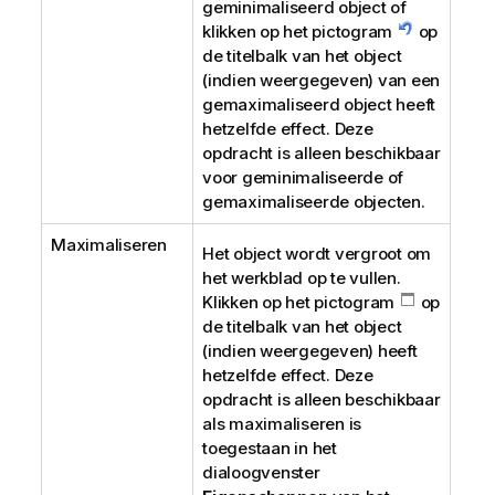
geminimaliseerd object of
klikken op het pictogram
op
de titelbalk van het object
(indien weergegeven) van een
gemaximaliseerd object heeft
hetzelfde effect. Deze
opdracht is alleen beschikbaar
voor geminimaliseerde of
gemaximaliseerde objecten.
Maximaliseren
Het object wordt vergroot om
het werkblad op te vullen.
Klikken op het pictogram
op
de titelbalk van het object
(indien weergegeven) heeft
hetzelfde effect. Deze
opdracht is alleen beschikbaar
als maximaliseren is
toegestaan in het
dialoogvenster