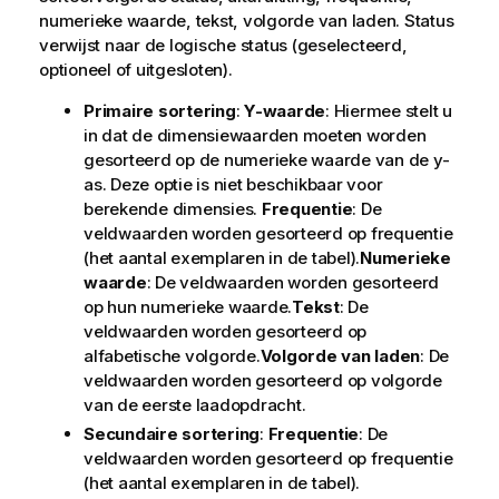
numerieke waarde, tekst, volgorde van laden.
Status
verwijst naar de logische status (geselecteerd,
optioneel of uitgesloten).
Primaire sortering
:
Y-waarde
: Hiermee stelt u
in dat de dimensiewaarden moeten worden
gesorteerd op de numerieke waarde van de y-
as. Deze optie is niet beschikbaar voor
berekende dimensies.
Frequentie
: De
veldwaarden worden gesorteerd op frequentie
(het aantal exemplaren in de tabel).
Numerieke
waarde
: De veldwaarden worden gesorteerd
op hun numerieke waarde.
Tekst
: De
veldwaarden worden gesorteerd op
alfabetische volgorde.
Volgorde van laden
: De
veldwaarden worden gesorteerd op volgorde
van de eerste laadopdracht.
Secundaire sortering
:
Frequentie
: De
veldwaarden worden gesorteerd op frequentie
(het aantal exemplaren in de tabel).