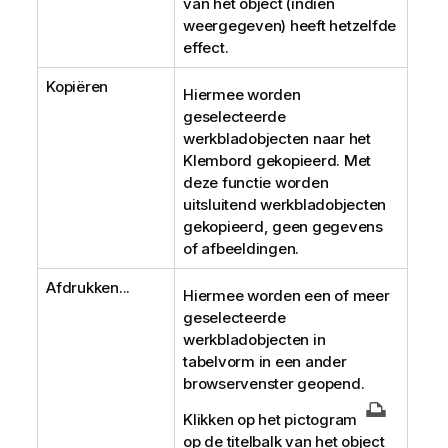
van het object (indien
weergegeven) heeft hetzelfde
effect.
Kopiëren
Hiermee worden
geselecteerde
werkbladobjecten naar het
Klembord gekopieerd. Met
deze functie worden
uitsluitend werkbladobjecten
gekopieerd, geen gegevens
of afbeeldingen.
Afdrukken...
Hiermee worden een of meer
geselecteerde
werkbladobjecten in
tabelvorm in een ander
browservenster geopend.
Klikken op het pictogram
op de titelbalk van het object