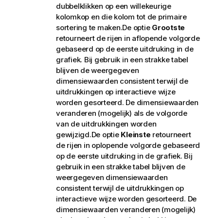
dubbelklikken op een willekeurige
kolomkop en die kolom tot de primaire
sortering te maken.De optie
Grootste
retourneert de rijen in aflopende volgorde
gebaseerd op de eerste uitdruking in de
grafiek. Bij gebruik in een strakke tabel
blijven de weergegeven
dimensiewaarden consistent terwijl de
uitdrukkingen op interactieve wijze
worden gesorteerd. De dimensiewaarden
veranderen (mogelijk) als de volgorde
van de uitdrukkingen worden
gewijzigd.De optie
Kleinste
retourneert
de rijen in oplopende volgorde gebaseerd
op de eerste uitdruking in de grafiek. Bij
gebruik in een strakke tabel blijven de
weergegeven dimensiewaarden
consistent terwijl de uitdrukkingen op
interactieve wijze worden gesorteerd. De
dimensiewaarden veranderen (mogelijk)