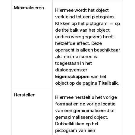
Minimaliseren
Hiermee wordt het object
verkleind tot een pictogram.
Klikken op het pictogram
op
de titelbalk van het object
(indien weergegeven) heeft
hetzelfde effect. Deze
opdracht is alleen beschikbaar
als minimaliseren is
toegestaan in het
dialoogvenster
Eigenschappen
van het
object op de pagina
Titelbalk
.
Herstellen
Hiermee herstelt u het vorige
formaat en de vorige locatie
van een geminimaliseerd of
gemaximaliseerd object.
Dubbelklikken op het
pictogram van een