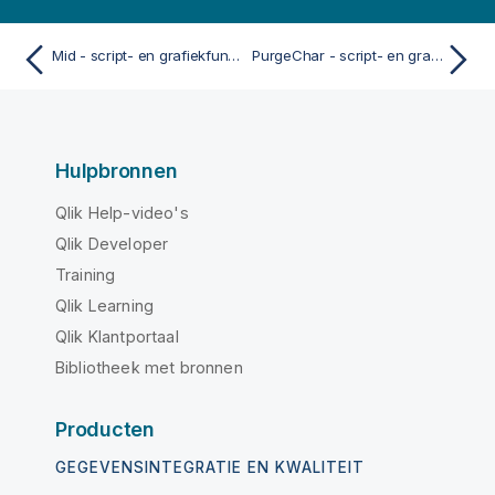
Mid - script- en grafiekfunctie
PurgeChar - script- en grafiekfunctie
Hulpbronnen
Qlik Help-video's
Qlik Developer
Training
Qlik Learning
Qlik Klantportaal
Bibliotheek met bronnen
Producten
GEGEVENSINTEGRATIE EN KWALITEIT