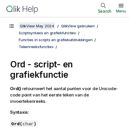
Search
Menu
QlikView May 2024
QlikView gebruiken
Scriptsyntaxis en grafiekfuncties
Functies in scripts en grafiekuitdrukkingen
Tekenreeksfuncties
Ord - script- en
grafiekfunctie
Ord()
retourneert het aantal punten voor de
Unicode
-
code point van het eerste teken van de
invoertekenreeks.
Syntaxis:
Ord(
char
)