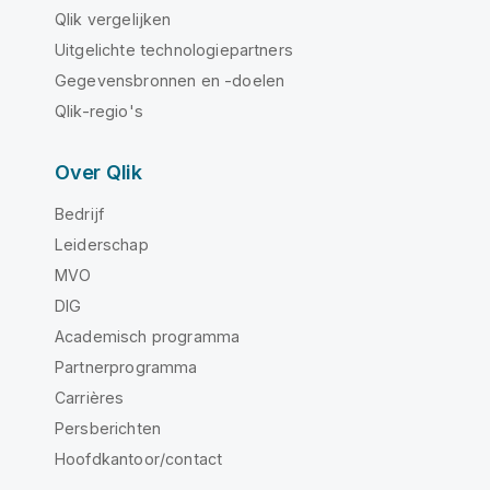
Qlik vergelijken
Uitgelichte technologiepartners
Gegevensbronnen en -doelen
Qlik-regio's
Over Qlik
Bedrijf
Leiderschap
MVO
DIG
Academisch programma
Partnerprogramma
Carrières
Persberichten
Hoofdkantoor/contact