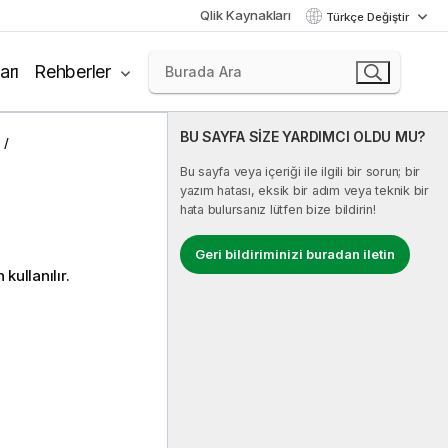
Qlik Kaynakları
Türkçe Değiştir
arı
Rehberler
BU SAYFA SİZE YARDIMCI OLDU MU?
Bu sayfa veya içeriği ile ilgili bir sorun; bir
yazım hatası, eksik bir adım veya teknik bir
hata bulursanız lütfen bize bildirin!
Geri bildiriminizi buradan iletin
kullanılır.