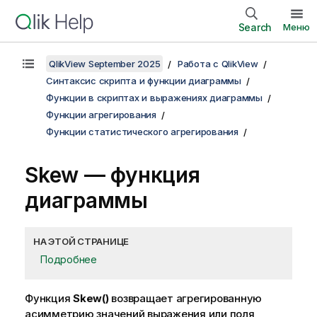
Search
Меню
QlikView September 2025
Работа с QlikView
Синтаксис скрипта и функции диаграммы
Функции в скриптах и выражениях диаграммы
Функции агрегирования
Функции статистического агрегирования
Skew
— функция
диаграммы
НА ЭТОЙ СТРАНИЦЕ
Подробнее
Функция
Skew()
возвращает агрегированную
асимметрию значений выражения или поля,