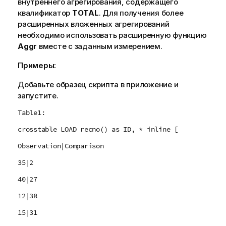
внутреннего агрегирования, содержащего
квалификатор
TOTAL
. Для получения более
расширенных вложенных агрегирований
необходимо использовать расширенную функцию
Aggr
вместе с заданным измерением.
Примеры:
Добавьте образец скрипта в приложение и
запустите.
Table1:
crosstable LOAD recno() as ID, * inline [
Observation|Comparison
35|2
40|27
12|38
15|31