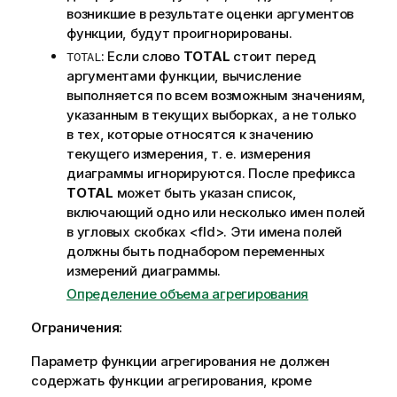
возникшие в результате оценки аргументов
функции, будут проигнорированы.
: Если слово
TOTAL
стоит перед
TOTAL
аргументами функции, вычисление
выполняется по всем возможным значениям,
указанным в текущих выборках, а не только
в тех, которые относятся к значению
текущего измерения, т. е. измерения
диаграммы игнорируются. После префикса
TOTAL
может быть указан список,
включающий одно или несколько имен полей
в угловых скобках
<fld>
. Эти имена полей
должны быть поднабором переменных
измерений диаграммы.
Определение объема агрегирования
Ограничения:
Параметр функции агрегирования не должен
содержать функции агрегирования, кроме