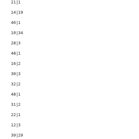
21|1
14|19
46|1
10|34
28|3
48|1
16|2
30|3
32|2
48|1
31|2
22|1
12|3
39|29