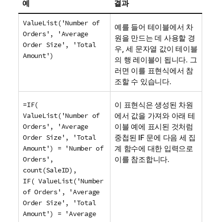
예
결과
ValueList('Number of
예를 들어 테이블에서 차
Orders', 'Average
원을 만드는 데 사용할 경
Order Size', 'Total
우, 세 문자열 값이 테이블
Amount')
의 행 레이블이 됩니다. 그
러면 이를 표현식에서 참
조할 수 있습니다.
=IF(
이 표현식은 생성된 차원
ValueList('Number of
에서 값을 가져와 아래 테
Orders', 'Average
이블 예에 표시된 것처럼
Order Size', 'Total
중첩된
IF
문에 다음 세 집
Amount') = 'Number of
계 함수에 대한 입력으로
Orders',
이를 참조합니다.
count(SaleID),
IF( ValueList('Number
of Orders', 'Average
Order Size', 'Total
Amount') = 'Average