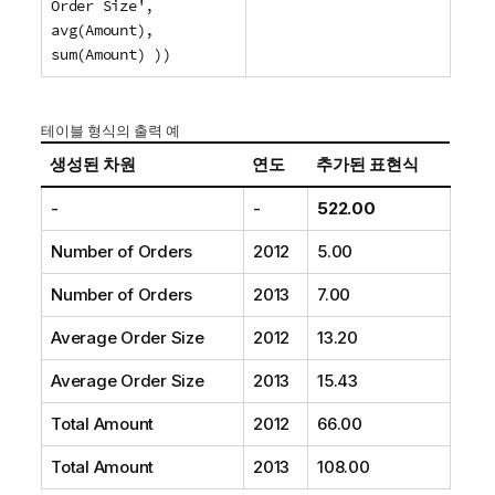
Order Size',
avg(Amount),
sum(Amount) ))
테이블 형식의 출력 예
생성된 차원
연도
추가된 표현식
-
-
522.00
Number of Orders
2012
5.00
Number of Orders
2013
7.00
Average Order Size
2012
13.20
Average Order Size
2013
15.43
Total Amount
2012
66.00
Total Amount
2013
108.00