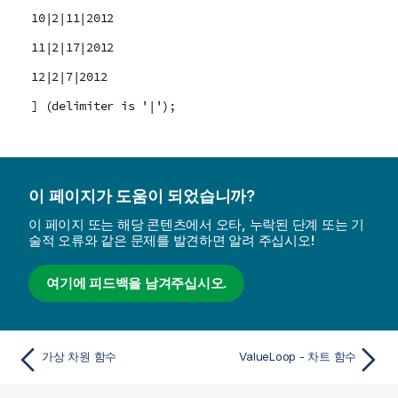
10|2|11|2012
11|2|17|2012
12|2|7|2012
] (delimiter is '|');
이 페이지가 도움이 되었습니까?
이 페이지 또는 해당 콘텐츠에서 오타, 누락된 단계 또는 기
술적 오류와 같은 문제를 발견하면 알려 주십시오!
여기에 피드백을 남겨주십시오.
가상 차원 함수
ValueLoop - 차트 함수