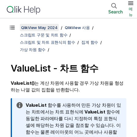
메
Search
뉴
QlikView May 2024
QlikView 사용
스크립트 구문 및 차트 함수
스크립트 및 차트 표현식의 함수
집계 함수
가상 차원 함수
ValueList
- 차트 함수
ValueList()
는 계산 차원에 사용할 경우 가상 차원을 형성
하는 나열 값의 집합을 반환합니다.
정
ValueList
함수를 사용하여 만든 가상 차원이 있
보
는 차트에서는 차트 표현식에
ValueList
함수에
메
동일한 파라메타를 다시 지정하여 특정 표현식
모
셀에 해당하는 차원 값을 참조할 수 있습니다. 이
함수는 물론 레이아웃의 어느 곳에서나 사용할