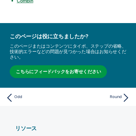
Combin
このページは役に立ちましたか?
このページまたはコンテンツにタイポ、ステップの省略、
技術的エラーなどの問題が見つかった場合はお知らせくだ
さい。
こちらにフィードバックをお寄せください
Odd
Round
リソース