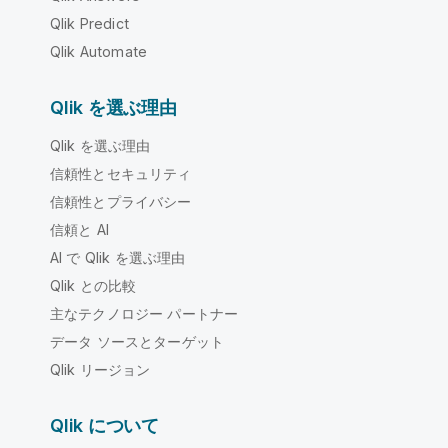
Qlik Predict
Qlik Automate
Qlik を選ぶ理由
Qlik を選ぶ理由
信頼性とセキュリティ
信頼性とプライバシー
信頼と AI
AI で Qlik を選ぶ理由
Qlik との比較
主なテクノロジー パートナー
データ ソースとターゲット
Qlik リージョン
Qlik について