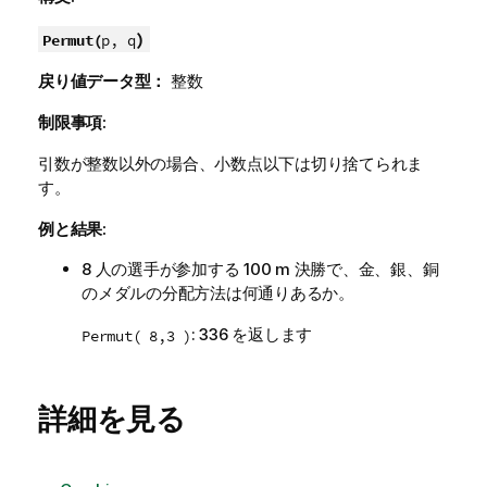
)
Permut(
p, q
戻り値データ型：
整数
制限事項:
引数が整数以外の場合、小数点以下は切り捨てられま
す。
例と結果:
8 人の選手が参加する 100 m 決勝で、金、銀、銅
のメダルの分配方法は何通りあるか。
: 336 を返します
Permut( 8,3 )
詳細を見る