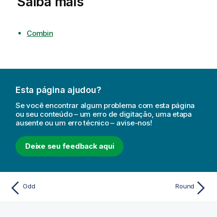
Saiba mais
Combin
Esta página ajudou?
Se você encontrar algum problema com esta página
ou seu conteúdo – um erro de digitação, uma etapa
ausente ou um erro técnico – avise-nos!
Deixe seu feedback aqui
Odd
Round