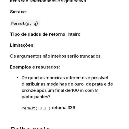
itens são selecionados é significativa.
Sintaxe:
)
Permut(
p, q
Tipo de dados de retorno:
inteiro
Limitações:
Os argumentos não inteiros serão truncados.
Exemplos e resultados:
De quantas maneiras diferentes é possível
distribuir as medalhas de ouro, de prata e de
bronze após um final de 100 m com 8
participantes?
retorna 336
Permut( 8,3 )