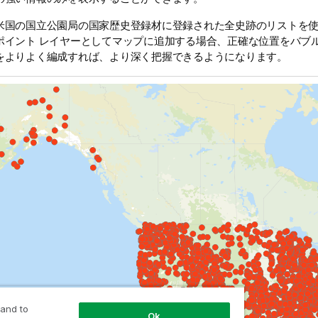
米国の国立公園局の国家歴史登録材に登録された全史跡のリストを
ポイント レイヤーとしてマップに追加する場合、正確な位置をバブ
をよりよく編成すれば、より深く把握できるようになります。
 and to
Ok