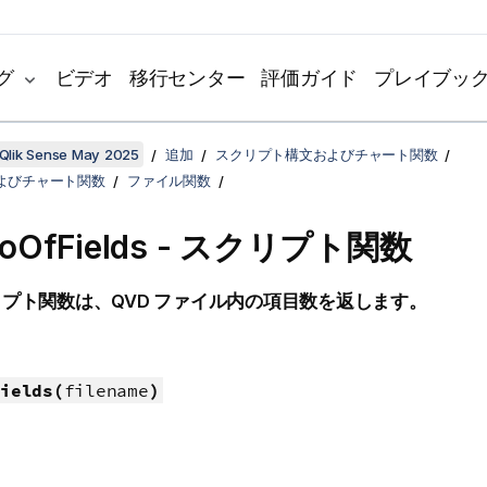
グ
ビデオ
移行センター
評価ガイド
プレイブッ
Qlik Sense May 2025
追加
スクリプト構文およびチャート関数
よびチャート関数
ファイル関数
oOfFields - スクリプト関数
リプト関数は、
QVD
ファイル内の項目数を返します。
ields(
filename
)