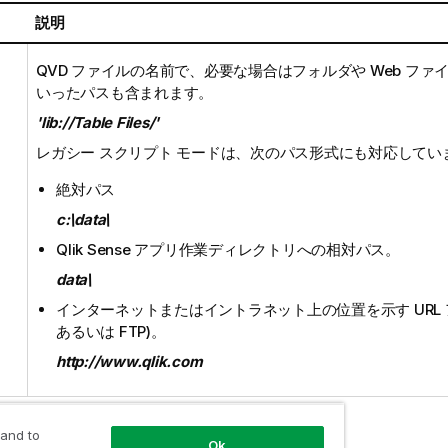
説明
QVD
ファイルの名前で、必要な場合はフォルダや Web ファイ
いったパスも含まれます。
'lib://Table Files/'
レガシー スクリプト モードは、次のパス形式にも対応してい
絶対パス
c:\data\
Qlik Sense
アプリ作業ディレクトリへの相対パス。
data\
インターネットまたはイントラネット上の位置を示す URL ア
あるいは
FTP
)。
http://www.qlik.com
 and to
Ok