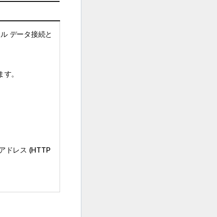
ル データ接続と
ます。
ドレス (
HTTP