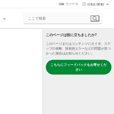
Qlik リソース
日本語 (変更)
ク
このページは役に立ちましたか?
このページまたはコンテンツにタイポ、ステ
ップの省略、技術的エラーなどの問題が見つ
かった場合はお知らせください。
こちらにフィードバックをお寄せくだ
さい