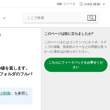
Qlik リソース
日本語 (変更)
ク
このページは役に立ちましたか?
このページまたはコンテンツにタイポ、ステ
ップの省略、技術的エラーなどの問題が見つ
かった場合はお知らせください。
こちらにフィードバックをお寄せくだ
さい
の値を返します。
フォルダのフルパ
セス制御
」を参照し