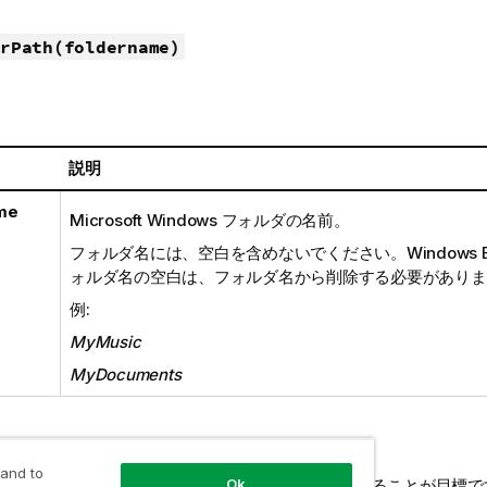
rPath(foldername)
説明
me
Microsoft Windows
フォルダの名前。
フォルダ名には、空白を含めないでください。
Windows E
ォルダ名の空白は、フォルダ名から削除する必要がありま
例:
MyMusic
MyDocuments
 and to
Ok
、次の
Microsoft Windows
フォルダのパスを取得することが目標で