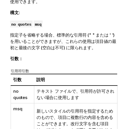
使用できます。
構文:
no quotes
msq
指定子を省略する場合、標準的な引用符 (
" "
または
' '
)
を用いることができますが、これらの使用は項目値の最
初と最後の文字 (空白は不可) に限られます。
引数：
引用符引数
引数
説明
no
テキスト ファイルで、引用符が許可され
quotes
ない場合に使用します
msq
新しいスタイルの引用符を指定するため
のもので、項目に複数行の内容を含める
ことができます。改行文字を含む項目