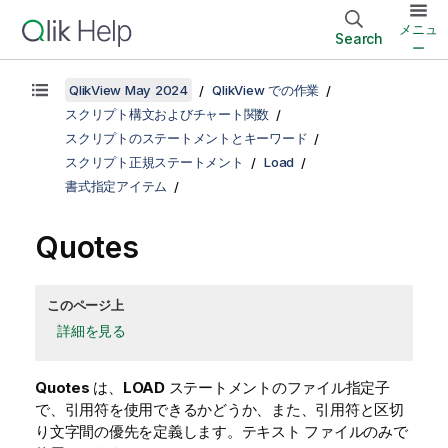
メニュ
Search
ー
QlikView May 2024
QlikView での作業
スクリプト構文およびチャート関数
スクリプトのステートメントとキーワード
スクリプト正規ステートメント
Load
書式指定アイテム
Quotes
このページ上
詳細を見る
Quotes
は、
LOAD
ステートメントのファイル指定子
で、引用符を使用できるかどうか、また、引用符と区切
り文字間の優先を定義します。テキスト ファイルのみで