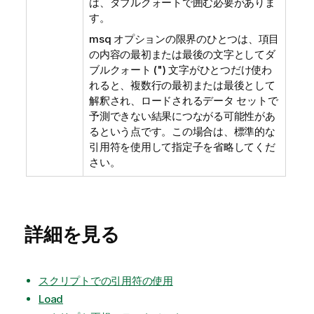
は、ダブルクォートで囲む必要がありま
す。
msq オプションの限界のひとつは、項目
の内容の最初または最後の文字としてダ
ブルクォート (") 文字がひとつだけ使わ
れると、複数行の最初または最後として
解釈され、ロードされるデータ セットで
予測できない結果につながる可能性があ
るという点です。この場合は、標準的な
引用符を使用して指定子を省略してくだ
さい。
詳細を見る
スクリプトでの引用符の使用
Load