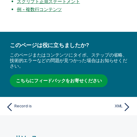
スクリプト正規ステートメント
例 - 複数行コンテンツ
このページは役に立ちましたか?
このページまたはコンテンツにタイポ、ステップの省略、
技術的エラーなどの問題が見つかった場合はお知らせくだ
さい。
こちらにフィードバックをお寄せください
Record is
XML