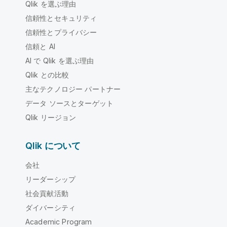
Qlik を選ぶ理由
信頼性とセキュリティ
信頼性とプライバシー
信頼と AI
AI で Qlik を選ぶ理由
Qlik との比較
主なテクノロジー パートナー
データ ソースとターゲット
Qlik リージョン
Qlik について
会社
リーダーシップ
社会貢献活動
ダイバーシティ
Academic Program