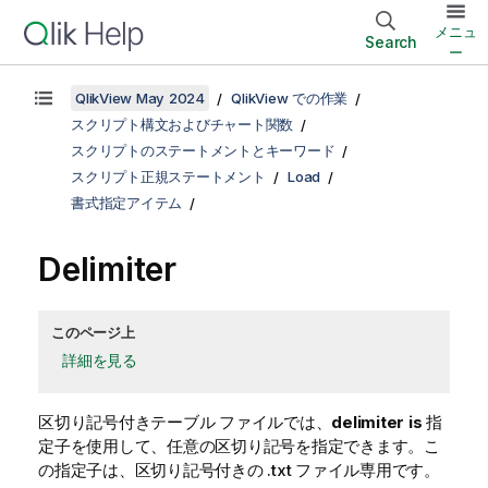
メニュ
Search
ー
QlikView May 2024
QlikView での作業
スクリプト構文およびチャート関数
スクリプトのステートメントとキーワード
スクリプト正規ステートメント
Load
書式指定アイテム
Delimiter
このページ上
詳細を見る
区切り記号付きテーブル ファイルでは、
delimiter is
指
定子を使用して、任意の区切り記号を指定できます。こ
の指定子は、区切り記号付きの
.txt
ファイル専用です。