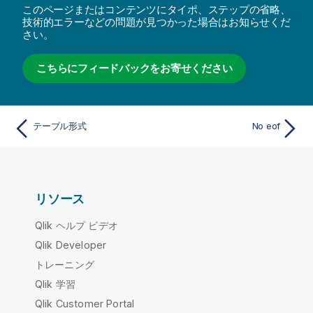
このページまたはコンテンツにタイポ、ステップの省略、
技術的エラーなどの問題が見つかった場合はお知らせくだ
さい。
こちらにフィードバックをお寄せください
テーブル形式
No eof
リソース
Qlik ヘルプ ビデオ
Qlik Developer
トレーニング
Qlik 学習
Qlik Customer Portal