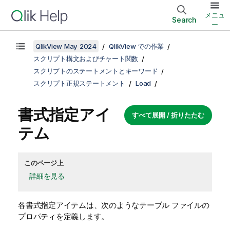
メニュ
Search
ー
QlikView May 2024
QlikView での作業
スクリプト構文およびチャート関数
スクリプトのステートメントとキーワード
スクリプト正規ステートメント
Load
書式指定アイ
すべて展開 / 折りたたむ
テム
このページ上
詳細を見る
各書式指定アイテムは、次のようなテーブル ファイルの
プロパティを定義します。