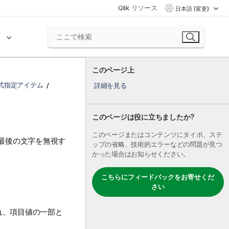
Qlik リソース
日本語 (変更)
ク
このページ上
式指定アイテム
詳細を見る
このページは役に立ちましたか?
このページまたはコンテンツにタイポ、ステ
最後の文字を無視す
ップの省略、技術的エラーなどの問題が見つ
かった場合はお知らせください。
こちらにフィードバックをお寄せくだ
さい
れ、項目値の一部と