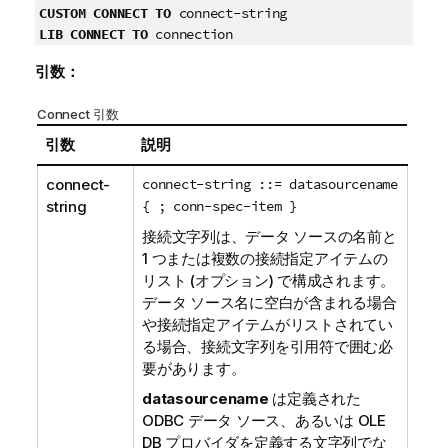
CUSTOM CONNECT TO
connect-string
LIB CONNECT TO
connection
引数：
Connect 引数
引数
説明
connect-
connect-string ::= datasourcename
string
{ ; conn-spec-item }
接続文字列は、データ ソースの名前と
1 つまたは複数の接続指定アイテムの
リスト (オプション) で構成されます。
データ ソース名に空白が含まれる場合
や接続指定アイテムがリストされてい
る場合、接続文字列を引用符で囲む必
要があります。
datasourcename
は定義された
ODBC
データ ソース、あるいは
OLE
DB
プロバイダを定義する文字列でな