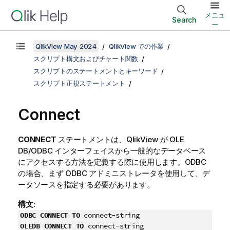
メニュ
Search
ー
QlikView May 2024
QlikView での作業
スクリプト構文およびチャート関数
スクリプトのステートメントとキーワード
スクリプト正規ステートメント
Connect
CONNECT
ステートメントは、
QlikView
が
OLE
DB
/
ODBC
インターフェイスから一般的なデータベース
にアクセスする方法を定義する際に使用します。
ODBC
の場合、まず
ODBC
アドミニストレータを使用して、デ
ータソースを指定する必要があります。
構文:
ODBC CONNECT TO
connect-string
OLEDB CONNECT TO
connect-string