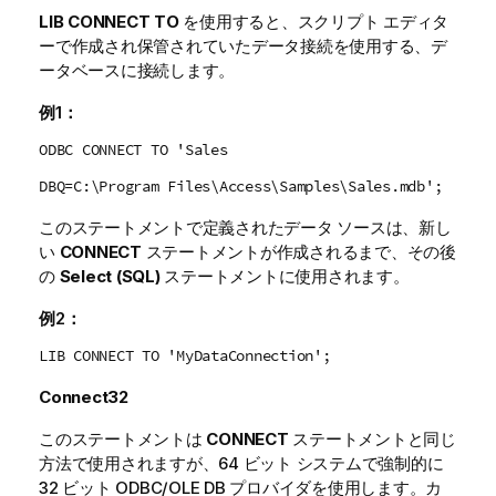
LIB CONNECT TO
を使用すると、スクリプト エディタ
ーで作成され保管されていたデータ接続を使用する、デ
ータベースに接続します。
例1：
ODBC CONNECT TO 'Sales
DBQ=C:\Program Files\Access\Samples\Sales.mdb';
このステートメントで定義されたデータ ソースは、新し
い
CONNECT
ステートメントが作成されるまで、その後
の
Select (SQL)
ステートメントに使用されます。
例2：
LIB CONNECT TO 'MyDataConnection';
Connect32
このステートメントは
CONNECT
ステートメントと同じ
方法で使用されますが、64 ビット システムで強制的に
32 ビット
ODBC
/
OLE DB
プロバイダを使用します。カ