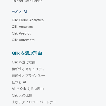
Talend Data Fabric
分析と AI
Qlik Cloud Analytics
Qlik Answers
Qlik Predict
Qlik Automate
Qlik を選ぶ理由
Qlik を選ぶ理由
信頼性とセキュリティ
信頼性とプライバシー
信頼と AI
AI で Qlik を選ぶ理由
Qlik との比較
主なテクノロジー パートナー