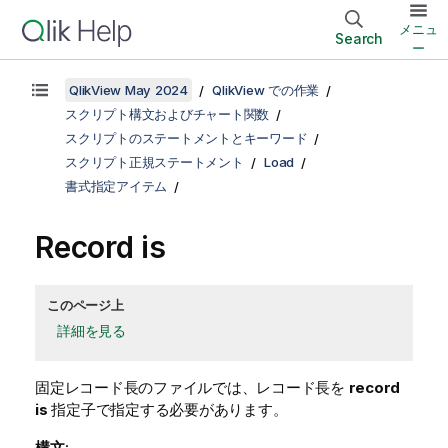
メニュ
Search
ー
QlikView May 2024
QlikView での作業
スクリプト構文およびチャート関数
スクリプトのステートメントとキーワード
スクリプト正規ステートメント
Load
書式指定アイテム
Record is
このページ上
詳細を見る
固定レコード長のファイルでは、レコード長を
record
is
指定子で指定する必要があります。
構文: