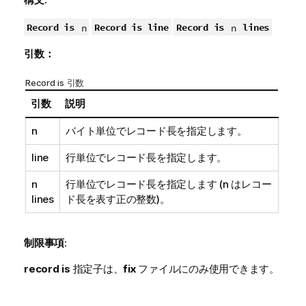
Record is
Record is line
Record is
lines
n
n
引数：
Record is 引数
引数
説明
n
バイト単位でレコード長を指定します。
line
行単位でレコード長を指定します。
n
行単位でレコード長を指定します (n はレコー
lines
ド長を表す正の整数)。
制限事項:
record is
指定子は、
fix
ファイルにのみ使用できます。