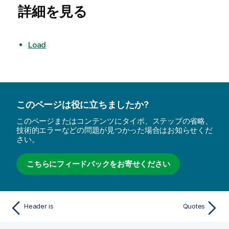
詳細を見る
Load
このページは役に立ちましたか?
このページまたはコンテンツにタイポ、ステップの省略、
技術的エラーなどの問題が見つかった場合はお知らせくだ
さい。
こちらにフィードバックをお寄せください
Header is
Quotes