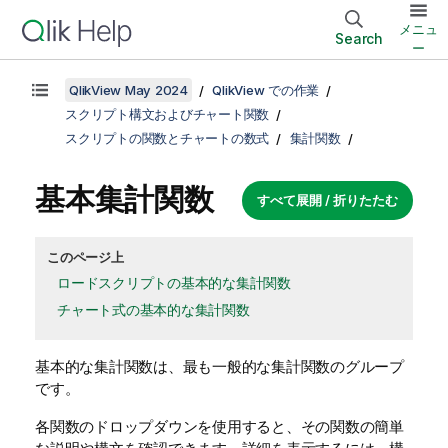
メニュ
Search
ー
QlikView May 2024
QlikView での作業
スクリプト構文およびチャート関数
スクリプトの関数とチャートの数式
集計関数
基本集計関数
すべて展開 / 折りたたむ
このページ上
ロードスクリプトの基本的な集計関数
チャート式の基本的な集計関数
基本的な集計関数は、最も一般的な集計関数のグループ
です。
各関数のドロップダウンを使用すると、その関数の簡単