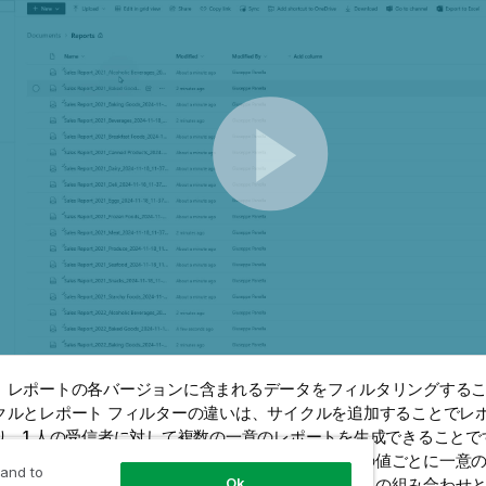
、レポートの各バージョンに含まれるデータをフィルタリングする
クルとレポート フィルターの違いは、サイクルを追加することでレポー
り、1 人の受信者に対して複数の一意のレポートを生成できることで
ルを追加すると、サイクルとして選択した軸の一意の値ごとに一意
 and to
Ok
数のサイクル項目がある場合、すべてのサイクル項目の組み合わせ