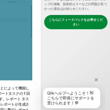
ップの省略、技術的エラーなどの問題が見つ
かった場合はお知らせください。
こちらにフィードバックをお寄せくだ
さい
ことによって機能し
トタスクの 1 回
す。レポート タス
のレポートが生成さ
と同じ数のレポート