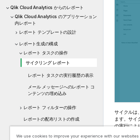
Qlik Cloud Analytics からのレポート
Qlik Cloud Analytics のアプリケーション
内レポート
レポート テンプレートの設計
レポート生成の構成
レポート タスクの操作
サイクリング レポート
レポート タスクの実行履歴の表示
メール メッセージへのレポート コ
ンテンツの埋め込み
レポート フィルターの操作
サイクルは
ます。サイ
レポートの配布リストの作成
の実行によ
レポート テンプレートの管理
クにサイク
We use cookies to improve your experience with our websites
れます。複