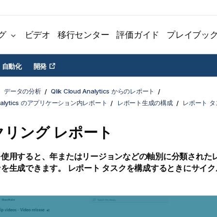
グ
ビデオ
移行センター
評価ガイド
プレイブッ
自動化
開発
データの分析
Qlik Cloud Analytics からのレポート
d Analytics のアプリケーション内レポート
レポート生成の構成
レポート 
クリング レポート
を使用すると、年またはリージョンなどの軸別に分類された
ンを生成できます。
レポート タスク
を構成するときにサイク