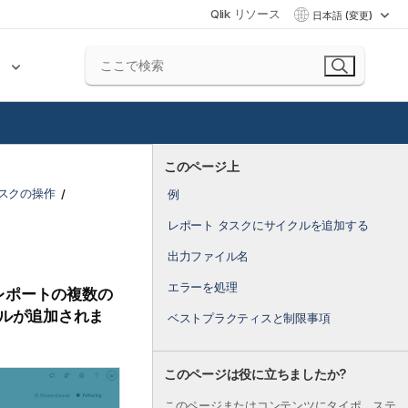
Qlik リソース
日本語 (変更)
ク
このページ上
タスクの操作
例
レポート タスクにサイクルを追加する
出力ファイル名
エラーを処理
レポートの複数の
ルが追加されま
ベストプラクティスと制限事項
このページは役に立ちましたか?
このページまたはコンテンツにタイポ、ステ