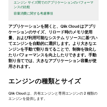
エンジン サイズ間でのアプリケーションのパフォーマ
ンスの比較
容量消費に関する考慮事項
アプリケーションを開くと、
Qlik Cloud
はアプリ
ケーションのサイズ、リロード時のメモリ使用
量、および利用可能なシステム リソースに基づい
てエンジンを自動的に選択します。より大きなエ
ンジンを手動で割り当てることで、制御を強化し
たりパフォーマンスを向上したりできます。手動
割り当てでは、大きなアプリケーション容量が使
用されます。
エンジンの種類とサイズ
Qlik Cloud
は、共有エンジンと専用エンジンの 2 種類の
エンジンを提供します。