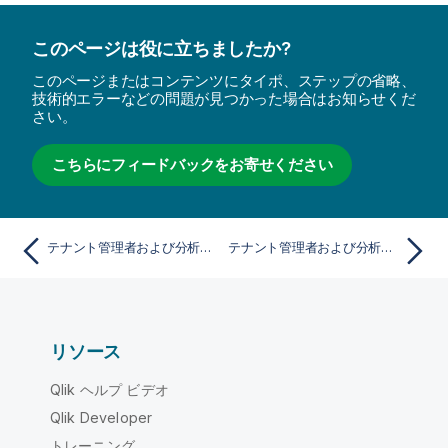
このページは役に立ちましたか?
このページまたはコンテンツにタイポ、ステップの省略、
技術的エラーなどの問題が見つかった場合はお知らせくだ
さい。
こちらにフィードバックをお寄せください
テナント管理者および分析管理者向けのアプリケーションの管理
テナント管理者および分析管理者向けのスクリプトの管理
リソース
Qlik ヘルプ ビデオ
Qlik Developer
トレーニング