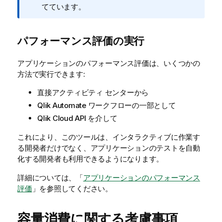
モ
てています。
パフォーマンス評価の実行
アプリケーションのパフォーマンス評価は、いくつかの
方法で実行できます:
直接アクティビティ センターから
Qlik Automate
ワークフローの一部として
Qlik Cloud
API を介して
これにより、このツールは、インタラクティブに作業す
る開発者だけでなく、アプリケーションのテストを自動
化する開発者も利用できるようになります。
詳細については、「
アプリケーションのパフォーマンス
評価
」を参照してください。
容量消費に関する考慮事項