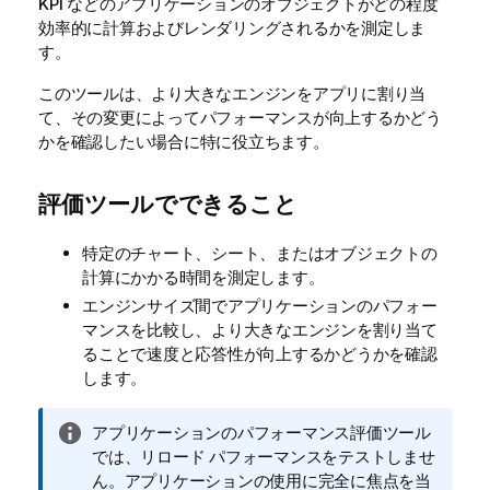
KPI などのアプリケーションのオブジェクトがどの程度
効率的に計算およびレンダリングされるかを測定しま
す。
このツールは、より大きなエンジンをアプリに割り当
て、その変更によってパフォーマンスが向上するかどう
かを確認したい場合に特に役立ちます。
評価ツールでできること
特定のチャート、シート、またはオブジェクトの
計算にかかる時間を測定します。
エンジンサイズ間でアプリケーションのパフォー
マンスを比較し、より大きなエンジンを割り当て
ることで速度と応答性が向上するかどうかを確認
します。
情
アプリケーションのパフォーマンス評価ツール
報
では、リロード パフォーマンスをテストしませ
メ
ん。アプリケーションの使用に完全に焦点を当