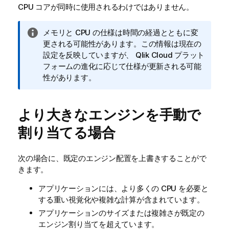
CPU コアが同時に使用されるわけではありません。
情
メモリと CPU の仕様は時間の経過とともに変
報
更される可能性があります。この情報は現在の
メ
設定を反映していますが、
Qlik Cloud
プラット
モ
フォームの進化に応じて仕様が更新される可能
性があります。
より大きなエンジンを手動で
割り当てる場合
次の場合に、既定のエンジン配置を上書きすることがで
きます。
アプリケーションには、より多くの CPU を必要と
する重い視覚化や複雑な計算が含まれています。
アプリケーションのサイズまたは複雑さが既定の
エンジン割り当てを超えています。