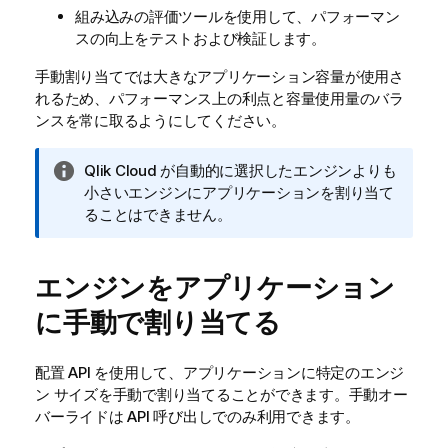
組み込みの評価ツールを使用して、パフォーマン
スの向上をテストおよび検証します。
手動割り当てでは大きなアプリケーション容量が使用さ
れるため、パフォーマンス上の利点と容量使用量のバラ
ンスを常に取るようにしてください。
情
Qlik Cloud
が自動的に選択したエンジンよりも
報
小さいエンジンにアプリケーションを割り当て
メ
ることはできません。
モ
エンジンをアプリケーション
に手動で割り当てる
配置 API を使用して、アプリケーションに特定のエンジ
ン サイズを手動で割り当てることができます。手動オー
バーライドは API 呼び出しでのみ利用できます。