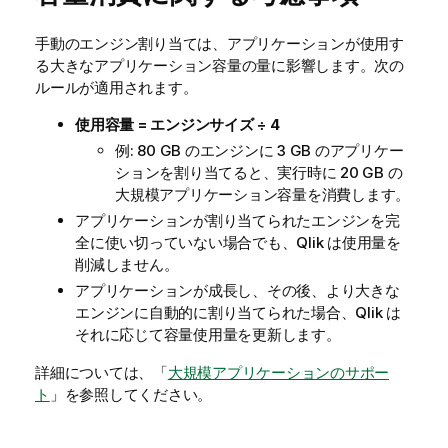
手動のエンジン割り当ては、アプリケーションが使用す
る大きなアプリケーション容量の量に影響します。次の
ルールが適用されます。
使用容量 = エンジンサイズ ÷ 4
例: 80 GB のエンジンに 3 GB のアプリケー
ションを割り当てると、実行時に 20 GB の
大規模アプリケーション容量を消費します。
アプリケーションが割り当てられたエンジンを完
全に使い切っていない場合でも、Qlik は使用量を
削減しません。
アプリケーションが成長し、その後、より大きな
エンジンに自動的に割り当てられた場合、
Qlik
は
それに応じて容量使用量を更新します。
詳細については、「
大規模アプリケーションのサポー
ト
」を参照してください。