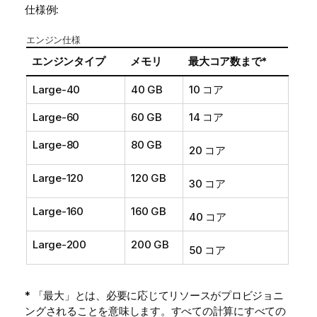
仕様例:
エンジン仕様
エンジンタイプ
メモリ
最大コア数まで*
Large-40
40 GB
10 コア
Large-60
60 GB
14 コア
Large-80
80 GB
20 コア
Large-120
120 GB
30 コア
Large-160
160 GB
40 コア
Large-200
200 GB
50 コア
* 「最大」とは、必要に応じてリソースがプロビジョニ
ングされることを意味します。すべての計算にすべての