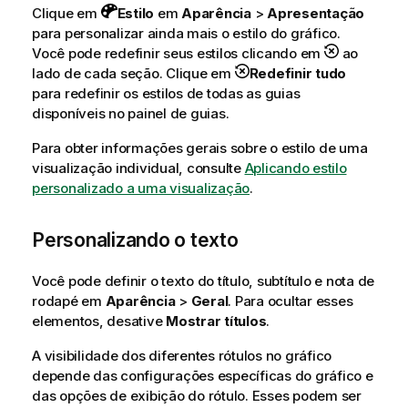
Clique em
Estilo
em
Aparência
>
Apresentação
para personalizar ainda mais o estilo do gráfico.
Você pode redefinir seus estilos clicando em
ao
lado de cada seção. Clique em
Redefinir tudo
para redefinir os estilos de todas as guias
disponíveis no painel de guias.
Para obter informações gerais sobre o estilo de uma
visualização individual, consulte
Aplicando estilo
personalizado a uma visualização
.
Personalizando o texto
Você pode definir o texto do título, subtítulo e nota de
rodapé em
Aparência
>
Geral
. Para ocultar esses
elementos, desative
Mostrar títulos
.
A visibilidade dos diferentes rótulos no gráfico
depende das configurações específicas do gráfico e
das opções de exibição do rótulo. Esses podem ser