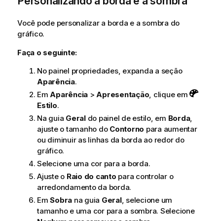
Personalizando a borda e a sombra
Você pode personalizar a borda e a sombra do
gráfico.
Faça o seguinte:
No painel propriedades, expanda a seção
Aparência
.
Em
Aparência
>
Apresentação
, clique em
Estilo
.
Na guia
Geral
do painel de estilo, em
Borda
,
ajuste o tamanho do
Contorno
para aumentar
ou diminuir as linhas da borda ao redor do
gráfico.
Selecione uma cor para a borda.
Ajuste o
Raio do canto
para controlar o
arredondamento da borda.
Em
Sobra
na guia
Geral
, selecione um
tamanho e uma cor para a sombra. Selecione