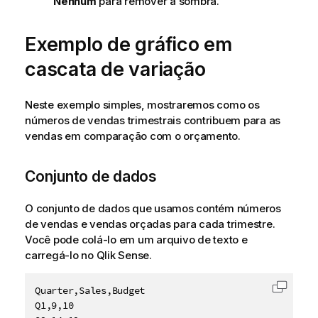
Nenhum
para remover a sombra.
Exemplo de gráfico em
cascata de variação
Neste exemplo simples, mostraremos como os
números de vendas trimestrais contribuem para as
vendas em comparação com o orçamento.
Conjunto de dados
O conjunto de dados que usamos contém números
de vendas e vendas orçadas para cada trimestre.
Você pode colá-lo em um arquivo de texto e
carregá-lo no
Qlik Sense
.
Quarter,Sales,Budget

Copiar 
Q1,9,10
