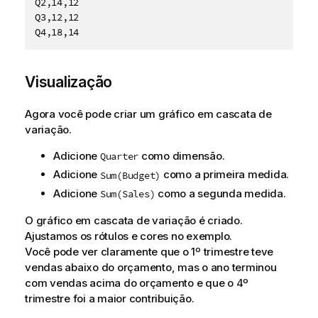
Q2,14,12

Q3,12,12

Q4,18,14
Visualização
Agora você pode criar um gráfico em cascata de
variação.
Adicione
como dimensão.
Quarter
Adicione
como a primeira medida.
Sum(Budget)
Adicione
como a segunda medida.
Sum(Sales)
O gráfico em cascata de variação é criado.
Ajustamos os rótulos e cores no exemplo.
Você pode ver claramente que o 1º trimestre teve
vendas abaixo do orçamento, mas o ano terminou
com vendas acima do orçamento e que o 4º
trimestre foi a maior contribuição.