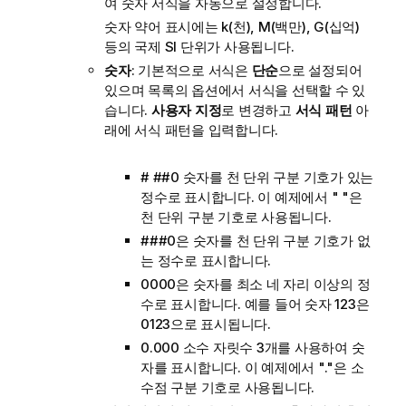
여 숫자 서식을 자동으로 설정합니다.
숫자 약어 표시에는 k(천), M(백만), G(십억)
등의 국제 SI 단위가 사용됩니다.
숫자
: 기본적으로 서식은
단순
으로 설정되어
있으며 목록의 옵션에서 서식을 선택할 수 있
습니다.
사용자 지정
로 변경하고
서식 패턴
아
래에 서식 패턴을 입력합니다.
# ##0
숫자를 천 단위 구분 기호가 있는
정수로 표시합니다. 이 예제에서 " "은
천 단위 구분 기호로 사용됩니다.
###0
은 숫자를 천 단위 구분 기호가 없
는 정수로 표시합니다.
0000
은 숫자를 최소 네 자리 이상의 정
수로 표시합니다. 예를 들어 숫자 123은
0123으로 표시됩니다.
0.000
소수 자릿수 3개를 사용하여 숫
자를 표시합니다. 이 예제에서 "."은 소
수점 구분 기호로 사용됩니다.