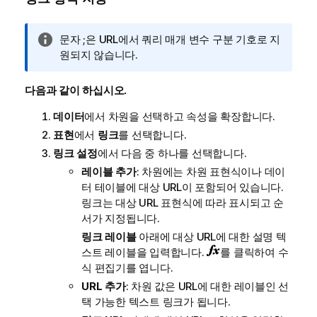
정
문자 ;은 URL에서 쿼리 매개 변수 구분 기호로 지
보
원되지 않습니다.
메
모
다음과 같이 하십시오.
데이터
에서 차원을 선택하고 속성을 확장합니다.
표현
에서
링크
를 선택합니다.
링크 설정
에서 다음 중 하나를 선택합니다.
레이블 추가
: 차원에는 차원 표현식이나 데이
터 테이블에 대상 URL이 포함되어 있습니다.
링크는 대상 URL 표현식에 따라 표시되고 순
서가 지정됩니다.
링크 레이블
아래에 대상 URL에 대한 설명 텍
스트 레이블을 입력합니다.
를 클릭하여 수
식 편집기를 엽니다.
URL 추가
: 차원 값은 URL에 대한 레이블인 선
택 가능한 텍스트 링크가 됩니다.