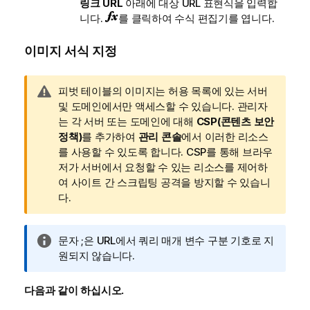
링크 URL
아래에 대상 URL 표현식을 입력합
니다.
를 클릭하여 수식 편집기를 엽니다.
이미지 서식 지정
경
피벗 테이블의 이미지는 허용 목록에 있는 서버
고
및 도메인에서만 액세스할 수 있습니다.
관리자
메
는 각 서버 또는 도메인에 대해
CSP(콘텐츠 보안
모
정책)
를 추가하여
관리 콘솔
에서 이러한 리소스
를 사용할 수 있도록 합니다.
CSP를 통해 브라우
저가 서버에서 요청할 수 있는 리소스를 제어하
여 사이트 간 스크립팅 공격을 방지할 수 있습니
다.
정
문자 ;은 URL에서 쿼리 매개 변수 구분 기호로 지
보
원되지 않습니다.
메
모
다음과 같이 하십시오.