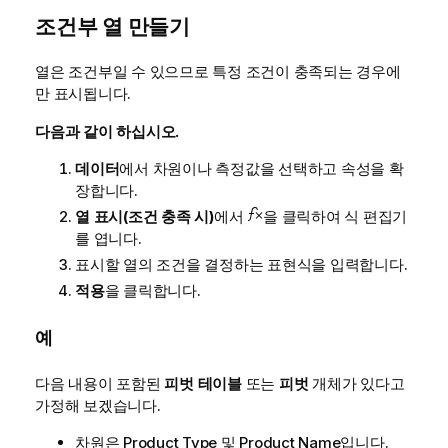
조건부 열 만들기
열은 조건부일 수 있으므로 특정 조건이 충족되는 경우에
만 표시됩니다.
다음과 같이 하십시오.
데이터
에서 차원이나 측정값을 선택하고 속성을 확
장합니다.
열 표시(조건 충족 시)
에서
을 클릭하여 식 편집기
를 엽니다.
표시할 열의 조건을 결정하는 표현식을 입력합니다.
적용
을 클릭합니다.
예
다음 내용이 포함된
피벗 테이블
또는
피벗
개체가 있다고
가정해 보겠습니다.
차원은
Product Type
및
Product Name
입니다.