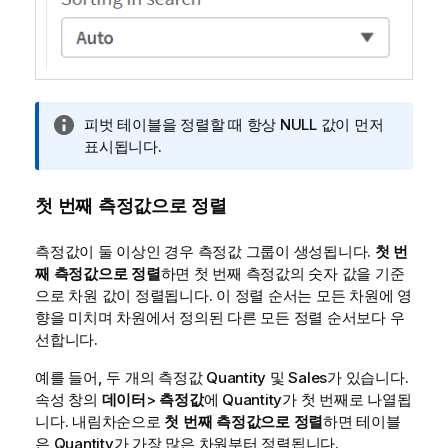
정
피벗 테이블을 정렬할 때 항상 NULL 값이 먼저
보
표시됩니다.
메
모
첫 번째 측정값으로 정렬
측정값이 둘 이상인 경우 측정값 그룹이 생성됩니다.
첫 번
째 측정값으로 정렬
하면 첫 번째 측정값의 숫자 값을 기준
으로 차원 값이 정렬됩니다. 이 정렬 순서는 모든 차원에 영
향을 미치며 차원에서 정의된 다른 모든 정렬 순서보다 우
선합니다.
예를 들어, 두 개의 측정값
Quantity
및
Sales
가 있습니다.
속성 창의
데이터
>
측정값
에
Quantity
가 첫 번째로 나열됩
니다. 내림차순으로
첫 번째 측정값으로 정렬
하면 테이블
은
Quantity
가 가장 많은 차원부터 정렬됩니다.