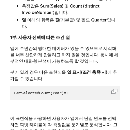
측정값은
Sum(Sales)
및
Count (distinct
InvoiceNumber)
입니다.
열
아래의 항목은
값
(기본값) 및 필드
Quarter
입니
다.
1부: 사용자 선택에 따른 조건 열
앱에 수년간의 방대한 데이터가 있을 수 있으므로 시각화
를 너무 산만하게 만들려고 하지 않을 것입니다. 동시에 세
부적인 대화형 분석이 가능하도록 할 것입니다.
분기
열의 경우 다음 표현식을
열 표시(조건 충족 시)
에 추
가할 수 있습니다.
GetSelectedCount(Year)=1
클립보드
이 표현식을 사용하면 사용자가 앱에서 단일 연도를 선택
하면 피벗 테이블이 각 측정값을 분기별로 분석합니다. 그