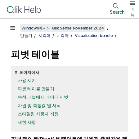
메
Search
뉴
Windows에서의 Qlik Sense November 2024
만들기
시각화
시각화
Visualization bundle
피벗 테이블
이 페이지에서
사용 시기
피봇 테이블 만들기
속성 패널에서 데이터 피벗
차원 및 측정값 열 서식
스타일링 사용자 지정
제한 사항