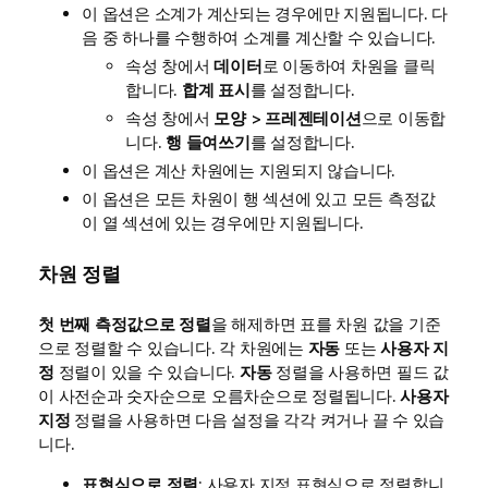
이 옵션은 소계가 계산되는 경우에만 지원됩니다. 다
음 중 하나를 수행하여 소계를 계산할 수 있습니다.
속성 창에서
데이터
로 이동하여 차원을 클릭
합니다.
합계 표시
를 설정합니다.
속성 창에서
모양
>
프레젠테이션
으로 이동합
니다.
행 들여쓰기
를 설정합니다.
이 옵션은 계산 차원에는 지원되지 않습니다.
이 옵션은 모든 차원이 행 섹션에 있고 모든 측정값
이 열 섹션에 있는 경우에만 지원됩니다.
차원 정렬
첫 번째 측정값으로 정렬
을 해제하면 표를 차원 값을 기준
으로 정렬할 수 있습니다. 각 차원에는
자동
또는
사용자 지
정
정렬이 있을 수 있습니다.
자동
정렬을 사용하면 필드 값
이 사전순과 숫자순으로 오름차순으로 정렬됩니다.
사용자
지정
정렬을 사용하면 다음 설정을 각각 켜거나 끌 수 있습
니다.
표현식으로 정렬
: 사용자 지정 표현식으로 정렬합니