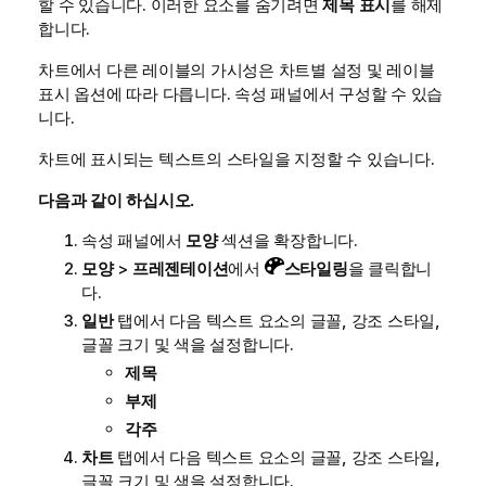
할 수 있습니다. 이러한 요소를 숨기려면
제목 표시
를 해제
합니다.
차트에서 다른 레이블의 가시성은 차트별 설정 및 레이블
표시 옵션에 따라 다릅니다. 속성 패널에서 구성할 수 있습
니다.
차트에 표시되는 텍스트의 스타일을 지정할 수 있습니다.
다음과 같이 하십시오.
속성 패널에서
모양
섹션을 확장합니다.
모양
>
프레젠테이션
에서
스타일링
을 클릭합니
다.
일반
탭에서 다음 텍스트 요소의 글꼴, 강조 스타일,
글꼴 크기 및 색을 설정합니다.
제목
부제
각주
차트
탭에서 다음 텍스트 요소의 글꼴, 강조 스타일,
글꼴 크기 및 색을 설정합니다.