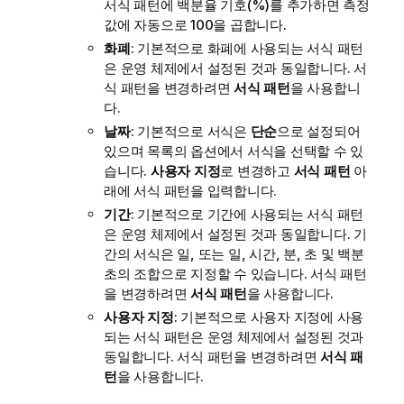
서식 패턴에 백분율 기호(
%
)를 추가하면 측정
값에 자동으로 100을 곱합니다.
화폐
:
기본적으로 화폐에 사용되는 서식 패턴
은 운영 체제에서 설정된 것과 동일합니다.
서
식 패턴을 변경하려면
서식 패턴
을 사용합니
다.
날짜
: 기본적으로 서식은
단순
으로 설정되어
있으며 목록의 옵션에서 서식을 선택할 수 있
습니다.
사용자 지정
로 변경하고
서식 패턴
아
래에 서식 패턴을 입력합니다.
기간
:
기본적으로 기간에 사용되는 서식 패턴
은 운영 체제에서 설정된 것과 동일합니다.
기
간의 서식은 일, 또는 일, 시간, 분, 초 및 백분
초의 조합으로 지정할 수 있습니다. 서식 패턴
을 변경하려면
서식 패턴
을 사용합니다.
사용자 지정
:
기본적으로 사용자 지정에 사용
되는 서식 패턴은 운영 체제에서 설정된 것과
동일합니다.
서식 패턴을 변경하려면
서식 패
턴
을 사용합니다.