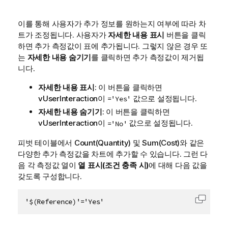
이를 통해 사용자가 추가 정보를 원하는지 여부에 따라 차
트가 조정됩니다. 사용자가
자세한 내용 표시
버튼을 클릭
하면 추가 측정값이 표에 추가됩니다. 그렇지 않은 경우 또
는
자세한 내용 숨기기
를 클릭하면 추가 측정값이 제거됩
니다.
자세한 내용 표시
: 이 버튼을 클릭하면
vUserInteraction
이
값으로 설정됩니다.
='Yes'
자세한 내용 숨기기
: 이 버튼을 클릭하면
vUserInteraction
이
값으로 설정됩니다.
='No'
피벗 테이블에서
Count(Quantity)
및
Sum(Cost)
와 같은
다양한 추가 측정값을 차트에 추가할 수 있습니다. 그런 다
음 각 측정값 열이
열 표시(조건 충족 시)
에 대해 다음 값을
갖도록 구성합니다.
'$(Reference)'='Yes'
클립보드