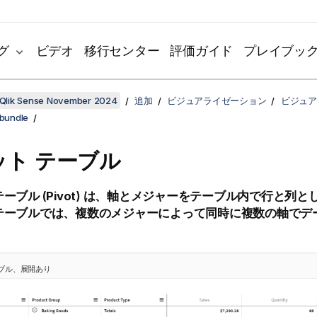
グ
ビデオ
移行センター
評価ガイド
プレイブッ
Qlik Sense November 2024
追加
ビジュアライゼーション
ビジュア
 bundle
ット テーブル
ーブル (
Pivot
) は、軸とメジャーをテーブル内で行と列と
 テーブルでは、複数のメジャーによって同時に複数の軸でデ
ーブル、展開あり