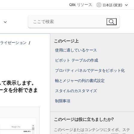
Qlik リソース
日本語 (変更)
ク
このページ上
ライゼーション
使用に適しているケース
ピボット テーブルの作成
プロパティ パネルでデータをピボット化
軸とメジャーの列の書式設定
して表示します。
ータを分析できま
スタイルのカスタマイズ
制限事項
このページは役に立ちましたか?
このページまたはコンテンツにタイポ、ステ