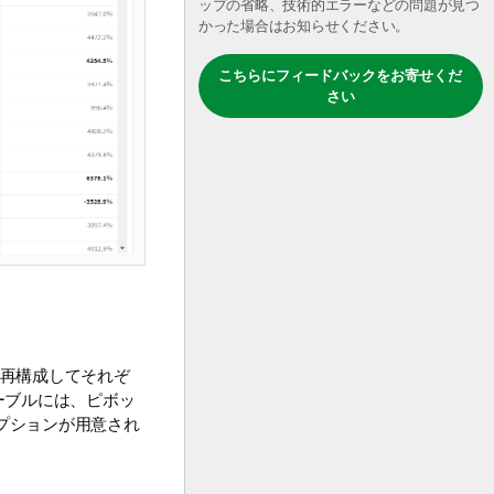
ップの省略、技術的エラーなどの問題が見つ
かった場合はお知らせください。
こちらにフィードバックをお寄せくだ
さい
を再構成してそれぞ
ーブルには、ピボッ
プションが用意され