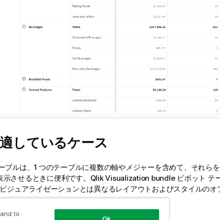
に適しているケース
テーブルは、1 つのテーブルに複数の軸やメジャーを含めて、それら
表示させるときに便利です。
Qlik
Visualization bundle
ピボット テ
ル ビジュアライゼーションとは異なるレイアウトおよびスタイルのオ
 and to
ての軸のヘッダー
Ok