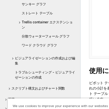
サンキー グラフ
ストレート テーブル
Trellis container エクステンショ
ン
分散ウォーターフォール グラフ
ワード クラウド グラフ
ビジュアライゼーションの作成および編
集
使用
トラブルシューティング - ビジュアライ
ゼーションの作成
ピボット 
れの小計を
スクリプト構文およびチャート関数
ト テーブ
ています。
探索
We use cookies to improve your experience with our websites
すべ
コラボレーション