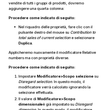
vendite di tutti i gruppi di prodotti, dovremo
aggiungere una quarta colonna:
Procedere come indicato di seguito:
Nel riquadro delle proprietà, fare clic con il
pulsante destro del mouse su
Contribution to
total sales of current selection
e selezionare
Duplica
.
Applicheremo nuovamente il modificatore
Relative
numbers
ma con proprietà diverse.
Procedere come indicato di seguito:
Impostare
Modificatore>Scopo selezione
su
Disregard selection
. In questo modo, il
modificatore verrà calcolato ignorando la
selezione effettuata.
Il valore di
Modificatore>Scopo
dimensionale
è già impostato su
Disregard
dimension
. In questo modo, il modificatore