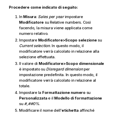
Procedere come indicato di seguito:
In
Misura
:
Sales per year
impostare
Modificatore
su
Relative numbers
. Così
facendo, la misura viene applicata come
numero relativo.
Impostare
Modificatore>Scopo selezione
su
Current selection
. In questo modo, il
modificatore verrà calcolato in relazione alla
selezione effettuata.
Il valore di
Modificatore>Scopo dimensionale
è impostato su
Disregard dimension
per
impostazione predefinita. In questo modo, il
modificatore verrà calcolato in relazione al
totale.
Impostare la
Formattazione numero
su
Personalizzata
e il
Modello di formattazione
su
#,##0%
.
Modificare il nome dell'
etichetta
affinché