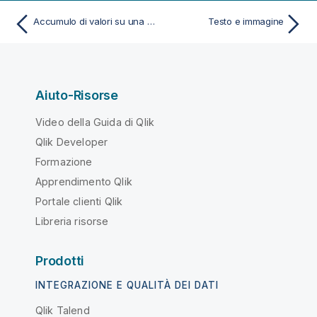
Accumulo di valori su una dimensione all'interno di una tabella
Testo e immagine
Aiuto-Risorse
Video della Guida di Qlik
Qlik Developer
Formazione
Apprendimento Qlik
Portale clienti Qlik
Libreria risorse
Prodotti
INTEGRAZIONE E QUALITÀ DEI DATI
Qlik Talend