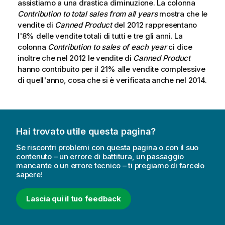
assistiamo a una drastica diminuzione. La colonna
Contribution to total sales from all years
mostra che le
vendite di
Canned Product
del 2012 rappresentano
l'8% delle vendite totali di tutti e tre gli anni. La
colonna
Contribution to sales of each year
ci dice
inoltre che nel 2012 le vendite di
Canned Product
hanno contribuito per il 21% alle vendite complessive
di quell'anno, cosa che si è verificata anche nel 2014.
Hai trovato utile questa pagina?
Se riscontri problemi con questa pagina o con il suo
contenuto – un errore di battitura, un passaggio
mancante o un errore tecnico – ti pregiamo di farcelo
sapere!
Lascia qui il tuo feedback