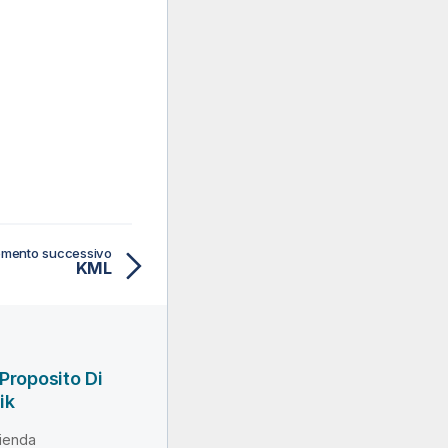
mento successivo
KML
Proposito Di
ik
ienda