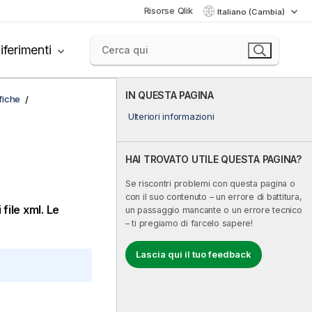
Risorse Qlik
Italiano (Cambia)
iferimenti
IN QUESTA PAGINA
afiche
Ulteriori informazioni
HAI TROVATO UTILE QUESTA PAGINA?
Se riscontri problemi con questa pagina o
con il suo contenuto – un errore di battitura,
 file
xml
. Le
un passaggio mancante o un errore tecnico
– ti pregiamo di farcelo sapere!
Lascia qui il tuo feedback