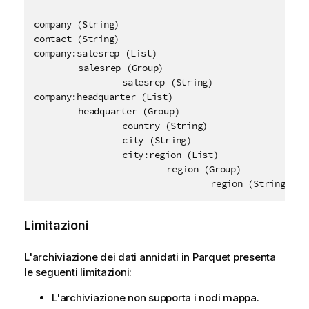
company (String)

contact (String)

company:salesrep (List)

	salesrep (Group)

		salesrep (String)

company:headquarter (List)

	headquarter (Group)

		country (String)

		city (String)

		city:region (List)

			region (Group)

				region (String)
Limitazioni
L'archiviazione dei dati annidati in
Parquet
presenta
le seguenti limitazioni:
L'archiviazione non supporta i nodi mappa.