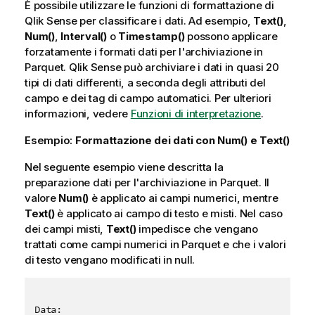
È possibile utilizzare le funzioni di formattazione di
Qlik Sense
per classificare i dati. Ad esempio,
Text()
,
Num()
,
Interval()
o
Timestamp()
possono applicare
forzatamente i formati dati per l'archiviazione in
Parquet.
Qlik Sense
può archiviare i dati in quasi 20
tipi di dati differenti, a seconda degli attributi del
campo e dei tag di campo automatici. Per ulteriori
informazioni, vedere
Funzioni di interpretazione
.
Esempio:
Formattazione dei dati con
Num()
e
Text()
Nel seguente esempio viene descritta la
preparazione dati per l'archiviazione in Parquet. Il
valore
Num()
è applicato ai campi numerici, mentre
Text()
è applicato ai campo di testo e misti. Nel caso
dei campi misti,
Text()
impedisce che vengano
trattati come campi numerici in Parquet e che i valori
di testo vengano modificati in null.
Data:
