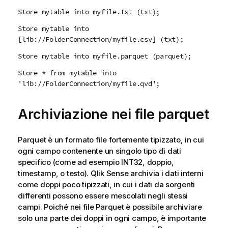
Store mytable into myfile.txt (txt);
Store mytable into
[lib://FolderConnection/myfile.csv] (txt);
Store mytable into myfile.parquet (parquet);
Store * from mytable into
'lib://FolderConnection/myfile.qvd';
Archiviazione nei file parquet
Parquet è un formato file fortemente tipizzato, in cui
ogni campo contenente un singolo tipo di dati
specifico (come ad esempio INT32, doppio,
timestamp, o testo).
Qlik Sense
archivia i dati interni
come doppi poco tipizzati, in cui i dati da sorgenti
differenti possono essere mescolati negli stessi
campi. Poiché nei file Parquet è possibile archiviare
solo una parte dei doppi in ogni campo, è importante