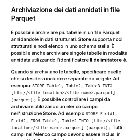
Archiviazione dei dati annidati in file
Parquet
È possibile archiviare più tabelle in un file
Parquet
annidandole in dati strutturati.
Store
supporta nodi
strutturati e nodi elenco in uno schema stella. È
possibile anche archiviare singole tabelle in modalità
annidata utilizzando l'identificatore
Il delimitatore è
.
Quando si archiviano le tabelle, specificare quelle
che si desidera includere separate da virgole. Ad
esempio:
STORE Table1, Table2, Table3 INTO
[lib://<file location>/<file name>.parquet]
. È possibile controllare i campi da
(parquet);
archiviare utilizzando un elenco campo
nell'istruzione
Store
. Ad esempio
STORE Field1,
Field2, FROM Table1, Table2 INTO [lib://<file
. Tutti i
location>/<file name>.parquet] (parquet);
campi nell'elenco campo devono essere inclusi in