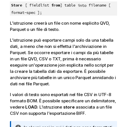
Store
[ fieldlist
from
] table
filename [
into
format-spec ];
L'istruzione creerà un file con nome esplicito
QVD
,
Parquet
o un file di testo.
L'istruzione può esportare campi solo da una tabella
dati, a meno che non si effettui l'archiviazione in
Parquet
. Se occorre esportare i campi da più tabelle
in un file QVD, CSV o TXT, prima è necessario
eseguire un'operazione
join
esplicita nello script per
la creare la tabella dati da esportare. È possibile
archiviare più tabelle in un unico
Parquet
annidando i
dati nei file
Parquet
.
I valori di testo sono esportati nel file
CSV
in
UTF-8
formato
BOM
. È possibile specificare un delimitatore,
vedere
LOAD
. L'istruzione
store
associata a un file
CSV
non supporta l'esportazione
BIFF
.