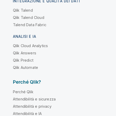
INTEGRAZIONE E QUALITÀ DEI DATI
Qlik Talend
Qlik Talend Cloud
Talend Data Fabric
ANALISI E IA
Qlik Cloud Analytics
Qlik Answers
Qlik Predict
Qlik Automate
Perché Qlik?
Perché Qlik
Attendibilità e sicurezza
Attendibilità e privacy
Attendibilità e IA