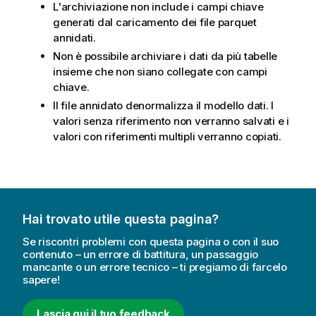
L'archiviazione non include i campi chiave
generati dal caricamento dei file parquet
annidati.
Non è possibile archiviare i dati da più tabelle
insieme che non siano collegate con campi
chiave.
Il file annidato denormalizza il modello dati. I
valori senza riferimento non verranno salvati e i
valori con riferimenti multipli verranno copiati.
Hai trovato utile questa pagina?
Se riscontri problemi con questa pagina o con il suo
contenuto – un errore di battitura, un passaggio
mancante o un errore tecnico – ti pregiamo di farcelo
sapere!
Lascia qui il tuo feedback