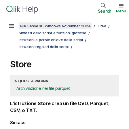
Search
Menu
Qlik Sense su Windows November 2024
Crea
Sintassi dello script e funzioni grafiche
Istruzioni e parole chiave dello script
Istruzioni regolari dello script
Store
IN QUESTA PAGINA
Archiviazione nei file parquet
L'istruzione
Store
crea un file
QVD
,
Parquet
,
CSV
, o
TXT
.
Sintassi: