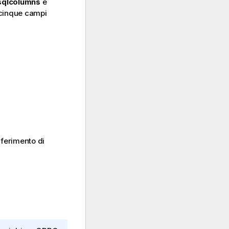
sqlcolumns
e
 cinque campi
iferimento di