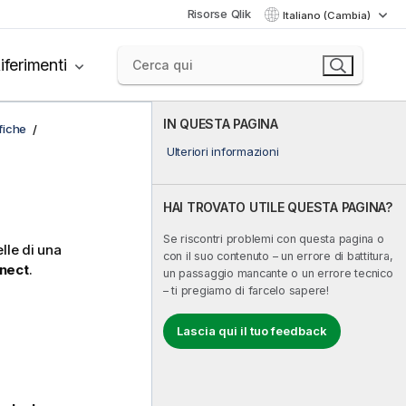
Risorse Qlik
Italiano (Cambia)
iferimenti
IN QUESTA PAGINA
afiche
Ulteriori informazioni
HAI TROVATO UTILE QUESTA PAGINA?
Se riscontri problemi con questa pagina o
lle di una
con il suo contenuto – un errore di battitura,
nect
.
un passaggio mancante o un errore tecnico
– ti pregiamo di farcelo sapere!
Lascia qui il tuo feedback