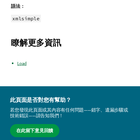
備
語法：
註
xmlsimple
瞭解更多資訊
Load
此頁面是否對您有幫助？
若您發現此頁面或其內容有任何問題——錯字、遺漏步驟或
技術錯誤——請告知我們！
在此留下意見回饋