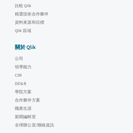
比較 Qlik
精選技術合作夥伴
資料來源和目標
Qlik 區域
關於 Qlik
公司
領導能力
CSR
DEI&B
學院方案
合作夥伴方案
職業生涯
新聞編輯室
全球辦公室/聯絡資訊