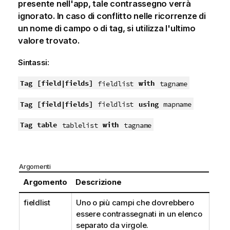
presente nell'app, tale contrassegno verrà
ignorato. In caso di conflitto nelle ricorrenze di
un nome di campo o di tag, si utilizza l'ultimo
valore trovato.
Sintassi:
Tag
[field|fields]
with
fieldlist
tagname
Tag
[field|fields]
using
fieldlist
mapname
Tag
table
with
tablelist
tagname
Argomenti
Argomento
Descrizione
fieldlist
Uno o più campi che dovrebbero
essere contrassegnati in un elenco
separato da virgole.