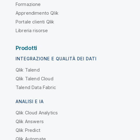
Formazione
Apprendimento Qlik
Portale clienti Qlik
Libreria risorse
Prodotti
INTEGRAZIONE E QUALITÀ DEI DATI
Qlik Talend
Qlik Talend Cloud
Talend Data Fabric
ANALISI E IA
Qlik Cloud Analytics
Qlik Answers
Qlik Predict
Qlik Automate