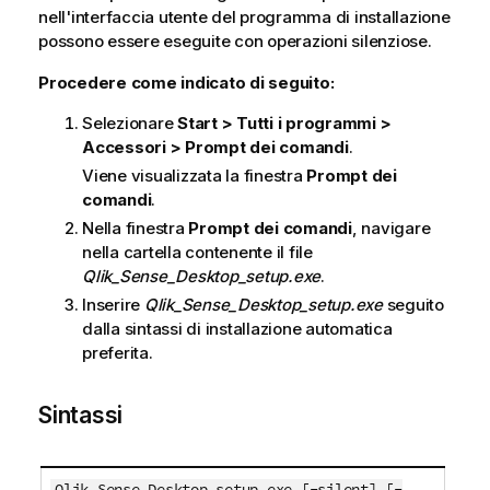
nell'interfaccia utente del programma di installazione
possono essere eseguite con operazioni silenziose.
Procedere come indicato di seguito:
Selezionare
Start > Tutti i programmi >
Accessori > Prompt dei comandi
.
Viene visualizzata la finestra
Prompt dei
comandi
.
Nella finestra
Prompt dei comandi
, navigare
nella cartella contenente il file
Qlik_Sense_Desktop_setup.exe
.
Inserire
Qlik_Sense_Desktop_setup.exe
seguito
dalla sintassi di installazione automatica
preferita.
Sintassi
Qlik_Sense_Desktop_setup.exe [-silent] [-