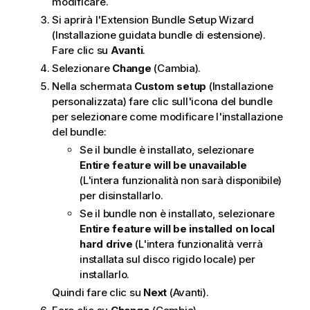
modificare.
Si aprirà l'Extension Bundle Setup Wizard
(Installazione guidata bundle di estensione).
Fare clic su
Avanti
.
Selezionare
Change
(Cambia).
Nella schermata
Custom setup
(Installazione
personalizzata) fare clic sull'icona del bundle
per selezionare come modificare l'installazione
del bundle:
Se il bundle è installato, selezionare
Entire feature will be unavailable
(L'intera funzionalità non sarà disponibile)
per disinstallarlo.
Se il bundle non è installato, selezionare
Entire feature will be installed on local
hard drive
(L'intera funzionalità verrà
installata sul disco rigido locale) per
installarlo.
Quindi fare clic su
Next
(Avanti).