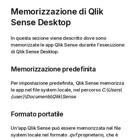
Memorizzazione di
Qlik
Sense Desktop
In questa sezione viene descritto dove sono
memorizzate le app
Qlik Sense
durante l'esecuzione
di
Qlik Sense Desktop
.
Memorizzazione predefinita
Per impostazione predefinita,
Qlik Sense
memorizza
le app nel file system locale, nel percorso
C:\Users\
{user}\Documents\Qlik\Sense
.
Formato portatile
Un'app
Qlik Sense
può essere memorizzata nel file
system locale nel formato
.qvf
proprietario, che è