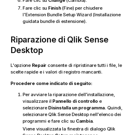
Fare clic su
Change
(Cambia).
Fare clic su
Finish
(Fine) per chiudere
l'Extension Bundle Setup Wizard (Installazione
guidata bundle di estensione).
Riparazione di
Qlik Sense
Desktop
L'opzione
Repair
consente di ripristinare tutti i file, le
scelte rapide e i valori di registro mancanti.
Procedere come indicato di seguito:
Per avviare la riparazione dell'installazione,
visualizzare il
Pannello di controllo
e
selezionare
Disinstalla un programma
. Quindi,
selezionare
Qlik Sense Desktop
nell'elenco dei
programmi e fare clic su
Cambia
.
Viene visualizzata la finestra di dialogo
Qlik