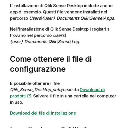
L'installazione di
Qlik Sense Desktop
include anche
app di esempio. Questi file vengono installati nel
percorso
Users\{user}\Documents\Qlik\Sense\Apps
.
Nell'installazione di
Qlik Sense Desktop
i registri si
trovano nel percorso
Users\
{user}\Documents\Qlik\Sense\Log
.
Come ottenere il file di
configurazione
È possibile ottenere il file
Qlik_Sense_Desktop_setup.exe
da
Download di
prodotti
. Salvare il file in una cartella nel computer
in uso.
Download dei file di installazione