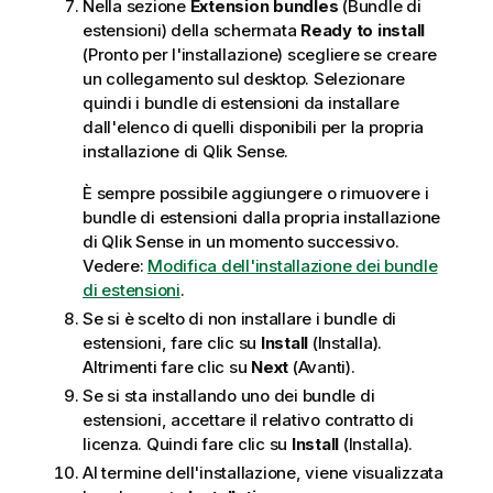
Nella sezione
Extension bundles
(Bundle di
c
estensioni) della schermata
Ready to install
a
(Pronto per l'installazione) scegliere se creare
un collegamento sul desktop. Selezionare
quindi i bundle di estensioni da installare
dall'elenco di quelli disponibili per la propria
installazione di
Qlik Sense
.
È sempre possibile aggiungere o rimuovere i
bundle di estensioni dalla propria installazione
di
Qlik Sense
in un momento successivo.
Vedere:
Modifica dell'installazione dei bundle
di estensioni
.
Se si è scelto di non installare i bundle di
estensioni, fare clic su
Install
(Installa).
Altrimenti fare clic su
Next
(Avanti).
Se si sta installando uno dei bundle di
estensioni, accettare il relativo contratto di
licenza. Quindi fare clic su
Install
(Installa).
Al termine dell'installazione, viene visualizzata