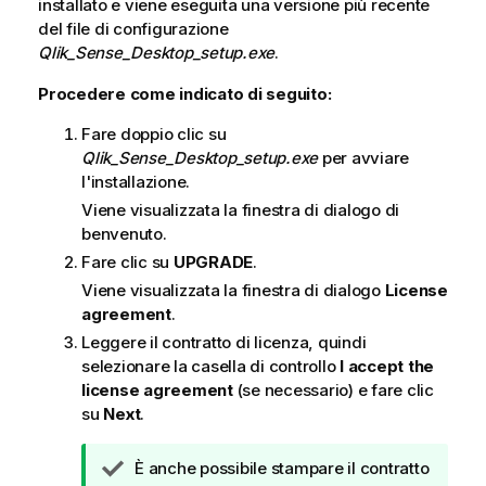
installato e viene eseguita una versione più recente
i
del file di configurazione
c
Qlik_Sense_Desktop_setup.exe
.
a
Procedere come indicato di seguito:
Fare doppio clic su
Qlik_Sense_Desktop_setup.exe
per avviare
l'installazione.
Viene visualizzata la finestra di dialogo di
benvenuto.
Fare clic su
UPGRADE
.
Viene visualizzata la finestra di dialogo
License
agreement
.
Leggere il contratto di licenza, quindi
selezionare la casella di controllo
I accept the
license agreement
(se necessario) e fare clic
su
Next
.
N
È anche possibile stampare il contratto