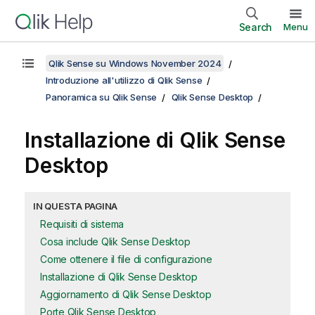
Search
Menu
Qlik Sense su Windows November 2024
Introduzione all'utilizzo di Qlik Sense
Panoramica su Qlik Sense
Qlik Sense Desktop
Installazione di
Qlik Sense
Desktop
IN QUESTA PAGINA
Requisiti di sistema
Cosa include Qlik Sense Desktop
Come ottenere il file di configurazione
Installazione di Qlik Sense Desktop
Aggiornamento di Qlik Sense Desktop
Porte Qlik Sense Desktop