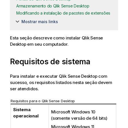
Armazenamento do Qlik Sense Desktop
Modificando a instalação de pacotes de extensões
Mostrar mais links
Esta seção descreve como instalar
Qlik Sense
Desktop
em seu computador.
Requisitos de sistema
Para instalar e executar
Qlik Sense Desktop
com
sucesso, os requisitos listados nesta seção devem
ser atendidos.
Requisitos para o
Qlik Sense
Desktop
Sistema
Microsoft Windows
10
operacional
(somente versão de 64 bits)
Microsoft Windows
11