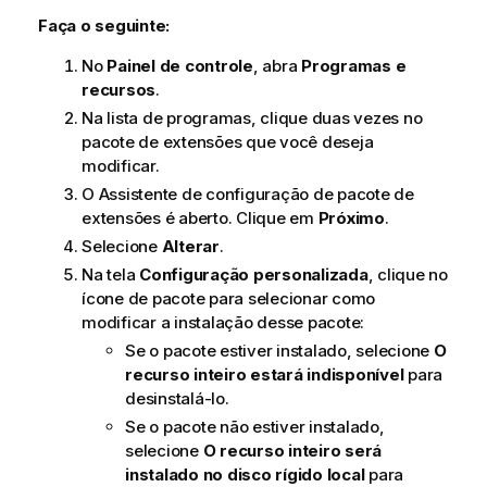
Faça o seguinte:
No
Painel de controle
, abra
Programas e
recursos
.
Na lista de programas, clique duas vezes no
pacote de extensões que você deseja
modificar.
O Assistente de configuração de pacote de
extensões é aberto. Clique em
Próximo
.
Selecione
Alterar
.
Na tela
Configuração personalizada
, clique no
ícone de pacote para selecionar como
modificar a instalação desse pacote:
Se o pacote estiver instalado, selecione
O
recurso inteiro estará indisponível
para
desinstalá-lo.
Se o pacote não estiver instalado,
selecione
O recurso inteiro será
instalado no disco rígido local
para