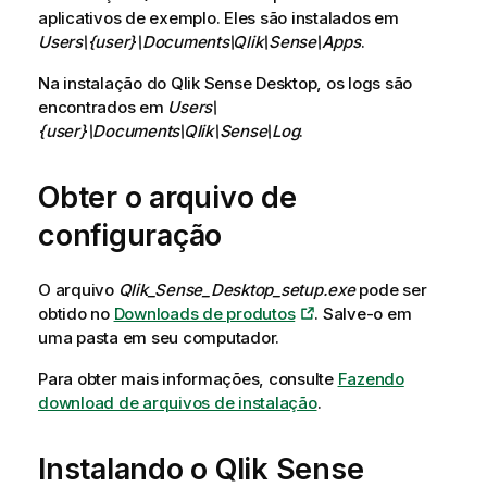
aplicativos de exemplo. Eles são instalados em
Users\{user}\Documents\Qlik\Sense\Apps
.
Na instalação do
Qlik Sense Desktop
, os logs são
encontrados em
Users\
{user}\Documents\Qlik\Sense\Log
.
Obter o arquivo de
configuração
O arquivo
Qlik_Sense_Desktop_setup.exe
pode ser
obtido no
Downloads de produtos
. Salve-o em
uma pasta em seu computador.
Para obter mais informações, consulte
Fazendo
download de arquivos de instalação
.
Instalando o
Qlik Sense