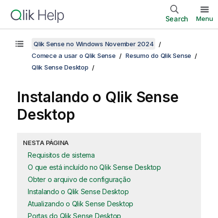
Search
Menu
Qlik Sense no Windows November 2024
Comece a usar o Qlik Sense
Resumo do Qlik Sense
Qlik Sense Desktop
Instalando o
Qlik Sense
Desktop
NESTA PÁGINA
Requisitos de sistema
O que está incluído no Qlik Sense Desktop
Obter o arquivo de configuração
Instalando o Qlik Sense Desktop
Atualizando o Qlik Sense Desktop
Portas do Qlik Sense Desktop