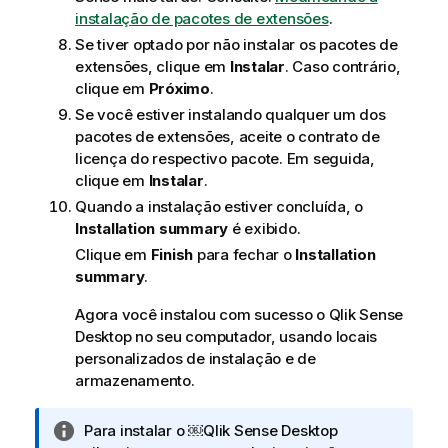
instalação de pacotes de extensões
.
Se tiver optado por não instalar os pacotes de
extensões, clique em
Instalar
. Caso contrário,
clique em
Próximo
.
Se você estiver instalando qualquer um dos
pacotes de extensões, aceite o contrato de
licença do respectivo pacote. Em seguida,
clique em
Instalar
.
Quando a instalação estiver concluída, o
Installation summary
é exibido.
Clique em
Finish
para fechar o
Installation
summary
.
Agora você instalou com sucesso o
Qlik Sense
Desktop
no seu computador, usando locais
personalizados de instalação e de
armazenamento.
N
Para instalar o ￼
Qlik Sense Desktop