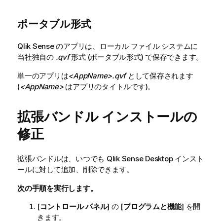
ポータブル形式
Qlik Sense
のアプリは、ローカル ファイル システムに
当社独自の
.qvf
形式 (ポータブル形式) で保存できます。
単一のアプリは
<AppName>
.qvf
として保存されます
(
<AppName>
はアプリのタイトルです)。
拡張バンドル インストールの
修正
拡張バンドルは、いつでも
Qlik Sense Desktop
インスト
ールに対して追加、削除できます。
次の手順を実行します。
[
コントロール パネル
] の [
プログラムと機能
] を開
きます。