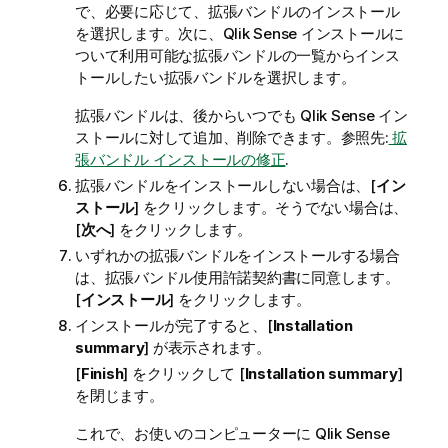
で、必要に応じて、拡張バンドルのインストール
を選択します。次に、
Qlik Sense
インストールに
ついて利用可能な拡張バンドルの一覧からインス
トールしたい拡張バンドルを選択します。
拡張バンドルは、後からいつでも
Qlik Sense
イン
ストールに対して追加、削除できます。参照先:
拡
張バンドル インストールの修正
.
拡張バンドルをインストールしない場合は、[
イン
ストール
] をクリックします。そうでない場合は、
[
次へ
] をクリックします。
いずれかの拡張バンドルをインストールする場合
は、拡張バンドル使用許諾契約書に同意します。
[
インストール
] をクリックします。
インストールが完了すると、[
Installation
summary
] が表示されます。
[
Finish
] をクリックして [
Installation summary
]
を閉じます。
これで、お使いのコンピューターに
Qlik Sense