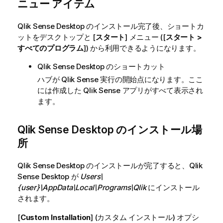
ニュー アイテム
Qlik Sense Desktop
のインストール完了後、ショートカ
ットをデスクトップと [
スタート
] メニュー ([
スタート >
すべてのプログラム
]) から利用できるようになります。
Qlik Sense Desktop
のショートカット
ハブが
Qlik Sense
実行の開始点になります。ここ
には作成した
Qlik Sense
アプリがすべて表示され
ます。
Qlik Sense Desktop
のインストール場
所
Qlik Sense Desktop
のインストールが完了すると、
Qlik
Sense Desktop
が
Users\
{user}\AppData\Local\Programs\Qlik
にインストール
されます。
[
Custom Installation
] (カスタム インストール) オプシ