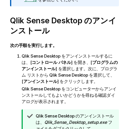
モ
Qlik Sense Desktop
のアンイ
ンストール
次の手順を実行します。
Qlik Sense Desktop
をアンインストールするに
は、[
コントロール パネル
] を開き、[
プログラムの
アンインストール
] を選択します。次に、プログラ
ム リストから
Qlik Sense Desktop
を選択して、
[
アンインストール
] をクリックします。
Qlik Sense Desktop
をコンピューターからアンイ
ンストールしてもよいかどうかを尋ねる確認ダイ
アログが表示されます。
ヒ
Qlik Sense Desktop
のアンインストール
ン
は、
Qlik_Sense_Desktop_setup.exe
フ
ト
ァイルをダブルクリックして、