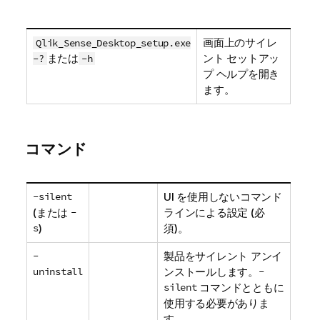
画面上のサイレ
Qlik_Sense_Desktop_setup.exe
または
ント セットアッ
-?
-h
プ ヘルプを開き
ます。
コマンド
-silent
UI を使用しないコマンド
(または
-
ラインによる設定 (必
s
)
須)。
-
製品をサイレント アンイ
uninstall
ンストールします。
-
silent
コマンドとともに
使用する必要がありま
す。