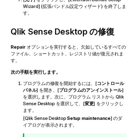
Wizard] (拡張バンドル設定ウィザード) を終了しま
す。
Qlik Sense Desktop
の修復
Repair
オプションを実行すると、欠如しているすべての
ファイル、ショートカット、レジストリ値が復元されま
す。
次の手順を実行します。
プログラムの修復を開始するには、[
コントロール
パネル
] を開き、[
プログラムのアンインストール
]
を選択します。次に、プログラム リストから
Qlik
Sense Desktop
を選択して、[
変更
] をクリックし
ます。
[
Qlik Sense Desktop
Setup maintenance
] のダ
イアログが表示されます。