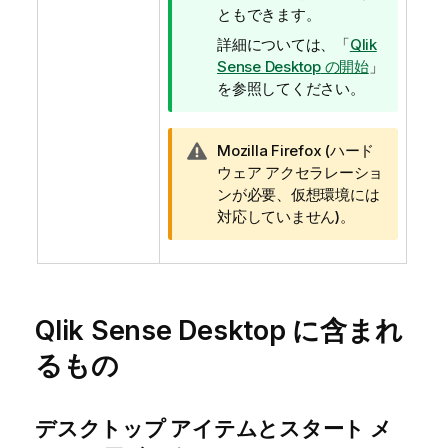
モ
ともできます。
詳細については、「
Qlik
Sense Desktop
の開始
」
を参照してください。
警
Mozilla Firefox (ハード
告
ウェア アクセラレーショ
メ
ンが必要、仮想環境には
モ
対応していません)。
Qlik Sense Desktop
に含まれ
るもの
デスクトップ アイテムとスタート メ