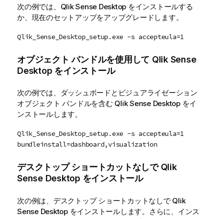
次の例では、
Qlik Sense Desktop
をインストールする
か、現在のセットアップをアップグレードします。
Qlik_Sense_Desktop_setup.exe -s accepteula=1
オブジェクト バンドルを使用して
Qlik Sense
Desktop
をインストール
次の例では、ダッシュボードとビジュアライゼーション
オブジェクト バンドルを含む
Qlik Sense Desktop
をイ
ンストールします。
Qlik_Sense_Desktop_setup.exe -s accepteula=1
bundleinstall=dashboard,visualization
デスクトップ ショートカットなしで
Qlik
Sense Desktop
をインストール
次の例は、デスクトップ ショートカットなしで
Qlik
Sense Desktop
をインストールします。さらに、インス