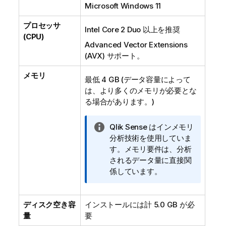
Microsoft Windows
11
プロセッサ
Intel Core 2 Duo 以上を推奨
(CPU)
Advanced Vector Extensions
(AVX) サポート。
メモリ
最低 4 GB (データ容量によって
は、より多くのメモリが必要とな
る場合があります。)
情
Qlik Sense
はインメモリ
報
分析技術を使用していま
メ
す。メモリ要件は、分析
モ
されるデータ量に直接関
係しています。
ディスク空き容
インストールには計 5.0 GB が必
量
要