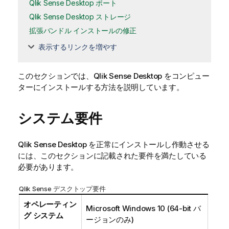
Qlik Sense Desktop ポート
Qlik Sense Desktop ストレージ
拡張バンドル インストールの修正
表示するリンクを増やす
このセクションでは、
Qlik Sense Desktop
をコンピュー
ターにインストールする方法を説明しています。
システム要件
Qlik Sense Desktop
を正常にインストールし作動させる
には、このセクションに記載された要件を満たしている
必要があります。
Qlik Sense
デスクトップ要件
オペレーティン
Microsoft Windows
10 (64-bit バ
グ システム
ージョンのみ)