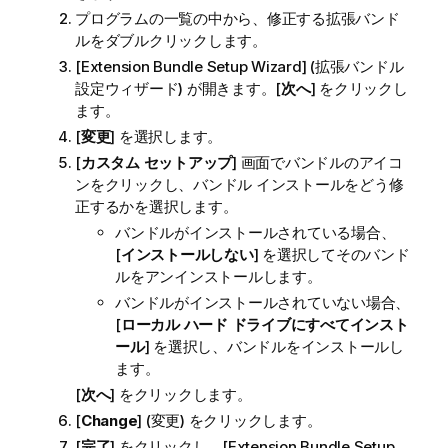
プログラムの一覧の中から、修正する拡張バンド
ルをダブルクリックします。
[Extension Bundle Setup Wizard] (拡張バンドル
設定ウィザード) が開きます。[
次へ
] をクリックし
ます。
[
変更
] を選択します。
[
カスタム セットアップ
] 画面でバンドルのアイコ
ンをクリックし、バンドル インストールをどう修
正するかを選択します。
バンドルがインストールされている場合、
[
インストールしない
] を選択してそのバンド
ルをアンインストールします。
バンドルがインストールされていない場合、
[
ローカル ハード ドライブにすべてインスト
ール
] を選択し、バンドルをインストールし
ます。
[
次へ
] をクリックします。
[
Change
] (変更) をクリックします。
[
完了
] をクリックし、[Extension Bundle Setup