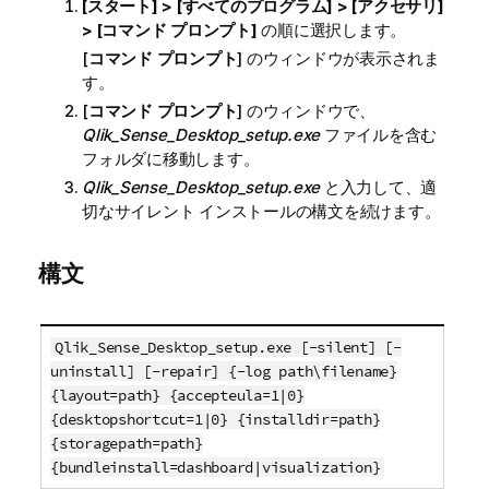
[スタート] > [すべてのプログラム] > [アクセサリ]
> [コマンド プロンプト]
の順に選択します。
[
コマンド プロンプト
] のウィンドウが表示されま
す。
[
コマンド プロンプト
] のウィンドウで、
Qlik_Sense_Desktop_setup.exe
ファイルを含む
フォルダに移動します。
Qlik_Sense_Desktop_setup.exe
と入力して、適
切なサイレント インストールの構文を続けます。
構文
Qlik_Sense_Desktop_setup.exe [-silent] [-
uninstall] [-repair] {-log path\filename}
{layout=path} {accepteula=1|0}
{desktopshortcut=1|0} {installdir=path}
{storagepath=path}
{bundleinstall=dashboard|visualization}