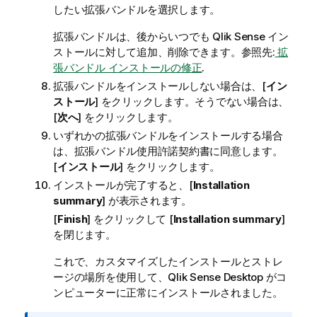
したい拡張バンドルを選択します。
拡張バンドルは、後からいつでも
Qlik Sense
イン
ストールに対して追加、削除できます。参照先:
拡
張バンドル インストールの修正
.
拡張バンドルをインストールしない場合は、[
イン
ストール
] をクリックします。そうでない場合は、
[
次へ
] をクリックします。
いずれかの拡張バンドルをインストールする場合
は、拡張バンドル使用許諾契約書に同意します。
[
インストール
] をクリックします。
インストールが完了すると、[
Installation
summary
] が表示されます。
[
Finish
] をクリックして [
Installation summary
]
を閉じます。
これで、カスタマイズしたインストールとストレ
ージの場所を使用して、
Qlik Sense Desktop
がコ
ンピューターに正常にインストールされました。