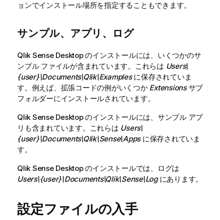
ョンでインストール場所を指定することもできます。
サンプル、アプリ、ログ
Qlik Sense Desktop
のインストールには、いくつかのサ
ンプル ファイルが含まれています。これらは
Users\
{user}\Documents\Qlik\Examples
に保存されていま
す。例えば、拡張コードの例がいくつか
Extensions
サブ
フォルダーにインストールされています。
Qlik Sense Desktop
のインストールには、サンプル アプ
リも含まれています。これらは
Users\
{user}\Documents\Qlik\Sense\Apps
に保存されていま
す。
Qlik Sense Desktop
のインストールでは、ログは
Users\{user}\Documents\Qlik\Sense\Log
にあります。
設定ファイルの入手