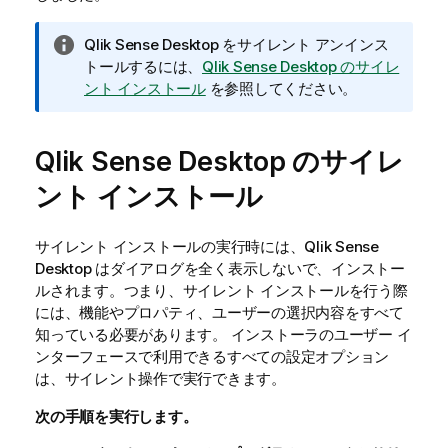
情
Qlik Sense Desktop
をサイレント アンインス
報
トールするには、
Qlik Sense Desktop のサイレ
メ
ント インストール
を参照してください。
モ
Qlik Sense Desktop
のサイレ
ント インストール
サイレント インストールの実行時には、
Qlik Sense
Desktop
はダイアログを全く表示しないで、インストー
ルされます。つまり、サイレント インストールを行う際
には、機能やプロパティ、ユーザーの選択内容をすべて
知っている必要があります。 インストーラのユーザー イ
ンターフェースで利用できるすべての設定オプション
は、サイレント操作で実行できます。
次の手順を実行します。