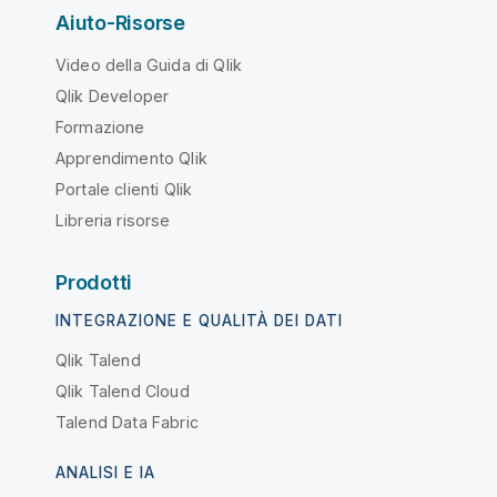
Aiuto-Risorse
Video della Guida di Qlik
Qlik Developer
Formazione
Apprendimento Qlik
Portale clienti Qlik
Libreria risorse
Prodotti
INTEGRAZIONE E QUALITÀ DEI DATI
Qlik Talend
Qlik Talend Cloud
Talend Data Fabric
ANALISI E IA