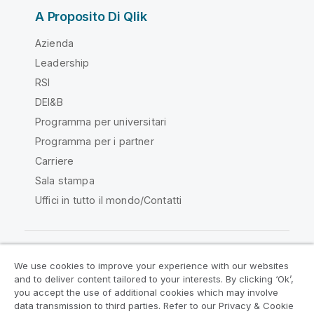
A Proposito Di Qlik
Azienda
Leadership
RSI
DEI&B
Programma per universitari
Programma per i partner
Carriere
Sala stampa
Uffici in tutto il mondo/Contatti
We use cookies to improve your experience with our websites
Qlik Community
and to deliver content tailored to your interests. By clicking ‘Ok’,
you accept the use of additional cookies which may involve
data transmission to third parties. Refer to our Privacy & Cookie
Contratti
Termini del prodotto