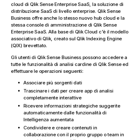
cloud di
Qlik Sense Enterprise SaaS
, la soluzione di
distribuzione SaaS di livello enterprise.
Qlik Sense
Business
offre anche lo stesso nuovo hub cloud e la
stessa console di amministrazione di
Qlik Sense
Enterprise SaaS
.
Alla base di
Qlik Cloud
c'è il modello
associativo di
Qlik
, creato sul
Qlik Indexing Engine
(QIX)
brevettato.
Gli utenti di
Qlik Sense Business
possono accedere a
tutte le funzionalità di analisi cardine di
Qlik Sense
ed
effettuare le operazioni seguenti:
Associare più sorgenti dati
Trascinare i dati per creare app di analisi
completamente interattive
Ricevere informazioni strategiche suggerite
automaticamente dalle funzionalità di
Intelligenza aumentata
Condividere e creare contenuti in
collaborazione con il proprio gruppo o team in