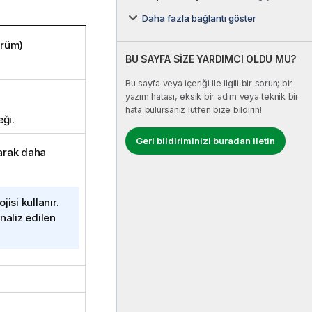
Daha fazla bağlantı göster
ürüm)
BU SAYFA SİZE YARDIMCI OLDU MU?
Bu sayfa veya içeriği ile ilgili bir sorun; bir
yazım hatası, eksik bir adım veya teknik bir
hata bulursanız lütfen bize bildirin!
ği.
Geri bildiriminizi buradan iletin
arak daha
jisi kullanır.
naliz edilen