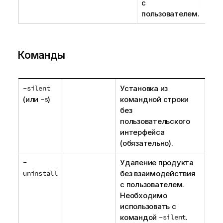
с
пользователем.
Команды
-silent
Установка из
(или
-s
)
командной строки
без
пользовательского
интерфейса
(обязательно).
-
Удаление продукта
uninstall
без взаимодействия
с пользователем.
Необходимо
использовать с
командой
-silent
.