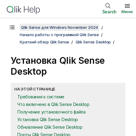
Search
Меню
Qlik Sense для Windows November 2024
Начало работы с программой Qlik Sense
Краткий обзор Qlik Sense
Qlik Sense Desktop
Установка
Qlik Sense
Desktop
НА ЭТОЙ СТРАНИЦЕ
Требования к системе
Что включено в Qlik Sense Desktop
Получение установочного файла
Установка Qlik Sense Desktop
Обновление Qlik Sense Desktop
Порты Qlik Sense Desktop