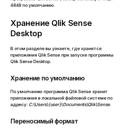
4848 по умолчанию.
Хранение
Qlik Sense
Desktop
В этом разделе вы узнаете, где хранятся
приложения
Qlik Sense
при запуске программы
Qlik Sense Desktop
.
Хранение по умолчанию
По умолчанию программа
Qlik Sense
хранит
приложения в локальной файловой системе по
адресу:
C:\Users\{user}\Documents\Qlik\Sense
.
Переносимый формат