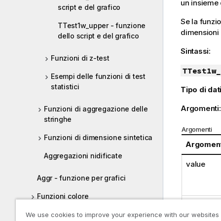
un insieme 
script e del grafico
Se la funzio
TTest1w_upper - funzione
dimensioni 
dello script e del grafico
Sintassi:
Funzioni di z-test
TTest1w_
Esempi delle funzioni di test
statistici
Tipo di dati
Argomenti
Funzioni di aggregazione delle
stringhe
Argomenti
Funzioni di dimensione sintetica
Argomen
Aggregazioni nidificate
value
Aggr - funzione per grafici
Funzioni colore
weight
Funzioni condizionali
We use cookies to improve your experience with our websites