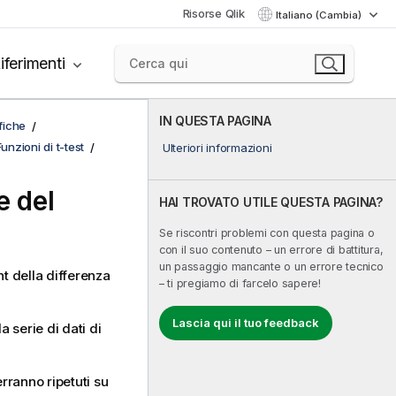
Risorse Qlik
Italiano (Cambia)
iferimenti
IN QUESTA PAGINA
afiche
Funzioni di t-test
Ulteriori informazioni
e del
HAI TROVATO UTILE QUESTA PAGINA?
Se riscontri problemi con questa pagina o
con il suo contenuto – un errore di battitura,
un passaggio mancante o un errore tecnico
nt della differenza
– ti pregiamo di farcelo sapere!
Lascia qui il tuo feedback
 serie di dati di
erranno ripetuti su