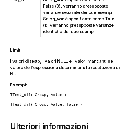
False
(0), verranno presupposte
varianze separate dei due esempi.
Se
eq_var
è specificato come
True
(1), verranno presupposte varianze
identiche dei due esempi.
Limiti:
I valori di testo, i valori
NULL
e i valori mancanti nel
valore dell'espressione determinano la restituzione di
NULL
.
Esempi:
TTest_dif( Group, Value )
TTest_dif( Group, Value, false )
Ulteriori informazioni