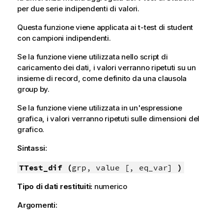
per due serie indipendenti di valori.
Questa funzione viene applicata ai t-test di student
con campioni indipendenti.
Se la funzione viene utilizzata nello script di
caricamento dei dati, i valori verranno ripetuti su un
insieme di record, come definito da una clausola
group by.
Se la funzione viene utilizzata in un'espressione
grafica, i valori verranno ripetuti sulle dimensioni del
grafico.
Sintassi:
TTest_dif (
grp, value [, eq_var]
)
Tipo di dati restituiti:
numerico
Argomenti: