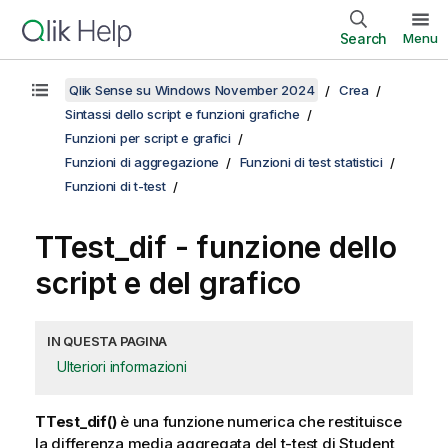
Search
Menu
Qlik Sense su Windows November 2024
Crea
Sintassi dello script e funzioni grafiche
Funzioni per script e grafici
Funzioni di aggregazione
Funzioni di test statistici
Funzioni di t-test
TTest_dif
- funzione dello
script e del grafico
IN QUESTA PAGINA
Ulteriori informazioni
TTest_dif()
è una funzione numerica che restituisce
la differenza media aggregata del t-test di Student