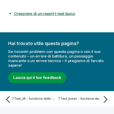
Creazione di un report t-test tipico
Hai trovato utile questa pagina?
Se riscontri problemi con questa pagina o con il suo
contenuto – un errore di battitura, un passaggio
mancante o un errore tecnico – ti pregiamo di farcelo
sapere!
Lascia qui il tuo feedback
TTest_df - funzione dello script e del grafico
TTest_lower - funzione dello script e del grafico