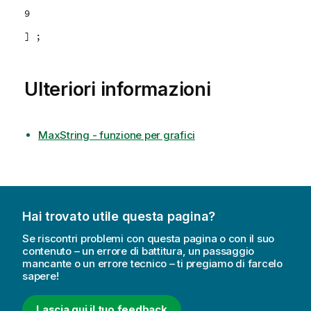
9
] ;
Ulteriori informazioni
MaxString - funzione per grafici
Hai trovato utile questa pagina?
Se riscontri problemi con questa pagina o con il suo
contenuto – un errore di battitura, un passaggio
mancante o un errore tecnico – ti pregiamo di farcelo
sapere!
Lascia qui il tuo feedback