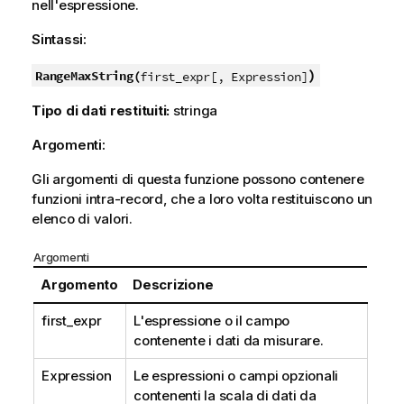
nell'espressione.
Sintassi:
)
RangeMaxString(
first_expr[, Expression]
Tipo di dati restituiti:
stringa
Argomenti:
Gli argomenti di questa funzione possono contenere
funzioni intra-record, che a loro volta restituiscono un
elenco di valori.
Argomenti
Argomento
Descrizione
first_expr
L'espressione o il campo
contenente i dati da misurare.
Expression
Le espressioni o campi opzionali
contenenti la scala di dati da