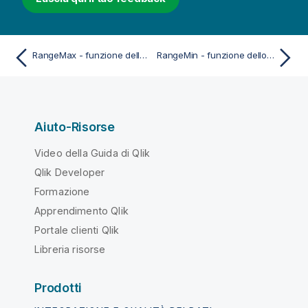
RangeMax - funzione dello script e del grafico
RangeMin - funzione dello script e del grafico
Aiuto-Risorse
Video della Guida di Qlik
Qlik Developer
Formazione
Apprendimento Qlik
Portale clienti Qlik
Libreria risorse
Prodotti