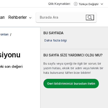
Qlik Kaynakları
Türkçe Değiştir
arı
Rehberler
BU SAYFADA
onları
Daha fazla bilgi
siyonu
BU SAYFA SİZE YARDIMCI OLDU MU?
Bu sayfa veya içeriği ile ilgili bir sorun; bir
ki son değeri
yazım hatası, eksik bir adım veya teknik bir
hata bulursanız lütfen bize bildirin!
Geri bildiriminizi buradan iletin