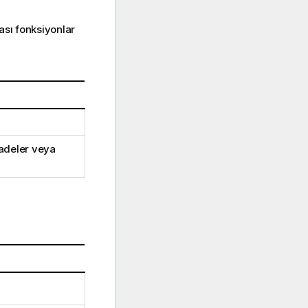
ası fonksiyonlar
fadeler veya