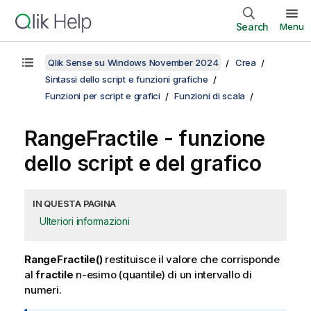
Search
Menu
Qlik Sense su Windows November 2024
Crea
Sintassi dello script e funzioni grafiche
Funzioni per script e grafici
Funzioni di scala
RangeFractile
- funzione
dello script e del grafico
IN QUESTA PAGINA
Ulteriori informazioni
RangeFractile()
restituisce il valore che corrisponde
al
fractile
n-esimo (quantile) di un intervallo di
numeri.