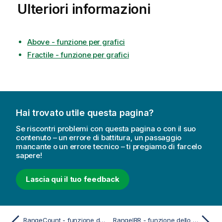
Ulteriori informazioni
Above - funzione per grafici
Fractile - funzione per grafici
Hai trovato utile questa pagina?
Se riscontri problemi con questa pagina o con il suo
contenuto – un errore di battitura, un passaggio
mancante o un errore tecnico – ti pregiamo di farcelo
sapere!
Lascia qui il tuo feedback
RangeCount - funzione dello script e del grafico
RangeIRR - funzione dello script e del grafico