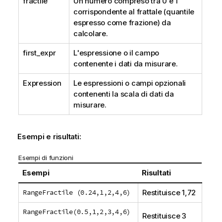
fractile
Un numero compreso tra 0 e 1
corrispondente al frattale (quantile
espresso come frazione) da
calcolare.
first_expr
L'espressione o il campo
contenente i dati da misurare.
Expression
Le espressioni o campi opzionali
contenenti la scala di dati da
misurare.
Esempi e risultati:
Esempi di funzioni
Esempi
Risultati
RangeFractile (0.24,1,2,4,6)
Restituisce 1,72
RangeFractile(0.5,1,2,3,4,6)
Restituisce 3