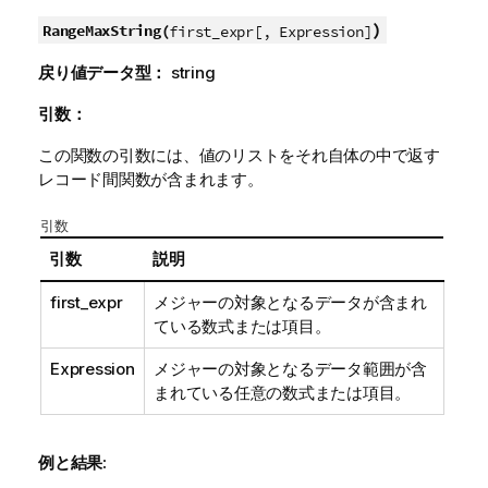
)
RangeMaxString(
first_expr[, Expression]
戻り値データ型：
string
引数：
この関数の引数には、値のリストをそれ自体の中で返す
レコード間関数が含まれます。
引数
引数
説明
first_expr
メジャーの対象となるデータが含まれ
ている数式または項目。
Expression
メジャーの対象となるデータ範囲が含
まれている任意の数式または項目。
例と結果: