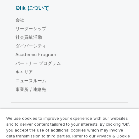
Qlik について
会社
リーダーシップ
社会貢献活動
ダイバーシティ
Academic Program
パートナー プログラム
キャリア
ニュースルーム
事業所 / 連絡先
We use cookies to improve your experience with our websites
Qlik コミュニティ
and to deliver content tailored to your interests. By clicking ‘Ok’,
you accept the use of additional cookies which may involve
data transmission to third parties. Refer to our Privacy & Cookie
法的契約
製品規約
Legal Policies