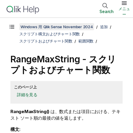
メニュ
Search
ー
Windows 用 Qlik Sense November 2024
追加
スクリプト構文およびチャート関数
スクリプトおよびチャート関数
範囲関数
RangeMaxString
- スクリ
プトおよびチャート関数
このページ上
詳細を見る
RangeMaxString()
は、数式または項目における、テキ
スト ソート順の最後の値を返します。
構文: