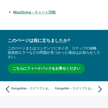
MaxString - チャート関数
このページは役に立ちましたか?
このページまたはコンテンツにタイポ、ステップの省略、
技術的エラーなどの問題が見つかった場合はお知らせくだ
さい。
こちらにフィードバックをお寄せください
RangeMax - スクリプトおよびチャート関数
RangeMin - スクリプトおよびチャート関数